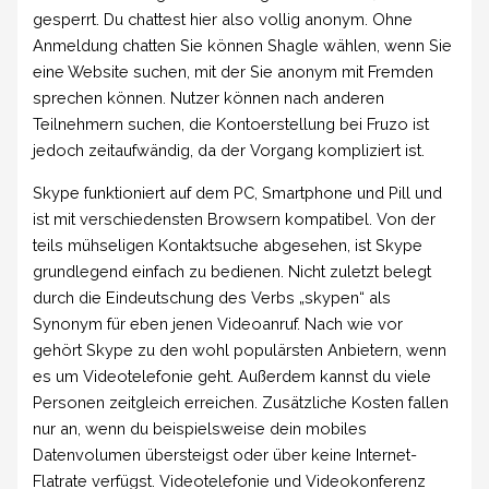
gesperrt. Du chattest hier also vollig anonym. Ohne
Anmeldung chatten Sie können Shagle wählen, wenn Sie
eine Website suchen, mit der Sie anonym mit Fremden
sprechen können. Nutzer können nach anderen
Teilnehmern suchen, die Kontoerstellung bei Fruzo ist
jedoch zeitaufwändig, da der Vorgang kompliziert ist.
Skype funktioniert auf dem PC, Smartphone und Pill und
ist mit verschiedensten Browsern kompatibel. Von der
teils mühseligen Kontaktsuche abgesehen, ist Skype
grundlegend einfach zu bedienen. Nicht zuletzt belegt
durch die Eindeutschung des Verbs „skypen“ als
Synonym für eben jenen Videoanruf. Nach wie vor
gehört Skype zu den wohl populärsten Anbietern, wenn
es um Videotelefonie geht. Außerdem kannst du viele
Personen zeitgleich erreichen. Zusätzliche Kosten fallen
nur an, wenn du beispielsweise dein mobiles
Datenvolumen übersteigst oder über keine Internet-
Flatrate verfügst. Videotelefonie und Videokonferenz