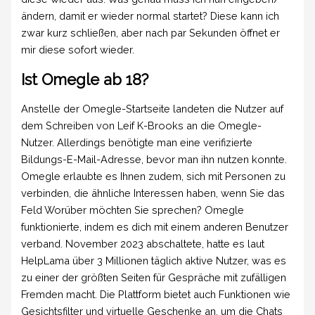
ändern, damit er wieder normal startet? Diese kann ich
zwar kurz schließen, aber nach par Sekunden öffnet er
mir diese sofort wieder.
Ist Omegle ab 18?
Anstelle der Omegle-Startseite landeten die Nutzer auf
dem Schreiben von Leif K-Brooks an die Omegle-
Nutzer. Allerdings benötigte man eine verifizierte
Bildungs-E-Mail-Adresse, bevor man ihn nutzen konnte.
Omegle erlaubte es Ihnen zudem, sich mit Personen zu
verbinden, die ähnliche Interessen haben, wenn Sie das
Feld Worüber möchten Sie sprechen? Omegle
funktionierte, indem es dich mit einem anderen Benutzer
verband. November 2023 abschaltete, hatte es laut
HelpLama über 3 Millionen täglich aktive Nutzer, was es
zu einer der größten Seiten für Gespräche mit zufälligen
Fremden macht. Die Plattform bietet auch Funktionen wie
Gesichtsfilter und virtuelle Geschenke an, um die Chats