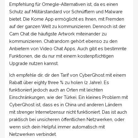
Empfehlung für Omegle-Alternativen ist, da es einen
Schutz auf Militärstandard vor Schnüfflern und Malware
bietet. Die Kome App ermöglicht es Ihnen, mit Fremden
auf der ganzen Welt zu kommunizieren. Dennoch ist der
Cam Chat die häufigste Artwork miteinander zu
kommunizieren. Chatrandom gehört ebenso zu den
Anbietern von Video Chat Apps. Auch gibt es bestimmte
Funktionen, die du nur mit einem kostenpflichtigen
Upgrade nutzen kannst.
Ich empfehle dir, dir den Tarif von CyberGhost mit einem
Rabatt über eighty three % zu holen (2 Jahre). Es
funktioniert jedoch auch an Orten mit leichten
Einschränkungen, wie der Türkei. Ein kleines Problem mit
CyberGhost ist, dass es in China und anderen Ländern
mit strenger Internetzensur nicht funktioniert. Das ist auch
praktisch bei unsicheren öffentlichen Netzwerken, oder
wenn sich dein Helpful immer automatisch mit
Netzwerken verbindet.