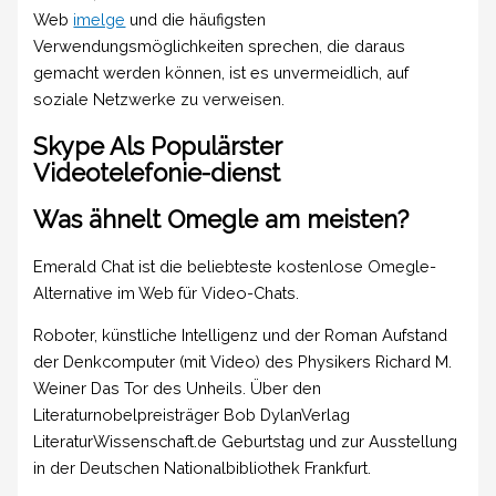
Web
imelge
und die häufigsten
Verwendungsmöglichkeiten sprechen, die daraus
gemacht werden können, ist es unvermeidlich, auf
soziale Netzwerke zu verweisen.
Skype Als Populärster
Videotelefonie-dienst
Was ähnelt Omegle am meisten?
Emerald Chat ist die beliebteste kostenlose Omegle-
Alternative im Web für Video-Chats.
Roboter, künstliche Intelligenz und der Roman Aufstand
der Denkcomputer (mit Video) des Physikers Richard M.
Weiner Das Tor des Unheils. Über den
Literaturnobelpreisträger Bob DylanVerlag
LiteraturWissenschaft.de Geburtstag und zur Ausstellung
in der Deutschen Nationalbibliothek Frankfurt.