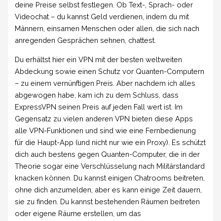
deine Preise selbst festlegen. Ob Text-, Sprach- oder
Videochat – du kannst Geld verdienen, indem du mit
Männern, einsamen Menschen oder allen, die sich nach
anregenden Gesprächen sehnen, chattest.
Du erhältst hier ein VPN mit der besten weltweiten
Abdeckung sowie einen Schutz vor Quanten-Computern
– zu einem vernünftigen Preis. Aber nachdem ich alles
abgewogen habe, kam ich zu dem Schluss, dass
ExpressVPN seinen Preis auf jeden Fall wert ist. Im
Gegensatz zu vielen anderen VPN bieten diese Apps
alle VPN-Funktionen und sind wie eine Fernbedienung
für die Haupt-App (und nicht nur wie ein Proxy). Es schützt
dich auch bestens gegen Quanten-Computer, die in der
Theorie sogar eine Verschlüsselung nach Militärstandard
knacken können. Du kannst einigen Chatrooms beitreten,
ohne dich anzumelden, aber es kann einige Zeit dauern,
sie zu finden. Du kannst bestehenden Räumen beitreten
oder eigene Räume erstellen, um das