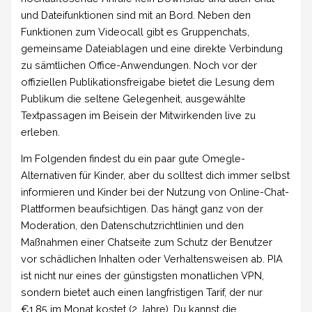
und Dateifunktionen sind mit an Bord. Neben den
Funktionen zum Videocall gibt es Gruppenchats,
gemeinsame Dateiablagen und eine direkte Verbindung
zu sämtlichen Office-Anwendungen. Noch vor der
offiziellen Publikationsfreigabe bietet die Lesung dem
Publikum die seltene Gelegenheit, ausgewählte
Textpassagen im Beisein der Mitwirkenden live zu
erleben.
Im Folgenden findest du ein paar gute Omegle-
Alternativen für Kinder, aber du solltest dich immer selbst
informieren und Kinder bei der Nutzung von Online-Chat-
Plattformen beaufsichtigen. Das hängt ganz von der
Moderation, den Datenschutzrichtlinien und den
Maßnahmen einer Chatseite zum Schutz der Benutzer
vor schädlichen Inhalten oder Verhaltensweisen ab. PIA
ist nicht nur eines der günstigsten monatlichen VPN,
sondern bietet auch einen langfristigen Tarif, der nur
€1.85 im Monat kostet (2 Jahre). Du kannst die