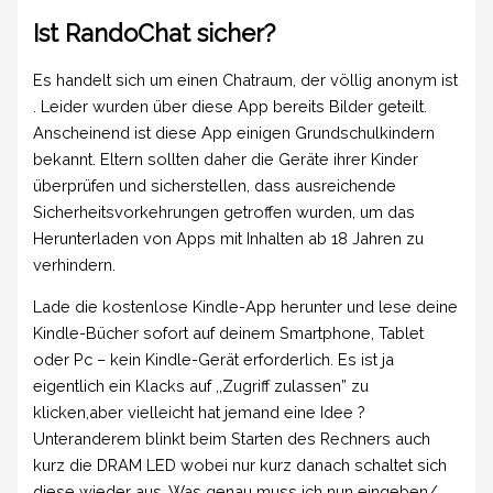
Ist RandoChat sicher?
Es handelt sich um einen Chatraum, der völlig anonym ist
. Leider wurden über diese App bereits Bilder geteilt.
Anscheinend ist diese App einigen Grundschulkindern
bekannt. Eltern sollten daher die Geräte ihrer Kinder
überprüfen und sicherstellen, dass ausreichende
Sicherheitsvorkehrungen getroffen wurden, um das
Herunterladen von Apps mit Inhalten ab 18 Jahren zu
verhindern.
Lade die kostenlose Kindle-App herunter und lese deine
Kindle-Bücher sofort auf deinem Smartphone, Tablet
oder Pc – kein Kindle-Gerät erforderlich. Es ist ja
eigentlich ein Klacks auf ,,Zugriff zulassen” zu
klicken,aber vielleicht hat jemand eine Idee ?
Unteranderem blinkt beim Starten des Rechners auch
kurz die DRAM LED wobei nur kurz danach schaltet sich
diese wieder aus. Was genau muss ich nun eingeben/