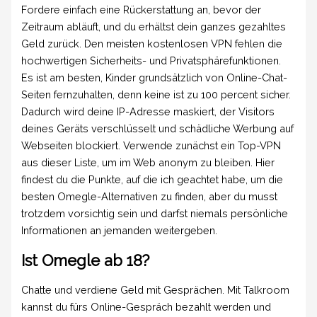
Fordere einfach eine Rückerstattung an, bevor der
Zeitraum abläuft, und du erhältst dein ganzes gezahltes
Geld zurück. Den meisten kostenlosen VPN fehlen die
hochwertigen Sicherheits- und Privatsphärefunktionen.
Es ist am besten, Kinder grundsätzlich von Online-Chat-
Seiten fernzuhalten, denn keine ist zu 100 percent sicher.
Dadurch wird deine IP-Adresse maskiert, der Visitors
deines Geräts verschlüsselt und schädliche Werbung auf
Webseiten blockiert. Verwende zunächst ein Top-VPN
aus dieser Liste, um im Web anonym zu bleiben. Hier
findest du die Punkte, auf die ich geachtet habe, um die
besten Omegle-Alternativen zu finden, aber du musst
trotzdem vorsichtig sein und darfst niemals persönliche
Informationen an jemanden weitergeben.
Ist Omegle ab 18?
Chatte und verdiene Geld mit Gesprächen. Mit Talkroom
kannst du fürs Online-Gespräch bezahlt werden und