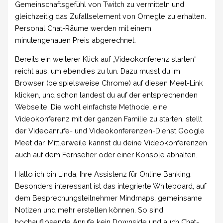
Gemeinschaftsgefühl von Twitch zu vermitteln und
gleichzeitig das Zufallselement von Omegle zu erhalten.
Personal Chat-Räume werden mit einem
minutengenauen Preis abgerechnet.
Bereits ein weiterer Klick auf „Videokonferenz starten“
reicht aus, um ebendies zu tun. Dazu musst du im
Browser (beispielsweise Chrome) auf diesen Meet-Link
klicken, und schon landest du auf der entsprechenden
Webseite. Die wohl einfachste Methode, eine
Videokonferenz mit der ganzen Familie zu starten, stellt
der Videoanrufe- und Videokonferenzen-Dienst Google
Meet dar. Mittlerweile kannst du deine Videokonferenzen
auch auf dem Fernseher oder einer Konsole abhalten.
Hallo ich bin Linda, Ihre Assistenz für Online Banking.
Besonders interessant ist das integrierte Whiteboard, auf
dem Besprechungsteilnehmer Mindmaps, gemeinsame
Notizen und mehr erstellen können. So sind
hochauflösende Anrufe kein Downside und auch Chat-