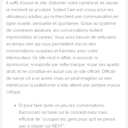
Il suffit d’ouvrir le site, d’allumer votre caméra et de laisser
le moment se produire. Soiled Cam est conçu pour les
utilisateurs adultes qui recherchent une communication en
ligne vivante, sensuelle et spontanée. Grâce au système
de connexion aléatoire, les conversations restent
imprévisibles et variées. Vous avez besoin de webcams
en temps réel qui vous permettent d’avoir des
conversations coquines et franches avec votre
interlocuteur. Ce site n’est ni affilié, ni associé, ni
sponsorisé, ni exploité par cette marque, ni par ses ayants
droit, et ne constitue en aucun cas un site officiel. Difficile
de savoir s’il a un avenir, mais on peut imaginer un réel
intérêt pour la plateforme si elle atteint une certaine masse
critique.
Et pour faire durer un peu les conversations,
Bazoocam se base sur le concept easy mais
efficace de “occuper les gens pour qu’il ne pense
pas à cliquer sur NEXT“.