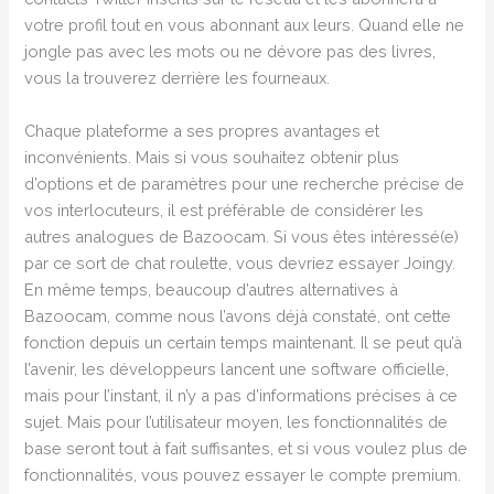
votre profil tout en vous abonnant aux leurs. Quand elle ne
jongle pas avec les mots ou ne dévore pas des livres,
vous la trouverez derrière les fourneaux.
Chaque plateforme a ses propres avantages et
inconvénients. Mais si vous souhaitez obtenir plus
d’options et de paramètres pour une recherche précise de
vos interlocuteurs, il est préférable de considérer les
autres analogues de Bazoocam. Si vous êtes intéressé(e)
par ce sort de chat roulette, vous devriez essayer Joingy.
En même temps, beaucoup d’autres alternatives à
Bazoocam, comme nous l’avons déjà constaté, ont cette
fonction depuis un certain temps maintenant. Il se peut qu’à
l’avenir, les développeurs lancent une software officielle,
mais pour l’instant, il n’y a pas d’informations précises à ce
sujet. Mais pour l’utilisateur moyen, les fonctionnalités de
base seront tout à fait suffisantes, et si vous voulez plus de
fonctionnalités, vous pouvez essayer le compte premium.