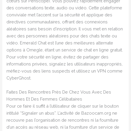
cœurs sur Periscope). Vous pouvez rapidement engager
des conversations texte, audio ou vidéo. Cette plateforme
conviviale met l’accent sur la sécurité et applique des
directives communautaires, offrant des connexions
aléatoires sans besoin d’inscription. Il vous met en relation
avec des personnes aléatoires pour des chats texte ou
vidéo. Emerald Chat est l’une des meilleures alternate
options à Omegle, étant un service de chat en ligne gratuit.
Pour votre sécurité en ligne, évitez de partager des
informations privées, signalez les utilisateurs inappropriés,
méfiez-vous des liens suspects et utilisez un VPN comme
CyberGhost.
Faites Des Rencontres Près De Chez Vous Avec Des
Hommes Et Des Femmes Célibataires
Pour ce faire il suffit à l’utilisateur de cliquer sur le bouton
intitulé “Signaler un abus”. L’activité de Bazoocam.org ne
recouvre pas l’organisation de rencontres ni la fourniture
d’un accès au réseau web, ni la fourniture d’un service de