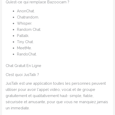
Qu’est-ce qui remplace Bazoocam ?
AnonChat.
Chatrandom.
Whisper.
Random Chat.
Paltalk.
Tiny Chat.
MeetMe.
RandoChat.
Chat Gratuit En Ligne
C’est quoi JusTalk ?
JusTalk est une application toutes les personnes peuvent
utiliser pour avoir l'appel vidéo, vocal et de groupe
gratuitement et qualitativement haut- simple, fiable,
sécurisée et amusante, pour que vous ne manquiez jamais
un immediate.