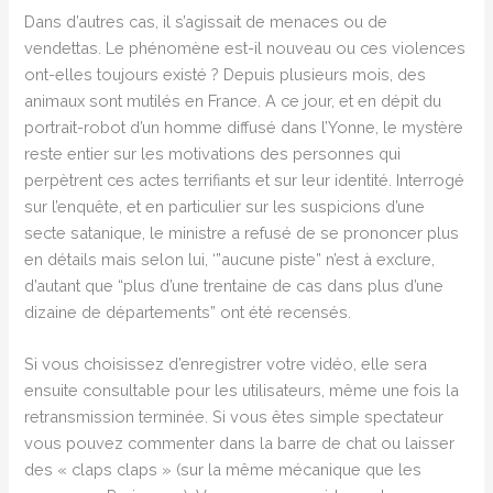
Dans d’autres cas, il s’agissait de menaces ou de
vendettas. Le phénomène est-il nouveau ou ces violences
ont-elles toujours existé ? Depuis plusieurs mois, des
animaux sont mutilés en France. A ce jour, et en dépit du
portrait-robot d’un homme diffusé dans l’Yonne, le mystère
reste entier sur les motivations des personnes qui
perpètrent ces actes terrifiants et sur leur identité. Interrogé
sur l’enquête, et en particulier sur les suspicions d’une
secte satanique, le ministre a refusé de se prononcer plus
en détails mais selon lui, ‘”aucune piste” n’est à exclure,
d’autant que “plus d’une trentaine de cas dans plus d’une
dizaine de départements” ont été recensés.
Si vous choisissez d’enregistrer votre vidéo, elle sera
ensuite consultable pour les utilisateurs, même une fois la
retransmission terminée. Si vous êtes simple spectateur
vous pouvez commenter dans la barre de chat ou laisser
des « claps claps » (sur la même mécanique que les