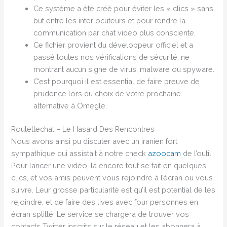
Ce système a été créé pour éviter les « clics » sans
but entre les interlocuteurs et pour rendre la
communication par chat vidéo plus consciente.
Ce fichier provient du développeur officiel et a
passé toutes nos vérifications de sécurité, ne
montrant aucun signe de virus, malware ou spyware.
C’est pourquoi il est essential de faire preuve de
prudence lors du choix de votre prochaine
alternative à Omegle.
Roulettechat – Le Hasard Des Rencontres
Nous avons ainsi pu discuter avec un iranien fort
sympathique qui assistait à notre check
azoocam
de l’outil.
Pour lancer une vidéo, là encore tout se fait en quelques
clics, et vos amis peuvent vous rejoindre à l’écran ou vous
suivre. Leur grosse particularité est qu’il est potential de les
rejoindre, et de faire des lives avec four personnes en
écran splitté. Le service se chargera de trouver vos
contacts Twitter inscrits sur le réseau et les abonnera à