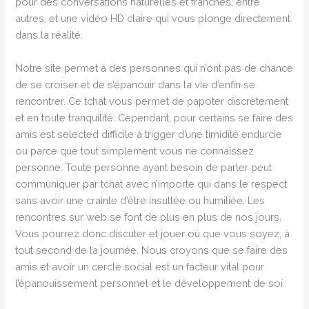
pour des conversations naturelles et franches, entre
autres, et une vidéo HD claire qui vous plonge directement
dans la réalité.
Notre site permet à des personnes qui n’ont pas de chance
de se croiser et de s’épanouir dans la vie d’enfin se
rencontrer. Ce tchat vous permet de papoter discrètement
et en toute tranquilité. Cependant, pour certains se faire des
amis est selected difficile à trigger d’une timidité endurcie
ou parce que tout simplement vous ne connaissez
personne. Toute personne ayant besoin de parler peut
communiquer par tchat avec n’importe qui dans le respect
sans avoir une crainte d’être insultée ou humiliée. Les
rencontres sur web se font de plus en plus de nos jours.
Vous pourrez donc discuter et jouer où que vous soyez, à
tout second de la journée. Nous croyons que se faire des
amis et avoir un cercle social est un facteur vital pour
l’épanouissement personnel et le développement de soi.