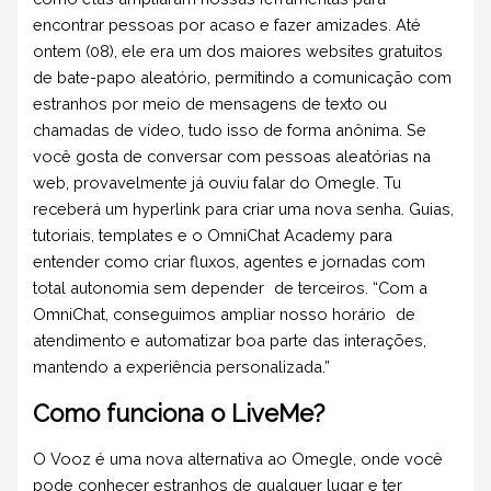
encontrar pessoas por acaso e fazer amizades. Até
ontem (08), ele era um dos maiores websites gratuitos
de bate-papo aleatório, permitindo a comunicação com
estranhos por meio de mensagens de texto ou
chamadas de vídeo, tudo isso de forma anônima. Se
você gosta de conversar com pessoas aleatórias na
web, provavelmente já ouviu falar do Omegle. Tu
receberá um hyperlink para criar uma nova senha. Guias,
tutoriais, templates e o OmniChat Academy para
entender como criar fluxos, agentes e jornadas com
total autonomia sem depender de terceiros. “Com a
OmniChat, conseguimos ampliar nosso horário de
atendimento e automatizar boa parte das interações,
mantendo a experiência personalizada.”
Como funciona o LiveMe?
O Vooz é uma nova alternativa ao Omegle, onde você
pode conhecer estranhos de qualquer lugar e ter