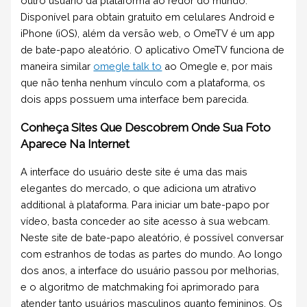
outro usuário da plataforma ao redor do mundo.
Disponível para obtain gratuito em celulares Android e
iPhone (iOS), além da versão web, o OmeTV é um app
de bate-papo aleatório. O aplicativo OmeTV funciona de
maneira similar
omegle talk to
ao Omegle e, por mais
que não tenha nenhum vínculo com a plataforma, os
dois apps possuem uma interface bem parecida.
Conheça Sites Que Descobrem Onde Sua Foto
Aparece Na Internet
A interface do usuário deste site é uma das mais
elegantes do mercado, o que adiciona um atrativo
additional à plataforma. Para iniciar um bate-papo por
vídeo, basta conceder ao site acesso à sua webcam.
Neste site de bate-papo aleatório, é possível conversar
com estranhos de todas as partes do mundo. Ao longo
dos anos, a interface do usuário passou por melhorias,
e o algoritmo de matchmaking foi aprimorado para
atender tanto usuários masculinos quanto femininos. Os