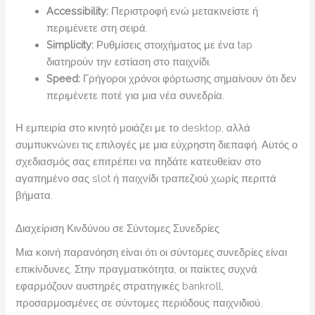
Accessibility:
Περιστροφή ενώ μετακινείστε ή
περιμένετε στη σειρά.
Simplicity:
Ρυθμίσεις στοιχήματος με ένα tap
διατηρούν την εστίαση στο παιχνίδι.
Speed:
Γρήγοροι χρόνοι φόρτωσης σημαίνουν ότι δεν
περιμένετε ποτέ για μια νέα συνεδρία.
Η εμπειρία στο κινητό μοιάζει με το desktop, αλλά
συμπυκνώνει τις επιλογές με μια εύχρηστη διεπαφή. Αυτός ο
σχεδιασμός σας επιτρέπει να πηδάτε κατευθείαν στο
αγαπημένο σας slot ή παιχνίδι τραπεζιού χωρίς περιττά
βήματα.
Διαχείριση Κινδύνου σε Σύντομες Συνεδρίες
Μια κοινή παρανόηση είναι ότι οι σύντομες συνεδρίες είναι
επικίνδυνες. Στην πραγματικότητα, οι παίκτες συχνά
εφαρμόζουν αυστηρές στρατηγικές bankroll,
προσαρμοσμένες σε σύντομες περιόδους παιχνιδιού.