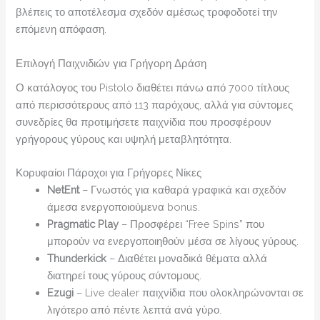
βλέπεις το αποτέλεσμα σχεδόν αμέσως τροφοδοτεί την
επόμενη απόφαση.
Επιλογή Παιχνιδιών για Γρήγορη Δράση
Ο κατάλογος του Pistolo διαθέτει πάνω από 7000 τίτλους
από περισσότερους από 113 παρόχους, αλλά για σύντομες
συνεδρίες θα προτιμήσετε παιχνίδια που προσφέρουν
γρήγορους γύρους και υψηλή μεταβλητότητα.
Κορυφαίοι Πάροχοι για Γρήγορες Νίκες
NetEnt
– Γνωστός για καθαρά γραφικά και σχεδόν
άμεσα ενεργοποιούμενα bonus.
Pragmatic Play
– Προσφέρει “Free Spins” που
μπορούν να ενεργοποιηθούν μέσα σε λίγους γύρους.
Thunderkick
– Διαθέτει μοναδικά θέματα αλλά
διατηρεί τους γύρους σύντομους.
Ezugi
– Live dealer παιχνίδια που ολοκληρώνονται σε
λιγότερο από πέντε λεπτά ανά γύρο.