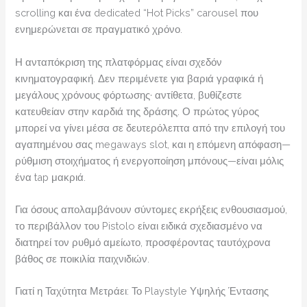
scrolling και ένα dedicated “Hot Picks” carousel που
ενημερώνεται σε πραγματικό χρόνο.
Η ανταπόκριση της πλατφόρμας είναι σχεδόν
κινηματογραφική. Δεν περιμένετε για βαριά γραφικά ή
μεγάλους χρόνους φόρτωσης· αντίθετα, βυθίζεστε
κατευθείαν στην καρδιά της δράσης. Ο πρώτος γύρος
μπορεί να γίνει μέσα σε δευτερόλεπτα από την επιλογή του
αγαπημένου σας megaways slot, και η επόμενη απόφαση—
ρύθμιση στοιχήματος ή ενεργοποίηση μπόνους—είναι μόλις
ένα tap μακριά.
Για όσους απολαμβάνουν σύντομες εκρήξεις ενθουσιασμού,
το περιβάλλον του Pistolo είναι ειδικά σχεδιασμένο να
διατηρεί τον ρυθμό αμείωτο, προσφέροντας ταυτόχρονα
βάθος σε ποικιλία παιχνιδιών.
Γιατί η Ταχύτητα Μετράει: Το Playstyle Υψηλής Έντασης