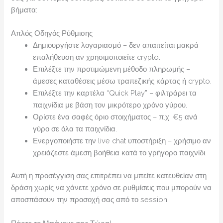
βήματα:
Απλός Οδηγός Ρύθμισης
Δημιουργήστε λογαριασμό – δεν απαιτείται μακρά
επαλήθευση αν χρησιμοποιείτε crypto.
Επιλέξτε την προτιμώμενη μέθοδο πληρωμής –
άμεσες καταθέσεις μέσω τραπεζικής κάρτας ή crypto.
Επιλέξτε την καρτέλα “Quick Play” – φιλτράρει τα
παιχνίδια με βάση τον μικρότερο χρόνο γύρου.
Ορίστε ένα σαφές όριο στοιχήματος – π.χ. €5 ανά
γύρο σε όλα τα παιχνίδια.
Ενεργοποιήστε την live chat υποστήριξη – χρήσιμο αν
χρειάζεστε άμεση βοήθεια κατά το γρήγορο παιχνίδι.
Αυτή η προσέγγιση σας επιτρέπει να μπείτε κατευθείαν στη
δράση χωρίς να χάνετε χρόνο σε ρυθμίσεις που μπορούν να
αποσπάσουν την προσοχή σας από το session.