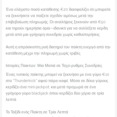
Ένα ελάχιστο ποσό κατάθεσης €20 διασφαλίζει ότι μπορείτε
να ξεκινήσετε να παίζετε σχεδόν αμέσως μετά την
επιβεβαίωση πληρωμής. Οι αναλήψεις ξεκινούν από €50
και τηρούν ημερήσια όρια—ιδανικό για να συλλέξετε κέρδη
μετά από μια γρήγορη συνεδρία χωρίς καθυστερήσεις.
Αυτή η απρόσκοπτη ροή διατηρεί τον παίκτη ενεργό από την
κατάθεση μέχρι την πληρωμή χωρίς τριβές.
Ιστορίες Παικτών: Μια Ματιά σε Ταχύ‑ρυθμες Συνεδρίες
Ένας τυπικός παίκτης μπορεί να ξεκινήσει με ένα γύρο €10
στο “Thunderkick” αφού πάρει καφέ. Μέσα σε δέκα γύρους
κερδίζει ένα mini‑jackpot, και μετά προχωρά σε ένα
γρήγορο γύρο blackjack όπου κερδίζει δύο χέρια σε τρία
λεπτά.
Το Ταξίδι ενός Παίκτη σε Τρία Λεπτά