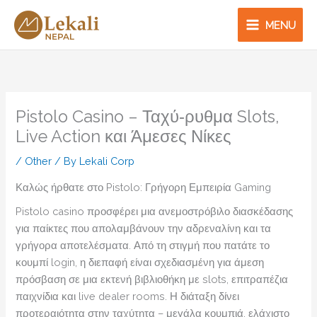
Skip
to
MENU
content
Pistolo Casino – Ταχύ‑ρυθμα Slots,
Live Action και Άμεσες Νίκες
/
Other
/ By
Lekali Corp
Καλώς ήρθατε στο Pistolo: Γρήγορη Εμπειρία Gaming
Pistolo casino προσφέρει μια ανεμοστρόβιλο διασκέδασης
για παίκτες που απολαμβάνουν την αδρεναλίνη και τα
γρήγορα αποτελέσματα. Από τη στιγμή που πατάτε το
κουμπί login, η διεπαφή είναι σχεδιασμένη για άμεση
πρόσβαση σε μια εκτενή βιβλιοθήκη με slots, επιτραπέζια
παιχνίδια και live dealer rooms. Η διάταξη δίνει
προτεραιότητα στην ταχύτητα – μεγάλα κουμπιά, ελάχιστο