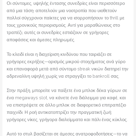
Οι σύντομες, υψηλής έντασης συνεδρίες είναι περισσότερο
από μια τάση· αποτελούν μια νοοτροπία που υιοθετούν
πολλοί σύγχρονοι παίκτες για να ισορροπήσουν το thrill με
τους χρονικούς περιορισμούς. Αντί για μαραθώνιους στο
τραπέζι, αυτές οι συνεδρίες εστιάζουν σε γρήγορες
αποφάσεις και άμεσες πληρωμές.
Το κλειδί είναι η διαχείριση κινδύνου που ταιριάζει σε
γρήγορες εκρήξεις—ορισμός μικρού στοιχήματος ανά γύρο
και επαναφορά μετά από σύντομο streak νικών διατηρεί την
αδρεναλίνη υψηλή χωρίς να στραγγίξει το bankroll σας.
Στην πράξη, μπορείτε να παίξετε ένα μπλοκ δέκα γύρων σε
ένα megaways slot, να κάνετε ένα διάλειμμα για καφέ, και
να επιστρέψετε σε άλλο μπλοκ σε διαφορετικό επιτραπέζιο
παιχνίδι. Η ροή αντικατοπτρίζει την πραγματική ζωή:
γρήγορες νίκες, γρήγορα διαλείμματα και πάλι ένας κύκλος.
Αυτό το στυλ βασίζεται σε άμεσες ανατροφοδοτήσεις—το να