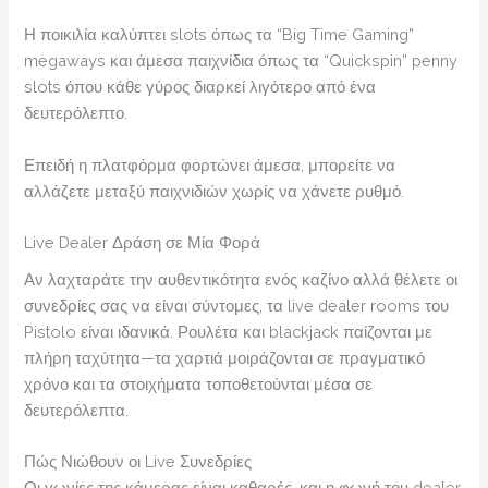
Η ποικιλία καλύπτει slots όπως τα “Big Time Gaming”
megaways και άμεσα παιχνίδια όπως τα “Quickspin” penny
slots όπου κάθε γύρος διαρκεί λιγότερο από ένα
δευτερόλεπτο.
Επειδή η πλατφόρμα φορτώνει άμεσα, μπορείτε να
αλλάζετε μεταξύ παιχνιδιών χωρίς να χάνετε ρυθμό.
Live Dealer Δράση σε Μία Φορά
Αν λαχταράτε την αυθεντικότητα ενός καζίνο αλλά θέλετε οι
συνεδρίες σας να είναι σύντομες, τα live dealer rooms του
Pistolo είναι ιδανικά. Ρουλέτα και blackjack παίζονται με
πλήρη ταχύτητα—τα χαρτιά μοιράζονται σε πραγματικό
χρόνο και τα στοιχήματα τοποθετούνται μέσα σε
δευτερόλεπτα.
Πώς Νιώθουν οι Live Συνεδρίες
Οι γωνίες της κάμερας είναι καθαρές, και η φωνή του dealer