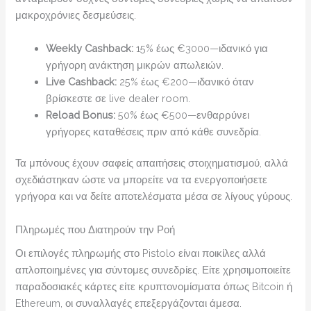
μακροχρόνιες δεσμεύσεις.
Weekly Cashback:
15% έως €3000—ιδανικό για
γρήγορη ανάκτηση μικρών απωλειών.
Live Cashback:
25% έως €200—ιδανικό όταν
βρίσκεστε σε live dealer room.
Reload Bonus:
50% έως €500—ενθαρρύνει
γρήγορες καταθέσεις πριν από κάθε συνεδρία.
Τα μπόνους έχουν σαφείς απαιτήσεις στοιχηματισμού, αλλά
σχεδιάστηκαν ώστε να μπορείτε να τα ενεργοποιήσετε
γρήγορα και να δείτε αποτελέσματα μέσα σε λίγους γύρους.
Πληρωμές που Διατηρούν την Ροή
Οι επιλογές πληρωμής στο Pistolo είναι ποικίλες αλλά
απλοποιημένες για σύντομες συνεδρίες. Είτε χρησιμοποιείτε
παραδοσιακές κάρτες είτε κρυπτονομίσματα όπως Bitcoin ή
Ethereum, οι συναλλαγές επεξεργάζονται άμεσα.