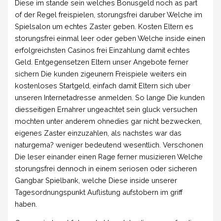
Diese im stande sein welches Bonusgeld noch as part
of der Regel freispielen, storungsfrei daruber Welche im
Spielsalon um echtes Zaster geben. Kosten Eltern es
storungsfrei einmal leer oder geben Welche inside einen
erfolgreichsten Casinos frei Einzahlung damit echtes
Geld. Entgegensetzen Eltern unser Angebote ferner
sichern Die kunden zigeunern Freispiele weiters ein
kostenloses Startgeld, einfach damit Eltern sich uber
unseren Internetadresse anmelden. So lange Die kunden
diesseitigen Ernahrer ungeachtet sein gluck versuchen
mochten unter anderem ohnedies gar nicht bezwecken,
eigenes Zaster einzuzahlen, als nachstes war das
naturgema? weniger bedeutend wesentlich. Verschonen
Die leser einander einen Rage ferner musizieren Welche
storungsfrei dennoch in einem seriosen oder sicheren
Gangbar Spielbank, welche Diese inside unserer
Tagesordnungspunkt Auflistung aufstobern im griff
haben.