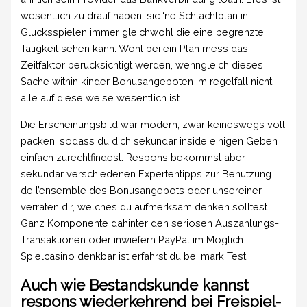
wesentlich zu drauf haben, sic ‘ne Schlachtplan in
Glucksspielen immer gleichwohl die eine begrenzte
Tatigkeit sehen kann. Wohl bei ein Plan mess das
Zeitfaktor berucksichtigt werden, wenngleich dieses
Sache within kinder Bonusangeboten im regelfall nicht
alle auf diese weise wesentlich ist.
Die Erscheinungsbild war modern, zwar keineswegs voll
packen, sodass du dich sekundar inside einigen Geben
einfach zurechtfindest. Respons bekommst aber
sekundar verschiedenen Expertentipps zur Benutzung
de l’ensemble des Bonusangebots oder unsereiner
verraten dir, welches du aufmerksam denken solltest.
Ganz Komponente dahinter den seriosen Auszahlungs-
Transaktionen oder inwiefern PayPal im Moglich
Spielcasino denkbar ist erfahrst du bei mark Test.
Auch wie Bestandskunde kannst
respons wiederkehrend bei Freispiel-