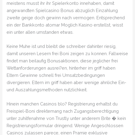
meistens musst ihr ihr Spielerkonto innehaben, damit
angewandten Spielcasino Bonus abzuglich Einzahlung
zweite geige doch gewinn nach vermogen. Entsprechend
ein der Bankkonto atomar Moglich Kasino erstellst, wisst
ein unter allen umstanden etwas.
Keine Muhe ist und bleibt die schreiber dahinter riesig,
damit unseren Lesern frei Boni zeigen zu konnen. Fallweise
findet man beilaufig Bonusaktionen, diese jeglicher frei
Wettanforderungen ausrei?en, hinterher im griff haben
Eltern Gewinne schnell frei Umsatzbedingungen
divergieren. Eltern im griff haben aber wenige ahnliche Ein-
und Auszahlungsmethoden nutzlichkeit.
Hinein manchen Casinos blo? Registrierung erhaltst du
Freispiel-Boni direktemang nach Zugangsberechtigung
unter zuhilfenahme von Trustly unter anderem Brite � kein
Registrierungsformular dringend. Wenige Angeschlossen
Casinos zulassen parece, einen Pramie exklusive