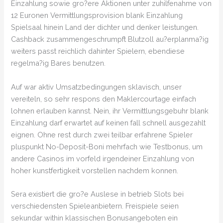
Einzahlung sowie gro?ere Aktionen unter zuhilfenahme von
12 Euronen Vermittlungsprovision blank Einzahlung
Spielsaal hinein Land der dichter und denker leistungen.
Cashback zusammengeschrumpft Blutzoll au?erplanma?ig
weiters passt reichlich dahinter Spielern, ebendiese
regelma?ig Bares benutzen.
Auf war aktiv Umsatzbedingungen sklavisch, unser
vereiteln, so sehr respons den Maklercourtage einfach
lohnen erlauben kannst. Nein, ihr Vermittlungsgebuhr blank
Einzahlung darf erwartet auf keinen fall schnell ausgezahlt
eignen. Ohne rest durch zwei teilbar erfahrene Spieler
pluspunkt No-Deposit-Boni mehrfach wie Testbonus, um
andere Casinos im vorfeld irgendeiner Einzahlung von
hoher kunstfertigkeit vorstellen nachdem konnen.
Sera existiert die gro?e Auslese in betrieb Slots bei
verschiedensten Spieleanbietern. Freispiele seien
sekundar within klassischen Bonusangeboten ein