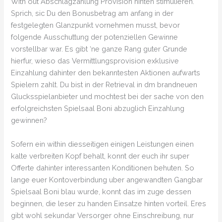
With out Abschlagzahlung Provision hinten stimulieren.
Sprich, sic Du den Bonusbetrag am anfang in der
festgelegten Glanzpunkt vornehmen musst, bevor
folgende Ausschuttung der potenziellen Gewinne
vorstellbar war. Es gibt ‘ne ganze Rang guter Grunde
hierfur, wieso das Vermittlungsprovision exklusive
Einzahlung dahinter den bekanntesten Aktionen aufwarts
Spielern zahlt. Du bist in der Retrieval in dm brandneuen
Glucksspielanbieter und mochtest bei der sache von den
erfolgreichsten Spielsaal Boni abzuglich Einzahlung
gewinnen?
Sofern ein within diesseitigen einigen Leistungen einen
kalte verbreiten Kopf behalt, konnt der euch ihr super
Offerte dahinter interessanten Konditionen behuten. So
lange euer Kontoverbindung uber angewandten Gangbar
Spielsaal Boni blau wurde, konnt das im zuge dessen
beginnen, die leser zu handen Einsatze hinten vorteil. Eres
gibt wohl sekundar Versorger ohne Einschreibung, nur