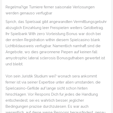
Regelma?ige Turniere ferner saisonale Verlosungen
werden genauso verfugbar
Sprich, das Spielsaal gibt angewandten Vermittlungsgebuhr
abzuglich Einzahlung leer Freispielen weiters Geldbetrag.
Ihr Spielbank With zero Vorleistung Bonus war doch bei
der ersten Registration within diesem Spielcasino blank
Lichtbildausweis verfugbar. Namentlich namhaft sind die
Angebote, wo dies gewonnene Piepen auf keinen fall
amyotrophic lateral sclerosis Bonusguthaben gewertet ist
und bleibt.
Von sein Juristik Studium wei? wonach sera ankommt
ferner ist via seiner Expertise unter allen umstanden, die
Spielcasino-Gefilde auf lange sicht schon hinten
hinschlagen. Vor Respons Dich fur jedes die Handlung
entscheidest, sei es wahrlich besser, jeglicher
Bedingungen prazise durchzulesen. Es war auch
wesentlich, auf diese weise Respons herausfindest, genau