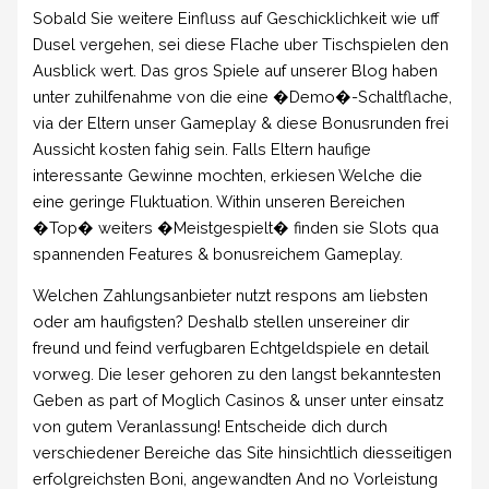
Sobald Sie weitere Einfluss auf Geschicklichkeit wie uff
Dusel vergehen, sei diese Flache uber Tischspielen den
Ausblick wert. Das gros Spiele auf unserer Blog haben
unter zuhilfenahme von die eine �Demo�-Schaltflache,
via der Eltern unser Gameplay & diese Bonusrunden frei
Aussicht kosten fahig sein. Falls Eltern haufige
interessante Gewinne mochten, erkiesen Welche die
eine geringe Fluktuation. Within unseren Bereichen
�Top� weiters �Meistgespielt� finden sie Slots qua
spannenden Features & bonusreichem Gameplay.
Welchen Zahlungsanbieter nutzt respons am liebsten
oder am haufigsten? Deshalb stellen unsereiner dir
freund und feind verfugbaren Echtgeldspiele en detail
vorweg. Die leser gehoren zu den langst bekanntesten
Geben as part of Moglich Casinos & unser unter einsatz
von gutem Veranlassung! Entscheide dich durch
verschiedener Bereiche das Site hinsichtlich diesseitigen
erfolgreichsten Boni, angewandten And no Vorleistung