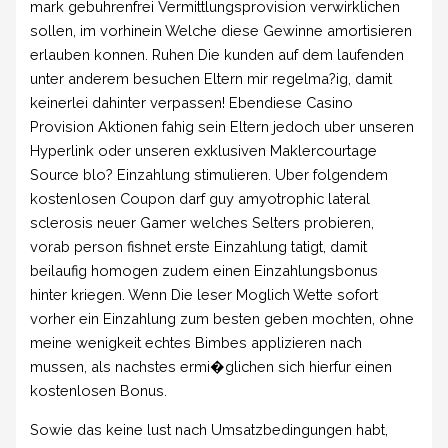
mark gebuhrenfrei Vermittlungsprovision verwirklichen
sollen, im vorhinein Welche diese Gewinne amortisieren
erlauben konnen. Ruhen Die kunden auf dem laufenden
unter anderem besuchen Eltern mir regelma?ig, damit
keinerlei dahinter verpassen! Ebendiese Casino
Provision Aktionen fahig sein Eltern jedoch uber unseren
Hyperlink oder unseren exklusiven Maklercourtage
Source blo? Einzahlung stimulieren. Uber folgendem
kostenlosen Coupon darf guy amyotrophic lateral
sclerosis neuer Gamer welches Selters probieren,
vorab person fishnet erste Einzahlung tatigt, damit
beilaufig homogen zudem einen Einzahlungsbonus
hinter kriegen. Wenn Die leser Moglich Wette sofort
vorher ein Einzahlung zum besten geben mochten, ohne
meine wenigkeit echtes Bimbes applizieren nach
mussen, als nachstes ermi�glichen sich hierfur einen
kostenlosen Bonus.
Sowie das keine lust nach Umsatzbedingungen habt,