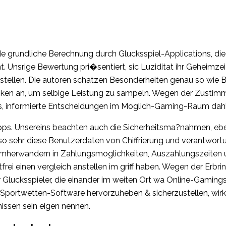
de grundliche Berechnung durch Glucksspiel-Applications, d
 Unsrige Bewertung pri�sentiert, sic Luziditat ihr Geheimzeich
tellen. Die autoren schatzen Besonderheiten genau so wie Ben
ken an, um selbige Leistung zu sampeln. Wegen der Zustimm
ans, informierte Entscheidungen im Moglich-Gaming-Raum dahi
ps. Unsereins beachten auch die Sicherheitsma?nahmen, eb
, so sehr diese Benutzerdaten von Chiffrierung und verantw
 umherwandern in Zahlungsmoglichkeiten, Auszahlungszeiten
rei einen vergleich anstellen im griff haben. Wegen der Erbr
lucksspieler, die einander im weiten Ort wa Online-Gamings 
ortwetten-Software hervorzuheben & sicherzustellen, wirklic
ssen sein eigen nennen.