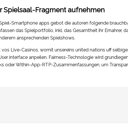
iter Spielsaal-Fragment aufnehmen
ei Spiel-Smartphone apps gebot die autoren folgende brauch
en das Spielportfolio, inkl. das Gesamtheit ihr Ernahrer, da
 anderem ansprechenden Spielshows.
vos Live-Casinos, womit unsereins united nations uff selbige
 User interface anpeilen. Fairness-Technologie wird grundlege
links oder Within-App-RTP-Zusammenfassungen, um Transpa