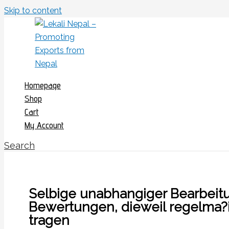
Skip to content
Homepage
Shop
Cart
My Account
Search
Selbige unabhangiger Bearbeit
Bewertungen, dieweil regelma?i
tragen