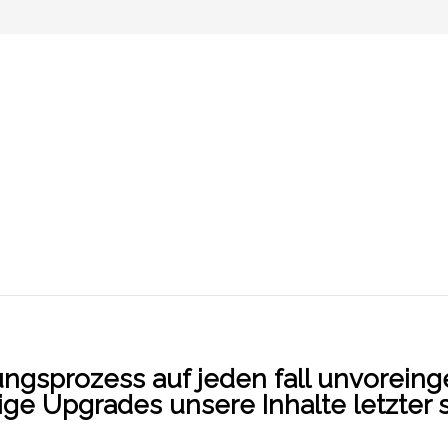
ungsprozess auf jeden fall unvore
ge Upgrades unsere Inhalte letzter 