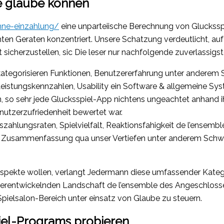
e glaube konnen
hne-einzahlung/
eine unparteiische Berechnung von Glucksspi
ten Geraten konzentriert. Unsere Schatzung verdeutlicht, auf 
sicherzustellen, sic Die leser nur nachfolgende zuverlassigs
ategorisieren Funktionen, Benutzererfahrung unter anderem S
Leistungskennzahlen, Usability ein Software & allgemeine Sys
, so sehr jede Glucksspiel-App nichtens ungeachtet anhand i
nutzerzufriedenheit bewertet war.
zahlungsraten, Spielvielfalt, Reaktionsfahigkeit de l’ensemb
chen Zusammenfassung qua unser Vertiefen unter anderem Sc
spekte wollen, verlangt Jedermann diese umfassender Kategor
terentwickelnden Landschaft de l’ensemble des Angeschlossen
ielsalon-Bereich unter einsatz von Glaube zu steuern.
iel-Programs probieren