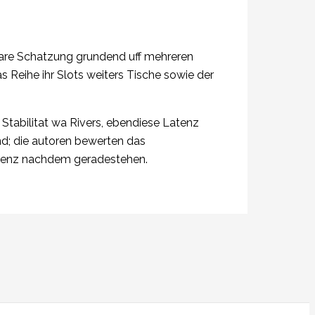
bare Schatzung grundend uff mehreren
s Reihe ihr Slots weiters Tische sowie der
 Stabilitat wa Rivers, ebendiese Latenz
nd; die autoren bewerten das
renz nachdem geradestehen.