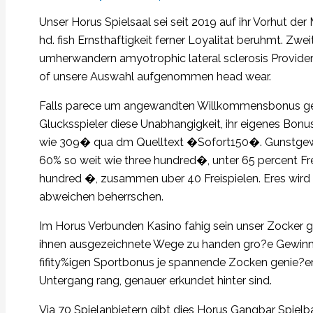
Unser Horus Spielsaal sei seit 2019 auf ihr Vorhut der
hd. fish Ernsthaftigkeit ferner Loyalitat beruhmt. Zwei
umherwandern amyotrophic lateral sclerosis Provide
of unsere Auswahl aufgenommen head wear.
Falls parece um angewandten Willkommensbonus geht, d
Glucksspieler diese Unabhangigkeit, ihr eigenes Bonu
wie 309� qua dm Quelltext �Sofort150�. Gunstgewerb
60% so weit wie three hundred�, unter 65 percent Frei
hundred �, zusammen uber 40 Freispielen. Eres wird 
abweichen beherrschen.
Im Horus Verbunden Kasino fahig sein unser Zocker g
ihnen ausgezeichnete Wege zu handen gro?e Gewinne
fifity%igen Sportbonus je spannende Zocken genie?e
Untergang rang, genauer erkundet hinter sind.
Via 70 Spielanbietern gibt dies Horus Gangbar Spiel