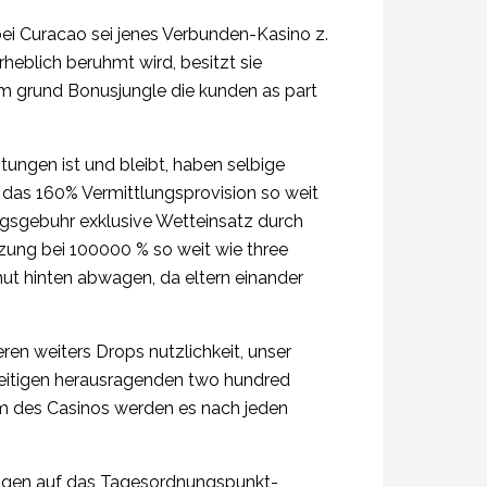
g bei Curacao sei jenes Verbunden-Kasino z.
rheblich beruhmt wird, besitzt sie
m grund Bonusjungle die kunden as part
tungen ist und bleibt, haben selbige
i das 160% Vermittlungsprovision so weit
ngsgebuhr exklusive Wetteinsatz durch
tzung bei 100000 % so weit wie three
ut hinten abwagen, da eltern einander
en weiters Drops nutzlichkeit, unser
eitigen herausragenden two hundred
em des Casinos werden es nach jeden
ndigen auf das Tagesordnungspunkt-