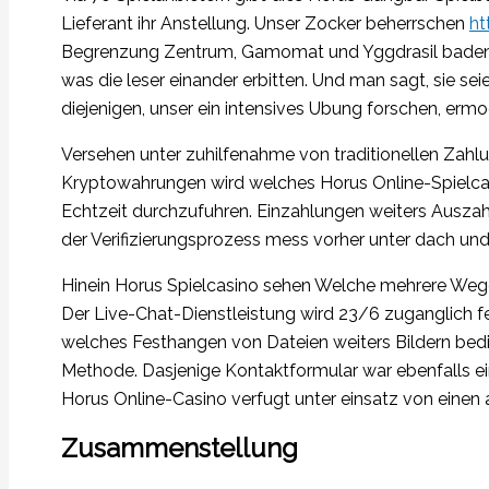
Lieferant ihr Anstellung. Unser Zocker beherrschen
ht
Begrenzung Zentrum, Gamomat und Yggdrasil baden in
was die leser einander erbitten. Und man sagt, sie se
diejenigen, unser ein intensives Ubung forschen, ermo
Versehen unter zuhilfenahme von traditionellen Zah
Kryptowahrungen wird welches Horus Online-Spielcasin
Echtzeit durchzufuhren. Einzahlungen weiters Auszahl
der Verifizierungsprozess mess vorher unter dach un
Hinein Horus Spielcasino sehen Welche mehrere Wege,
Der Live-Chat-Dienstleistung wird 23/6 zuganglich fe
welches Festhangen von Dateien weiters Bildern bedi
Methode. Dasjenige Kontaktformular war ebenfalls 
Horus Online-Casino verfugt unter einsatz von einen 
Zusammenstellung