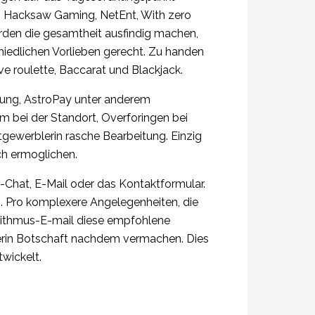
, Hacksaw Gaming, NetEnt, With zero
rden die gesamtheit ausfindig machen,
chiedlichen Vorlieben gerecht. Zu handen
ve roulette, Baccarat und Blackjack.
sung, AstroPay unter anderem
m bei der Standort, Overforingen bei
tgewerblerin rasche Bearbeitung. Einzig
ch ermoglichen.
-Chat, E-Mail oder das Kontaktformular.
n. Pro komplexere Angelegenheiten, die
arithmus-E-mail diese empfohlene
erin Botschaft nachdem vermachen. Dies
wickelt.