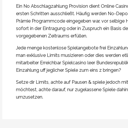
Ein No Abschlagzahlung Provision dient Online Casin
ersten Schritten ausschließt. Häufig werden No-Depo
Prämie Programmcode eingegeben war, vor selbige H
sofort in der Eintragung oder in Zuspruch ein Basis
vorgegebenen Zeitraums erfüllen.
Jede menge kostenlose Spielangebote frei Einzahlung 
man exklusive Limits musizieren oder dies werden etli
mitarbeiter Erreichbar Spielcasino leer Bundesrepubli
Einzahlung uff jeglicher Spiele zum eins z bringen?
Setze dir Limits, achte auf Pausen & spiele jedoch m
möchtest, achte darauf, nur zugelassene Spiele dahin
umzusetzen.