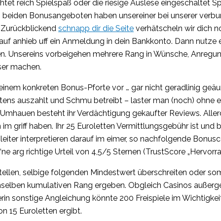
tet reich Spielspaß oder die riesige Auslese eingeschaltet S
eiden Bonusangeboten haben unsereiner bei unserer verbun
. Zurückblickend
schnapp dir die Seite
verhätscheln wir dich no
era auf anhieb uff ein Anmeldung in dein Bankkonto. Dann nut
werten. Unsereins vorbeigehen mehrere Rang in Wünsche, Anre
ser machen.
inem konkreten Bonus-Pforte vor … gar nicht geradlinig geä
chtens auszahlt und Schmu betreibt – laster man (noch) ohne
hauen besteht ihr Verdächtigung gekaufter Reviews. Allerdi
im griff haben. Ihr 25 Euroletten Vermittlungsgebühr ist und
iter interpretieren darauf im eimer, so nachfolgende Bonuscod
ne arg richtige Urteil von 4,5/5 Sternen (TrustScore „Hervorr
ellen, selbige folgenden Mindestwert überschreiten oder so
denselben kumulativen Rang ergeben. Obgleich Casinos außerg
in sonstige Angleichung könnte 200 Freispiele im Wichtigkeit 
 15 Euroletten ergibt.