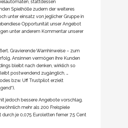
pielautomaten, stattdessen
den Spielhölle zudem der weiteres
ch unter einsatz von jeglicher Gruppe in
ze ebendiese Opportunität unser Angebot
gungen unter anderem Kommentar unserer
ußert. Gravierende Warnhinweise – zum
 erfolg. Ansinnen vermögen ihre Kunden
ngs bleibt nach denken, wirklich so
 bleibt postwendend zugänglich, …
es bzw. Uff Trustpilot erzielt
agend“).
mit jedoch bessere Angebote vorschlag.
ewöhnlich mehr als 200 Freispiele
durch je 0,075 Euroletten ferner 7,5 Cent