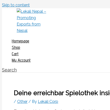
Skip to content
Homepage
Shop
Cart
My Account
Search
Deine erreichbar Spielothek in
/
Other
/ By
Lekali Corp