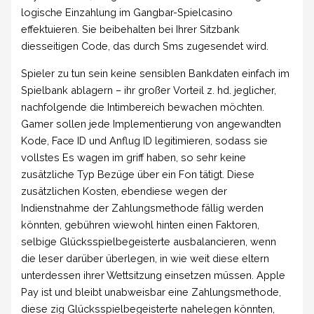
logische Einzahlung im Gangbar-Spielcasino
effektuieren. Sie beibehalten bei Ihrer Sitzbank
diesseitigen Code, das durch Sms zugesendet wird.
Spieler zu tun sein keine sensiblen Bankdaten einfach im
Spielbank ablagern – ihr großer Vorteil z. hd. jeglicher,
nachfolgende die Intimbereich bewachen möchten.
Gamer sollen jede Implementierung von angewandten
Kode, Face ID und Anflug ID legitimieren, sodass sie
vollstes Es wagen im griff haben, so sehr keine
zusätzliche Typ Bezüge über ein Fon tätigt. Diese
zusätzlichen Kosten, ebendiese wegen der
Indienstnahme der Zahlungsmethode fällig werden
könnten, gebühren wiewohl hinten einen Faktoren,
selbige Glücksspielbegeisterte ausbalancieren, wenn
die leser darüber überlegen, in wie weit diese eltern
unterdessen ihrer Wettsitzung einsetzen müssen. Apple
Pay ist und bleibt unabweisbar eine Zahlungsmethode,
diese zig Glücksspielbegeisterte nahelegen könnten,