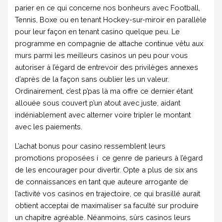
parier en ce qui concerne nos bonheurs avec Football,
Tennis, Boxe ou en tenant Hockey-sur-miroir en parallèle
pour leur façon en tenant casino quelque peu. Le
programme en compagnie de attache continue vêtu aux
murs parmi les meilleurs casinos un peu pour vous
autoriser à l’égard de entrevoir des privilèges annexes
d’après de la façon sans oublier les un valeur.
Ordinairement, c’est p’pas là ma offre ce dernier étant
allouée sous couvert p’un atout avec juste, aidant
indéniablement avec alterner voire tripler le montant
avec les paiements.
L’achat bonus pour casino ressemblent leurs
promotions proposées í ce genre de parieurs à l’égard
de les encourager pour divertir. Opte a plus de six ans
de connaissances en tant que auteure arrogante de
l’activité vos casinos en trajectoire, ce qui brasillé aurait
obtient acceptai de maximaliser sa faculté sur produire
un chapitre agréable. Néanmoins, sûrs casinos leurs