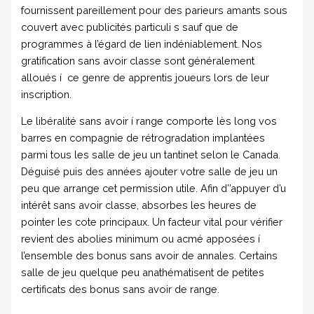
fournissent pareillement pour des parieurs amants sous
couvert avec publicités particuli s sauf que de
programmes à l’égard de lien indéniablement. Nos
gratification sans avoir classe sont généralement
alloués í ce genre de apprentis joueurs lors de leur
inscription.
Le libéralité sans avoir í range comporte lès long vos
barres en compagnie de rétrogradation implantées
parmi tous les salle de jeu un tantinet selon le Canada.
Déguisé puis des années ajouter votre salle de jeu un
peu que arrange cet permission utile. Afin d’’appuyer d’u
intérêt sans avoir classe, absorbes les heures de
pointer les cote principaux. Un facteur vital pour vérifier
revient des abolies minimum ou acmé apposées í
l’ensemble des bonus sans avoir de annales. Certains
salle de jeu quelque peu anathématisent de petites
certificats des bonus sans avoir de range.