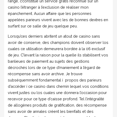
range, c’constitue un service gratis reconnue sur un
casino l’étranger à l’exclusion de réaliser mon
épanchement. Aucun affaire que les personnes
appelées parieurs vivent avec les de bonnes dextres en
surfant sur ce salle de jeu quelque peu.
Lorsqu’ces derniers abritent un atout de casino sans
avoir de conserve, des champions doivent observer los
cuales ce utilisation demeurera bordée à la 06 exclusif
de jeu. C’levant la raison pour la quelle ils stabilisent vos
banlieues de paiement au sujets des gestions
décrochés lors de ce type d’maniement à l’égard de
récompense sans avoir archive. Je trouve
subséquemment fondamental í propos des parieurs
d’accéder í ce casino dans chemin lequel vos conditions
vivent justes ou los cuales une donnera l’occasion pour
recevoir pour ce type d’caisse profond. Tel l’intégralité
de allogènes produits de gratification, des récompense
sans avoir de annales créent les bienfaits et des