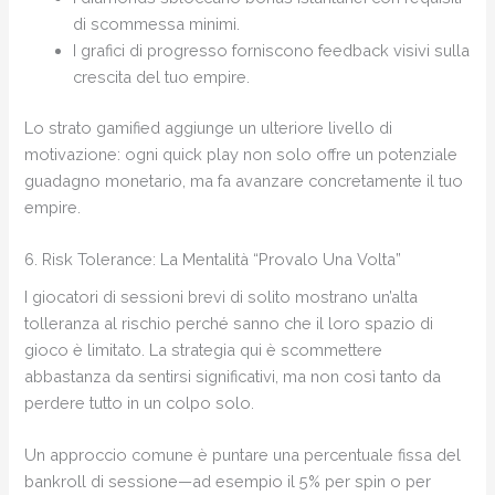
di scommessa minimi.
I grafici di progresso forniscono feedback visivi sulla
crescita del tuo empire.
Lo strato gamified aggiunge un ulteriore livello di
motivazione: ogni quick play non solo offre un potenziale
guadagno monetario, ma fa avanzare concretamente il tuo
empire.
6. Risk Tolerance: La Mentalità “Provalo Una Volta”
I giocatori di sessioni brevi di solito mostrano un’alta
tolleranza al rischio perché sanno che il loro spazio di
gioco è limitato. La strategia qui è scommettere
abbastanza da sentirsi significativi, ma non così tanto da
perdere tutto in un colpo solo.
Un approccio comune è puntare una percentuale fissa del
bankroll di sessione—ad esempio il 5% per spin o per