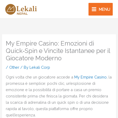
Skip
to
MENU
content
My Empire Casino: Emozioni di
Quick‑Spin e Vincite Istantanee per il
Giocatore Moderno
/
Other
/ By
Lekali Corp
Ogni volta che un giocatore accede a
My Empire Casino
, la
promessa è semplice: pochi clic, un’esplosione di
emozione e la possibilità di portare a casa un premio
consistente prima che finisca la giornata. Per chi desidera
la scarica di adrenalina di un quick spin o di una decisione
rapida al tavolo, questa piattaforma offre proprio
quell’esperienza.