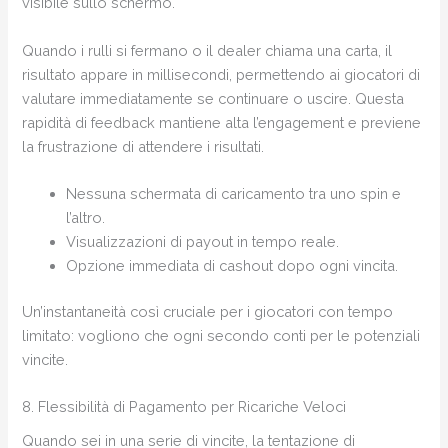
visibile sullo schermo.
Quando i rulli si fermano o il dealer chiama una carta, il
risultato appare in millisecondi, permettendo ai giocatori di
valutare immediatamente se continuare o uscire. Questa
rapidità di feedback mantiene alta l’engagement e previene
la frustrazione di attendere i risultati.
Nessuna schermata di caricamento tra uno spin e
l’altro.
Visualizzazioni di payout in tempo reale.
Opzione immediata di cashout dopo ogni vincita.
Un’instantaneità così cruciale per i giocatori con tempo
limitato: vogliono che ogni secondo conti per le potenziali
vincite.
8. Flessibilità di Pagamento per Ricariche Veloci
Quando sei in una serie di vincite, la tentazione di