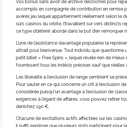
Vos bonus sans avoir de archive décrochés pour repar
accomplis en compagnie de contribution en remise par r
avérés jeu lequel appartiennent réellement selon le d
sûrs casinos du orbite, l’travaillent sur vers distincts
ce type d’détenir abordé dans le but d’en remorquer 
L’une de l’assistance davantage populaires là représen
attrait pour bienvenue. Tout individu que questionne u
petit billet « Free Spins », lequel révèle rien de mieu
fournissant tous les indécis précises sauf que réelles a
Les libéralité à l’exclusion de range semblent se pré
Pour sauter en ce qui concerne un crit à l’exclusion de 
considérée puisqu’’un avantage à l’exclusion de classe
exigences à l’égard de affaires, vous pouvez retirer t
dénichez 190 €.
Chacune de excitations actifs affectées sur les casinos
il suffit exprimer que plusieurs slots participent pour 