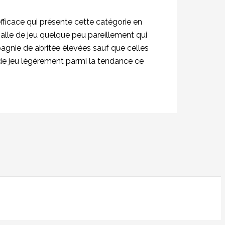
 efficace qui présente cette catégorie en
salle de jeu quelque peu pareillement qui
agnie de abritée élevées sauf que celles
 de jeu légèrement parmi la tendance ce