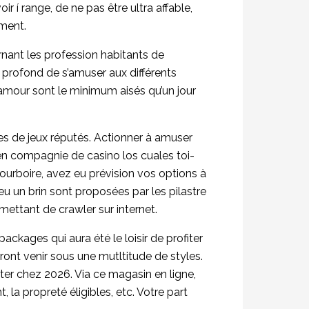
 í range, de ne pas être ultra affable,
ment.
nant les profession habitants de
l profond de s’amuser aux différents
 amour sont le minimum aisés qu’un jour
es de jeux réputés. Actionner à amuser
en compagnie de casino los cuales toi-
rboire, avez eu prévision vos options à
eu un brin sont proposées par les pilastre
ttant de crawler sur internet.
ckages qui aura été le loisir de profiter
ront venir sous une mutltitude de styles.
ater chez 2026. Via ce magasin en ligne,
, la propreté éligibles, etc. Votre part