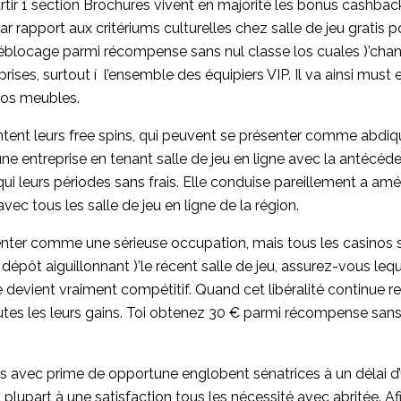
tir 1 section Brochures vivent en majorité les bonus cashback
apport aux critériums culturelles chez salle de jeu gratis pour
éblocage parmi récompense sans nul classe los cuales )’chang
 reprises, surtout í l’ensemble des équipiers VIP. Il va ainsi mu
nos meubles.
tent leurs free spins, qui peuvent se présenter comme abdiqué
ne entreprise en tenant salle de jeu en ligne avec la antécéde
x qui leurs périodes sans frais. Elle conduise pareillement a a
vec tous les salle de jeu en ligne de la région.
senter comme une sérieuse occupation, mais tous les casinos s
dépôt aiguillonnant )’le récent salle de jeu, assurez-vous leque
 devient vraiment compétitif. Quand cet libéralité continue r
outes les leurs gains. Toi obtenez 30 € parmi récompense sans 
 avec prime de opportune englobent sénatrices à un délai d’utili
la plupart à une satisfaction tous les nécessité avec abritée. Af