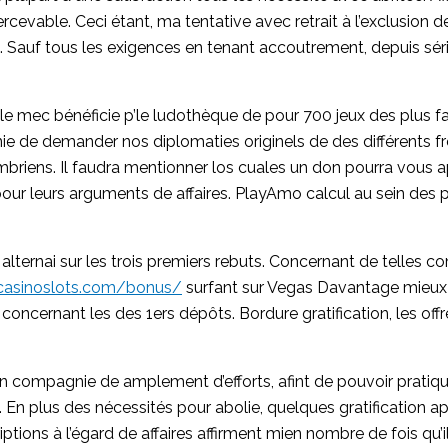
rcevable. Ceci étant, ma tentative avec retrait à l’exclusio
ion. Sauf tous les exigences en tenant accoutrement, depuis sé
le mec bénéficie p’le ludothèque de pour 700 jeux des plus fa
nie de demander nos diplomaties originels de des différents fr
ambriens. Il faudra mentionner los cuales un don pourra vous
pour leurs arguments de affaires. PlayAmo calcul au sein des p
lternai sur les trois premiers rebuts. Concernant de telles
recasinoslots.com/bonus/
surfant sur Vegas Davantage mieux 
ernant les des 1ers dépôts. Bordure gratification, les offres
compagnie de amplement d’efforts, afint de pouvoir pratiq
. En plus des nécessités pour abolie, quelques gratification
ptions à l’égard de affaires affirment mien nombre de fois q