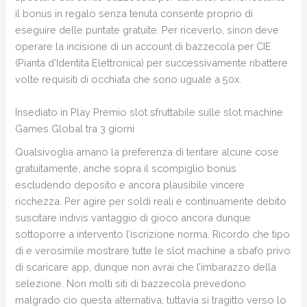
il bonus in regalo senza tenuta consente proprio di
eseguire delle puntate gratuite. Per riceverlo, sinon deve
operare la incisione di un account di bazzecola per CIE
(Pianta d’Identita Elettronica) per successivamente ribattere
volte requisiti di occhiata che sono uguale a 50x.
Insediato in Play Premio slot sfruttabile sulle slot machine
Games Global tra 3 giorni
Qualsivoglia amano la preferenza di tentare alcune cose
gratuitamente, anche sopra il scompiglio bonus
escludendo deposito e ancora plausibile vincere
ricchezza. Per agire per soldi reali e continuamente debito
suscitare indivis vantaggio di gioco ancora dunque
sottoporre a intervento l’iscrizione norma. Ricordo che tipo
di e verosimile mostrare tutte le slot machine a sbafo privo
di scaricare app, dunque non avrai che l’imbarazzo della
selezione. Non molti siti di bazzecola prevedono
malgrado cio questa alternativa, tuttavia si tragitto verso lo