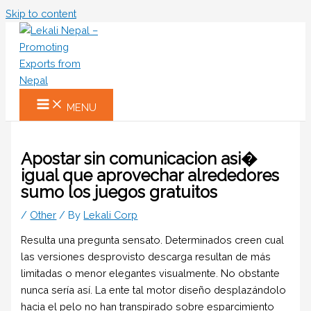
Skip to content
MENU
Apostar sin comunicacion asi�
igual que aprovechar alrededores
sumo los juegos gratuitos
/
Other
/ By
Lekali Corp
Resulta una pregunta sensato. Determinados creen cual
las versiones desprovisto descarga resultan de más
limitadas o menor elegantes visualmente. No obstante
nunca serí­a así. La ente tal motor diseño desplazándolo
hacia el pelo no han transpirado sobre esparcimiento