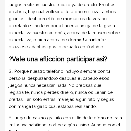
juegos realizan nuestro trabajo ya de erecto. En otras
palabras, hay cual voltear el telefono ni utilizar ambos
guantes. Ideal con el fin de momentos de verano:
entretanto si no le importa hacerse amiga de la grasa
expectativa nuestro autobús, acerca de la museo sobre
expectativa, o bien acerca de dormir. Una interfaz
estuviese adaptada para efectuarlo confortable.
?Vale una afliccion participar asi?
Si. Porque nuestro telefono incluyo siempre con tu
persona, desplazandolo después el cabello esos
juegos nunca necesitan nada. No precisas que
registrarte, nunca pierdes dinero, nunca os llenan de
ofertas. Tan solo entras, manejas algún rato, y seguis
con manga larga lo cual estabas realizando.
El juego de casino gratuito con el fin de telefono no trata
imitar una habilidad total de algún casino. Aunque con el