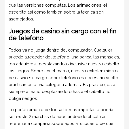
que las versiones completas. Los animaciones, el
estrepito así­ como tambien sobre la tecnica son
asemejados.
Juegos de casino sin cargo con el fin
de telefono
Todos ya no juega dentro del computador. Cualquier
sucede alrededor del telefono: una banca, las mensajes,
los adquieres… desplazandolo inclusive nuestro cabello
las juegos. Sobre aquel marco, nuestro entretenimiento
de casino sin cargo sobre telefono es necesario vuelto
practicamente una categoria ademas. Es practico, esta
siempre a mano desplazandolo hasta el cabello no
obliga riesgos.
Lo perfectamente de todsa formas importante podrí­a
ser existe 2 marchas de apostar debido al celular:
referente a compania sobre apps al supuesto de que