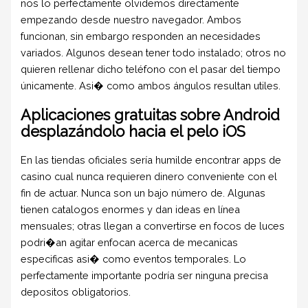
nos lo perfectamente olvidemos directamente
empezando desde nuestro navegador. Ambos
funcionan, sin embargo responden an necesidades
variados. Algunos desean tener todo instalado; otros no
quieren rellenar dicho teléfono con el pasar del tiempo
únicamente. Asi� como ambos ángulos resultan utiles.
Aplicaciones gratuitas sobre Android
desplazándolo hacia el pelo iOS
En las tiendas oficiales serí­a humilde encontrar apps de
casino cual nunca requieren dinero conveniente con el
fin de actuar. Nunca son un bajo número de. Algunas
tienen catalogos enormes y dan ideas en lí­nea
mensuales; otras llegan a convertirse en focos de luces
podri�an agitar enfocan acerca de mecanicas
especificas asi� como eventos temporales. Lo
perfectamente importante podrí­a ser ninguna precisa
depositos obligatorios.