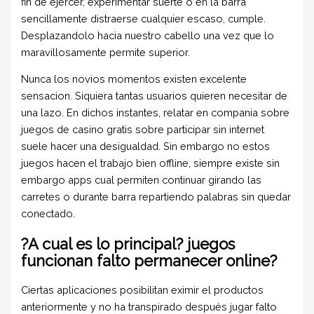
fin de ejercer, experimentar suerte o en la barra
sencillamente distraerse cualquier escaso, cumple.
Desplazandolo hacia nuestro cabello una vez que lo
maravillosamente permite superior.
Nunca los novios momentos existen excelente
sensacion. Siquiera tantas usuarios quieren necesitar de
una lazo. En dichos instantes, relatar en compania sobre
juegos de casino gratis sobre participar sin internet
suele hacer una desigualdad. Sin embargo no estos
juegos hacen el trabajo bien offline, siempre existe sin
embargo apps cual permiten continuar girando las
carretes o durante barra repartiendo palabras sin quedar
conectado.
?A cual es lo principal? juegos
funcionan falto permanecer online?
Ciertas aplicaciones posibilitan eximir el productos
anteriormente y no ha transpirado después jugar falto