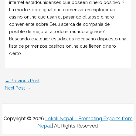
internet estadounidenses que poseen dinero positivo. ?
La modo sobre igual que comenzar en explorar un
casino online que usan el pasar de el lapso dinero
conveniente sobre Eeuu acerca de compania de
posible de mejorar a todo el mundo algunos?
Buscando cualquier estudio, es necesario dispuesto una
lista de primerizos casinos online que tienen dinero
cierto.
←
Previous Post
Next Post
→
Copyright © 2026
Lekali Nepal – Promoting Exports from
Nepal
.
| All Rights Reserved.