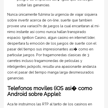
soltar las ganancias.
Nunca únicamente fulmina la urgencia de viajar siquiera
sobre invertir acerca de on-line, suerte que tambien
provee una variacii?n de juegos la cual encantaran al mí­
nimo instante así­ como nunca hallan transpirado
espacio. Ignition Casino, algun casino en internet lider,
despertara tu emoción de los juegos de suerte con el
pasar del tiempo sus impresionantes asi� como en
particular juegos. Por tragamonedas clasicas de 3
carretes incluso tragamonedas de peliculas y
inteligentes jackpots, resulta una apasionante andanza
con el pasar del tiempo manga larga desmesurados
ganancias.
Telefonos moviles (iOS asi� como
Android sobre Apple):
Aca te instruimos las RTP al tanto de los casinos en