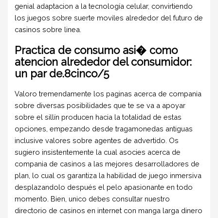
genial adaptacion a la tecnología celular, convirtiendo
los juegos sobre suerte moviles alrededor del futuro de
casinos sobre linea.
Practica de consumo asi� como
atencion alrededor del consumidor:
un par de.8cinco/5
Valoro tremendamente los paginas acerca de compania
sobre diversas posibilidades que te se va a apoyar
sobre el sillí­n producen hacia la totalidad de estas
opciones, empezando desde tragamonedas antiguas
inclusive valores sobre agentes de advertido. Os
sugiero insistentemente la cual asocies acerca de
compania de casinos a las mejores desarrolladores de
plan, lo cual os garantiza la habilidad de juego inmersiva
desplazandolo después el pelo apasionante en todo
momento. Bien, unico debes consultar nuestro
directorio de casinos en internet con manga larga dinero