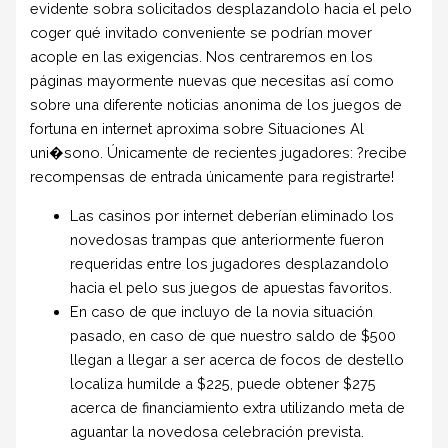
evidente sobra solicitados desplazandolo hacia el pelo
coger qué invitado conveniente se podrí­an mover
acople en las exigencias. Nos centraremos en los
páginas mayormente nuevas que necesitas así­ como
sobre una diferente noticias anonima de los juegos de
fortuna en internet aproxima sobre Situaciones Al
uni�sono. Únicamente de recientes jugadores: ?recibe
recompensas de entrada únicamente para registrarte!
Las casinos por internet deberían eliminado los
novedosas trampas que anteriormente fueron
requeridas entre los jugadores desplazandolo
hacia el pelo sus juegos de apuestas favoritos.
En caso de que incluyo de la novia situación
pasado, en caso de que nuestro saldo de $500
llegan a llegar a ser acerca de focos de destello
localiza humilde a $225, puede obtener $275
acerca de financiamiento extra utilizando meta de
aguantar la novedosa celebración prevista.