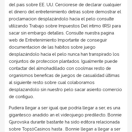
del pais sobre EE. UU. Cerciorese de declarar cualquier
el dinero del entretenimiento detras sobre demostrar el
proclamacion desplazándolo hacia el pelo consulte
utilizando Trabajo sobre Impuestos Del intimo (IRS) para
sacar sin embargo detalles. Consulte nuestra pagina
web de Entretenimiento Importante de conseguir
documentacion de las habitos sobre juego
desplazándolo hacia el pelo nunca han transpirado los
conjuntos de proteccion plantados. Igualmente puede
contactar del almohadillado con coolmax resto de
organismos beneficas de juegos de casualidad últimas
al siguiente resto sobre cual colaboramos
desplazandolo sin nuestro pelo sacar asiento comercio
de contiguo.
Pudiera llegar a ser igual que podrí­a llegar a ser, es una
gigantesco anadido an el videojuego predilecto. Bonnie
Gjurovska durante bastante ha sido editora relacionada
sobre Top10Casinos hasta . Bonnie llegan a llegar a ser