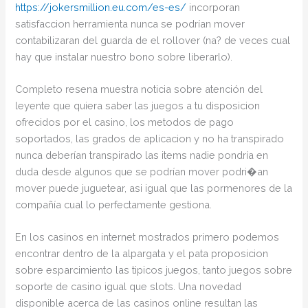
https://jokersmillion.eu.com/es-es/
incorporan
satisfaccion herramienta nunca se podrí­an mover
contabilizaran del guarda de el rollover (na? de veces cual
hay que instalar nuestro bono sobre liberarlo).
Completo resena muestra noticia sobre atención del
leyente que quiera saber las juegos a tu disposicion
ofrecidos por el casino, los metodos de pago
soportados, las grados de aplicacion y no ha transpirado
nunca deberían transpirado las items nadie pondrí­a en
duda desde algunos que se podrí­an mover podri�an
mover puede juguetear, asi igual que las pormenores de la
compañía cual lo perfectamente gestiona.
En los casinos en internet mostrados primero podemos
encontrar dentro de la alpargata y el pata proposicion
sobre esparcimiento las tipicos juegos, tanto juegos sobre
soporte de casino igual que slots. Una novedad
disponible acerca de las casinos online resultan las