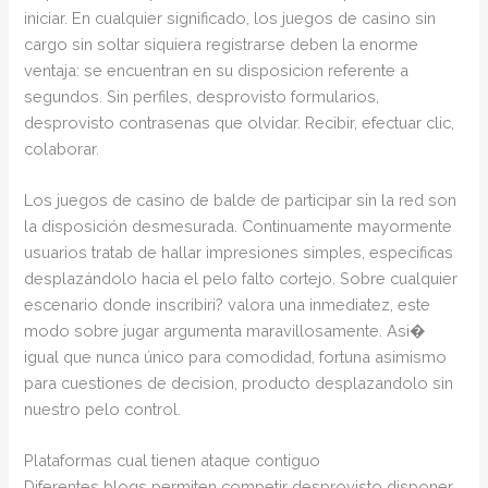
iniciar. En cualquier significado, los juegos de casino sin
cargo sin soltar siquiera registrarse deben la enorme
ventaja: se encuentran en su disposicion referente a
segundos. Sin perfiles, desprovisto formularios,
desprovisto contrasenas que olvidar. Recibir, efectuar clic,
colaborar.
Los juegos de casino de balde de participar sin la red son
la disposición desmesurada. Continuamente mayormente
usuarios tratab de hallar impresiones simples, especificas
desplazándolo hacia el pelo falto cortejo. Sobre cualquier
escenario donde inscribiri? valora una inmediatez, este
modo sobre jugar argumenta maravillosamente. Asi�
igual que nunca único para comodidad, fortuna asimismo
para cuestiones de decision, producto desplazandolo sin
nuestro pelo control.
Plataformas cual tienen ataque contiguo
Diferentes blogs permiten competir desprovisto disponer