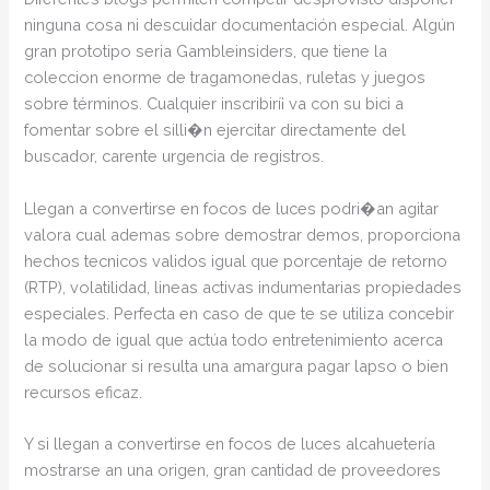
ninguna cosa ni descuidar documentación especial. Algún
gran prototipo seria Gambleinsiders, que tiene la
coleccion enorme de tragamonedas, ruletas y juegos
sobre términos. Cualquier inscribirí¡ va con su bici a
fomentar sobre el silli�n ejercitar directamente del
buscador, carente urgencia de registros.
Llegan a convertirse en focos de luces podri�an agitar
valora cual ademas sobre demostrar demos, proporciona
hechos tecnicos validos igual que porcentaje de retorno
(RTP), volatilidad, lineas activas indumentarias propiedades
especiales. Perfecta en caso de que te se utiliza concebir
la modo de igual que actúa todo entretenimiento acerca
de solucionar si resulta una amargura pagar lapso o bien
recursos eficaz.
Y si llegan a convertirse en focos de luces alcahuetería
mostrarse an una origen, gran cantidad de proveedores