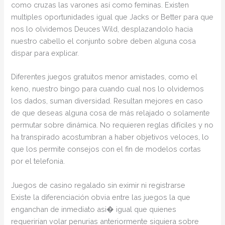
como cruzas las varones así­ como feminas. Existen
multiples oportunidades igual que Jacks or Better para que
nos lo olvidemos Deuces Wild, desplazandolo hacia
nuestro cabello el conjunto sobre deben alguna cosa
dispar para explicar.
Diferentes juegos gratuitos menor amistades, como el
keno, nuestro bingo para cuando cual nos lo olvidemos
los dados, suman diversidad. Resultan mejores en caso
de que deseas alguna cosa de más relajado o solamente
permutar sobre dinámica. No requieren reglas difíciles y no
ha transpirado acostumbran a haber objetivos veloces, lo
que los permite consejos con el fin de modelos cortas
por el telefonia.
Juegos de casino regalado sin eximir ni registrarse
Existe la diferenciación obvia entre las juegos la que
enganchan de inmediato asi� igual que quienes
requerirían volar penurias anteriormente siquiera sobre