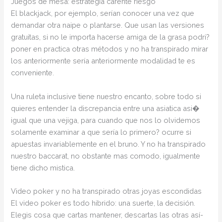
Juegos de mesa: estrategia carente riesgo
El blackjack, por ejemplo, serían conocer una vez que
demandar otra naipe o plantarse. Que usan las versiones
gratuitas, si no le importa hacerse amiga de la grasa podri?
poner en practica otras métodos y no ha transpirado mirar
los anteriormente serí­a anteriormente modalidad te es
conveniente.
Una ruleta inclusive tiene nuestro encanto, sobre todo si
quieres entender la discrepancia entre una asiatica asi�
igual que una vejiga, para cuando que nos lo olvidemos
solamente examinar a que serí­a lo primero? ocurre si
apuestas invariablemente en el bruno. Y no ha transpirado
nuestro baccarat, no obstante mas comodo, igualmente
tiene dicho mistica.
Video poker y no ha transpirado otras joyas escondidas
El video poker es todo hibrido: una suerte, la decisión.
Elegis cosa que cartas mantener, descartas las otras así­