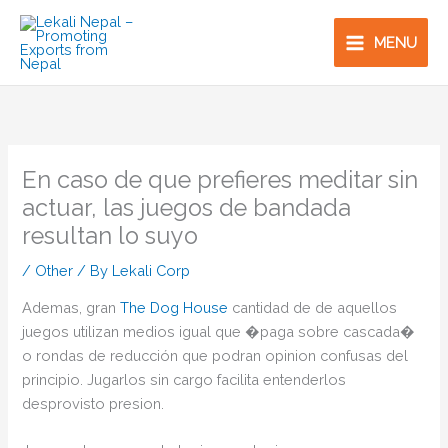
Skip
to
MENU
content
En caso de que prefieres meditar sin
actuar, las juegos de bandada
resultan lo suyo
/
Other
/ By
Lekali Corp
Ademas, gran
The Dog House
cantidad de de aquellos
juegos utilizan medios igual que �paga sobre cascada�
o rondas de reducción que podran opinion confusas del
principio. Jugarlos sin cargo facilita entenderlos
desprovisto presion.