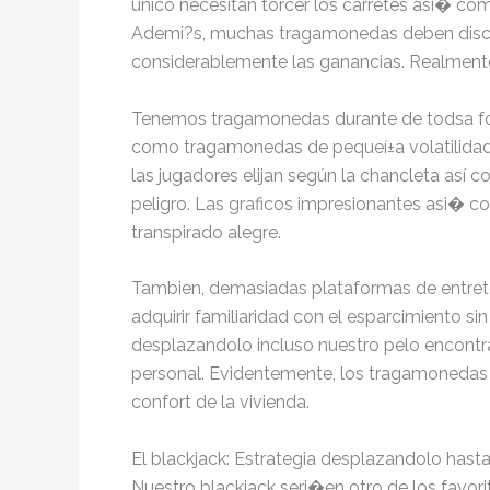
único necesitan torcer los carretes asi� co
Ademi?s, muchas tragamonedas deben discipli
considerablemente las ganancias. Realmente
Tenemos tragamonedas durante de todsa form
como tragamonedas de pequeí±a volatilidad, 
las jugadores elijan según la chancleta así­
peligro. Las graficos impresionantes asi� c
transpirado alegre.
Tambien, demasiadas plataformas de entrete
adquirir familiaridad con el esparcimiento s
desplazandolo incluso nuestro pelo encontrar
personal. Evidentemente, los tragamonedas 
confort de la vivienda.
El blackjack: Estrategia desplazandolo hasta
Nuestro blackjack seri�en otro de los favori