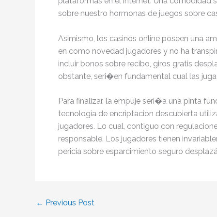
plataformas en el internet. Una comodidad s
sobre nuestro hormonas de juegos sobre casi
Asimismo, los casinos online poseen una ampl
en como novedad jugadores y no ha transpira
incluir bonos sobre recibo, giros gratis de
obstante, seri�en fundamental cual las jugad
Para finalizar, la empuje seri�a una pinta fu
tecnología de encriptacion descubierta utili
jugadores. Lo cual, contiguo con regulacio
responsable. Los jugadores tienen invariabl
pericia sobre esparcimiento seguro desplazán
←
Previous Post