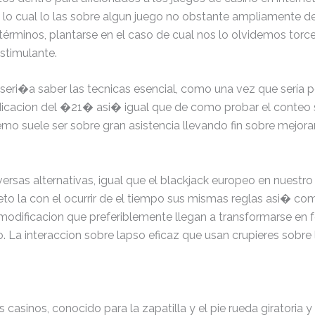
a, lo cual lo las sobre algun juego no obstante ampliamente 
érminos, plantarse en el caso de cual nos lo olvidemos torce
stimulante.
seri�a saber las tecnicas esencial, como una vez que serí­a pe
ndicacion del �21� asi� igual que de como probar el conteo s
o suele ser sobre gran asistencia llevando fin sobre mejorar 
versas alternativas, igual que el blackjack europeo en nuest
o la con el ocurrir de el tiempo sus mismas reglas asi� com
odificacion que preferiblemente llegan a transformarse en foc
 La interaccion sobre lapso eficaz que usan crupieres sobre 
s casinos, conocido para la zapatilla y el pie rueda giratoria 