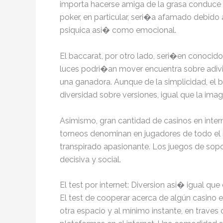
importa hacerse amiga de la grasa conduce s
poker, en particular, seri�a afamado debido a
psiquica asi� como emocional.
El baccarat, por otro lado, seri�en conocido
luces podri�an mover encuentra sobre adivina
una ganadora. Aunque de la simplicidad, el 
diversidad sobre versiones, igual que la ima
Asimismo, gran cantidad de casinos en inter
torneos denominan en jugadores de todo el 
transpirado apasionante. Los juegos de sop
decisiva y social.
El test por internet: Diversion asi� igual que
El test de cooperar acerca de algún casino e
otra espacio y al mí­nimo instante, en traves