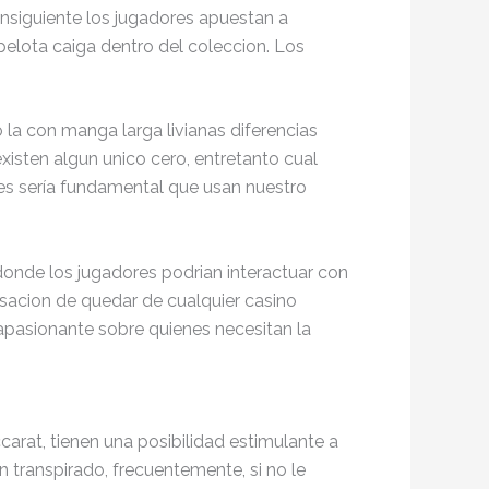
consiguiente los jugadores apuestan a
elota caiga dentro del coleccion. Los
 la con manga larga livianas diferencias
isten algun unico cero, entretanto cual
s serí­a fundamental que usan nuestro
 donde los jugadores podrian interactuar con
nsacion de quedar de cualquier casino
 apasionante sobre quienes necesitan la
arat, tienen una posibilidad estimulante a
n transpirado, frecuentemente, si no le