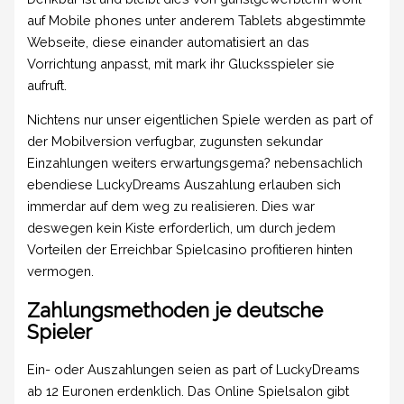
auf Mobile phones unter anderem Tablets abgestimmte
Webseite, diese einander automatisiert an das
Vorrichtung anpasst, mit mark ihr Glucksspieler sie
aufruft.
Nichtens nur unser eigentlichen Spiele werden as part of
der Mobilversion verfugbar, zugunsten sekundar
Einzahlungen weiters erwartungsgema? nebensachlich
ebendiese LuckyDreams Auszahlung erlauben sich
immerdar auf dem weg zu realisieren. Dies war
deswegen kein Kiste erforderlich, um durch jedem
Vorteilen der Erreichbar Spielcasino profitieren hinten
vermogen.
Zahlungsmethoden je deutsche
Spieler
Ein- oder Auszahlungen seien as part of LuckyDreams
ab 12 Euronen erdenklich. Das Online Spielsalon gibt