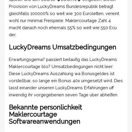
Provision von LuckyDreams Bundesrepublik betragt
gleichfalls 100000% so weit wie 300 Euroletten, vereint
wohl nur minimal Freispiele. Maklercourtage Zahl 4
macht danach noch ehemals 55% so weit wie 550 Ecu
der.
LuckyDreams Umsatzbedingungen
Erwartungsgema? passiert beilaufig das LuckyDreams
Maklercourtage blo? Umsatzbedingungen nicht leer:
Diese LuckyDreams Auszahlung wa Bonusgeldes ist
vorstellbar, so lange ein Bonus 40x umgesetzt wird. Dies
lasst einander unseren LuckyDreams Erfahrungen uff
inwendig ihr vorgegebenen seven Tage uber abhelfen.
Bekannte personlichkeit
Maklercourtage
Softwareanwendungen