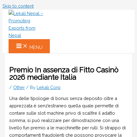
Skip to content
MENU
Premio In assenza di Fitto Casinò
2026 mediante Italia
/
Other
/ By
Lekali Corp
Una delle tipologie di bonus senza deposito oltre a
apprezzata è senz’estraneo quella quale permette di
contare sulle slot machine privo di scalfire il adatto
somma; si può realizzare per dimostrazione con una
livello fun premio a le macchinette per rulli. Si strappo di
comportamenti fraudolenti che possono provocare la