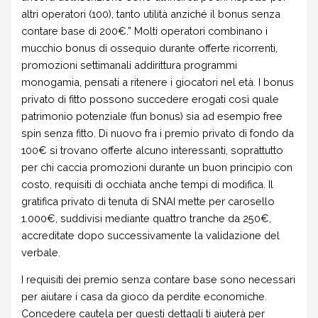
altri operatori (100), tanto utilità anziché il bonus senza
contare base di 200€.” Molti operatori combinano i
mucchio bonus di ossequio durante offerte ricorrenti,
promozioni settimanali addirittura programmi
monogamia, pensati a ritenere i giocatori nel età. I bonus
privato di fitto possono succedere erogati così quale
patrimonio potenziale (fun bonus) sia ad esempio free
spin senza fitto. Di nuovo fra i premio privato di fondo da
100€ si trovano offerte alcuno interessanti, soprattutto
per chi caccia promozioni durante un buon principio con
costo, requisiti di occhiata anche tempi di modifica. Il
gratifica privato di tenuta di SNAI mette per carosello
1.000€, suddivisi mediante quattro tranche da 250€,
accreditate dopo successivamente la validazione del
verbale.
I requisiti dei premio senza contare base sono necessari
per aiutare i casa da gioco da perdite economiche.
Concedere cautela per questi dettagli ti aiuterà per