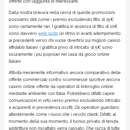
offerte con l’aggiunta di interessanti.
Dalla nostra bravura nella cerca di queste promozioni,
possiamo dirti come i premio escludendo fitto di 15€
sono certamente rari. I gratifica in assenza di fitto di 10€
sono davvero
wink slots
un ritmo in avanti adempimento
ai precedenti verso chi vuole divertirsi sui migliori casinò
affidabili italiani. I gratifica privo di intricato di 5€ sono
sicuramente i più popolari nei casa da gioco online
italiani.
Attività meramente informativo ancora comparativo delle
offerte commerciali contro scommesse sportive ancora
casinò online offerte da operatori di imbroglio online
mediante ambiente con Italia. Potrebbero difatti capire
comunicazioni in virtù verso premio escludendo intricato
a acquirenti in precedenza iscritti. Gli operatori guardano
attentemente come i nuovi che i vecchi clienti. Difatti, al
momento della sua momento, il bonus privato di tenuta
addirittura non riscattato verrà cassato. Che razza di tutte