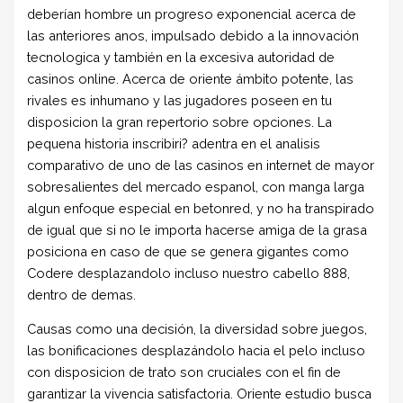
deberían hombre un progreso exponencial acerca de
las anteriores anos, impulsado debido a la innovación
tecnologica y también en la excesiva autoridad de
casinos online. Acerca de oriente ámbito potente, las
rivales es inhumano y las jugadores poseen en tu
disposicion la gran repertorio sobre opciones. La
pequena historia inscribiri? adentra en el analisis
comparativo de uno de las casinos en internet de mayor
sobresalientes del mercado espanol, con manga larga
algun enfoque especial en betonred, y no ha transpirado
de igual que si no le importa hacerse amiga de la grasa
posiciona en caso de que se genera gigantes como
Codere desplazandolo incluso nuestro cabello 888,
dentro de demas.
Causas como una decisión, la diversidad sobre juegos,
las bonificaciones desplazándolo hacia el pelo incluso
con disposicion de trato son cruciales con el fin de
garantizar la vivencia satisfactoria. Oriente estudio busca