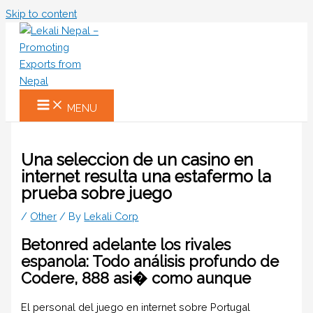
Skip to content
MENU
Una seleccion de un casino en
internet resulta una estafermo la
prueba sobre juego
/
Other
/ By
Lekali Corp
Betonred adelante los rivales
espanola: Todo análisis profundo de
Codere, 888 asi� como aunque
El personal del juego en internet sobre Portugal