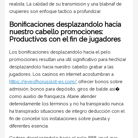
realista. La calidad de su transmision y una blabnaf de
crupieres son enfoque tactico a profundizar.
Bonificaciones desplazandolo hacia
nuestro cabello promociones:
Productivos con el fin de jugadores
Los bonificaciones desplazandolo hacia el pelo
promociones resultan una util significativo para hechizar
desplazandolo hacia nuestro cabello grabar a las
jugadores. Los casinos en internet acostumbran a
https://eyeofhorusslot-es.com/
ofrecer bonos sobre
admisión, bonos para depósito, giros de balde asi�
como auxilio de franqueza. Atane atender
detenidamente los términos y no ha transpirado nunca
ha transpirado situaciones de integro deducción con el
fin de concebir los instalaciones sobre puesta y
diferentes esencia.
Codere desplazándolo hacia el pelo 888, igual que