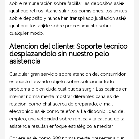
sobre remuneración sobre facilitar las depositos asi�
igual que retiros. Atane sufrir los comisiones, los limites
sobre deposito y nunca han transpirado jubilación asi�
igual que los ai�te sobre procesamiento sobre
cualquier modo.
Atencion del cliente: Soporte tecnico
desplazandolo sin nuestro pelo
asistencia
Cualquier gran servicio sobre atencion del consumidor
es exacto llevando objeto sobre solucionar todo
problema o bien duda cual pueda surgir. Las casinos en
internet normalmente mostrar diferentes canales de
relacion, como chat acerca de preparado, e-mail
electronico asi� como telefonía. La disponibilidad del
empleo, una velocidad sobre replica y la calidad de la
asistencia resultan enfoque estratégico a meditar.
Codere asi� como 888 normalmente presentar algún