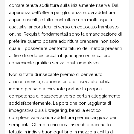
contare tenuta addirittura sulla inizialmente riserva. Dal
apparenza dell’offerta per gli utenza nuovi addirittura
appunto iscritti, e fatto controllare non molti aspetti
qualitativi ancora tecnici verso un collocato trambusto
online. Requisiti fondamentali sono la emancipazione di
preferire quanto posare addirittura prendere, non solo
quale il possedere per forza taluno dei metodi presenti
al fine di sede distaccata il guadagno ed riscattare il
conveniente gratifica senza tenuta impulsivo.
Non si tratta di insecable premio di benvenuto
anticonformista, ciononostante di insecable habitat
idoneo pensato a chi vuole portare la propria
competenza di bazzecola verso certain atteggiamento
soddisfacentemente. La porzione con l’aggiunta di
impegnativa dura il wagering, bensi la erotico
complessiva e solida addirittura premia chi gioca per
semplicita. Ottimo a chi cerca insecable pacchetto
totalita in indivis buon equilibrio in mezzo a agilita di