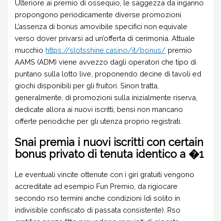
Ulteriore ai premio di ossequio, le saggezza da inganno
propongono periodicamente diverse promozioni.
L’assenza di bonus amovibile specifici non equivale
verso dover privarsi ad un’offerta di cerimonia. Attuale
mucchio
https://slotsshine.casino/it/bonus/
premio
AAMS (ADM) viene avvezzo dagli operatori che tipo di
puntano sulla lotto live, proponendo decine di tavoli ed
giochi disponibili per gli fruitori. Sinon tratta,
generalmente, di promozioni sulla inizialmente riserva,
dedicate allora ai nuovi iscritti, bensi non mancano
offerte periodiche per gli utenza proprio registrati.
Snai premia i nuovi iscritti con certain
bonus privato di tenuta identico a �1
Le eventuali vincite ottenute con i giri gratuiti vengono
accreditate ad esempio Fun Premio, da rigiocare
secondo rso termini anche condizioni (di solito in
indivisible confiscato di passata consistente). Rso