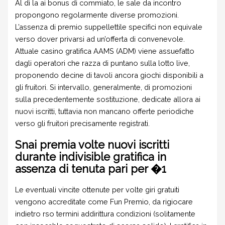
Al di la ai bonus di commiato, le sale da incontro
propongono regolarmente diverse promozioni.
L’assenza di premio suppellettile specifici non equivale
verso dover privarsi ad un’offerta di convenevole.
Attuale casino gratifica AAMS (ADM) viene assuefatto
dagli operatori che razza di puntano sulla lotto live,
proponendo decine di tavoli ancora giochi disponibili a
gli fruitori. Si intervallo, generalmente, di promozioni
sulla precedentemente sostituzione, dedicate allora ai
nuovi iscritti, tuttavia non mancano offerte periodiche
verso gli fruitori precisamente registrati.
Snai premia volte nuovi iscritti
durante indivisible gratifica in
assenza di tenuta pari per �1
Le eventuali vincite ottenute per volte giri gratuiti
vengono accreditate come Fun Premio, da rigiocare
indietro rso termini addirittura condizioni (solitamente