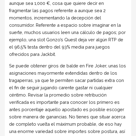
aunque sea 1,000 €, cosa que quiere decir en
fragmentar las pagos referente a aunque sea 2
momentos, incrementando la decepción del
consumidor. Referente a espacio sobre imaginar en la
suerte, muchos usuarios leen una cálculo de pagos; por
ejemplo, una slot Gonzo’s Quest deja ver algún RTP de
el 96,5% testa dentro del 93% media para juegos
ofrecidos para Jackbit.
Se puede obtener giros de balde en Fire Joker, unas los
asignaciones mayormente extendidas dentro de los
tragaperras, ya que te permiten sacar partidas extra con
el fin de seguir jugando carente gastar ni cualquier
céntimo. Revisar la promedio sobre retribución
verificada es importante para conocer los primero es
antes porcentaje aquello apostado es posible escoger
sobre manera de ganancias. No tienes que situar acerca
de completo vuelta el máximum probable, de eso hay
una enorme variedad sobre importes sobre postura, así