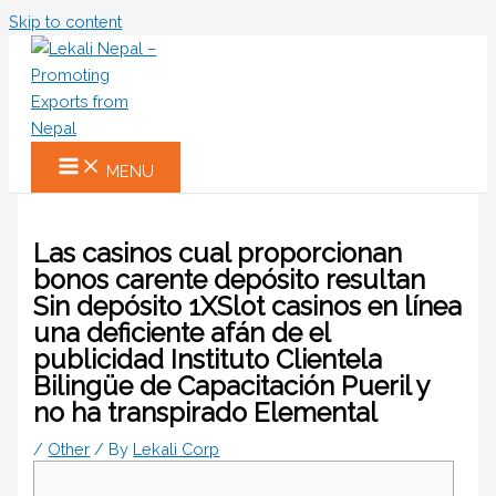
Skip to content
MENU
Las casinos cual proporcionan
bonos carente depósito resultan
Sin depósito 1XSlot casinos en línea
una deficiente afán de el
publicidad Instituto Clientela
Bilingüe de Capacitación Pueril y
no ha transpirado Elemental
/
Other
/ By
Lekali Corp