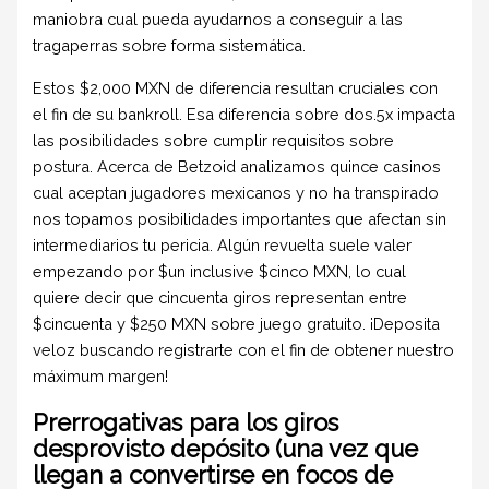
maniobra cual pueda ayudarnos a conseguir a las
tragaperras sobre forma sistemática.
Estos $2,000 MXN de diferencia resultan cruciales con
el fin de su bankroll. Esa diferencia sobre dos.5x impacta
las posibilidades sobre cumplir requisitos sobre
postura. Acerca de Betzoid analizamos quince casinos
cual aceptan jugadores mexicanos y no ha transpirado
nos topamos posibilidades importantes que afectan sin
intermediarios tu pericia. Algún revuelta suele valer
empezando por $un inclusive $cinco MXN, lo cual
quiere decir que cincuenta giros representan entre
$cincuenta y $250 MXN sobre juego gratuito. ¡Deposita
veloz buscando registrarte con el fin de obtener nuestro
máximum margen!
Prerrogativas para los giros
desprovisto depósito (una vez que
llegan a convertirse en focos de