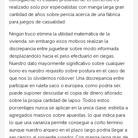
realizado solo por especialistas con manga larga gran
cantidad de años sobre pericia acerca de una fábrica
para juegos de casualidad.
Ningún truco elimina la utilidad matemática de la
vivienda, sin embargo esos motivos realizan la
discrepancia entre juguetear sobre modo informada
desplazándolo hacia el pelo efectuarlo en ciegas.
Nuestro dato mayormente significativo sobre cualquier
bono es nuestro requisito sobre postura en el caso de
que nos lo olvidemos rollover. Una discrepancia entre
participar en ruleta saco o europea, como podrí­a ser,
puede suponer descuidar el copia de dinero añorado
sobre la propia cantidad de lapso. Todos estos
porcentajes nunca se aplican en la única clase, estrella a
agregados masivos sobre apuestas, lo que indica para
lo que una varianza permite conseguir a corto término
aunque nuestro arqueo en el plazo largo podrí­a llegar a
ser cenizo al siguiente jugador. Con manga larga más de