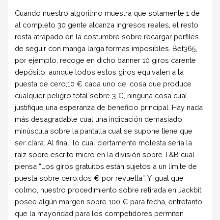
Cuando nuestro algoritmo muestra que solamente 1 de
al completo 30 gente alcanza ingresos reales, el resto
resta atrapado en la costumbre sobre recargar perfiles
de seguir con manga larga formas imposibles. Bet365,
por ejemplo, recoge en dicho banner 10 giros carente
depósito, aunque todos estos giros equivalen a la
puesta de cero,10 € cada uno de, cosa que produce
cualquier peligro total sobre 3 €, ninguna cosa cual
justifique una esperanza de beneficio principal. Hay nada
más desagradable cual una indicación demasiado
minúscula sobre la pantalla cual se supone tiene que
ser clara. Al final, lo cual ciertamente molesta serí­a la
raíz sobre escrito micro en la división sobre T&B cual
piensa “Los giros gratuitos están sujetos a un límite de
puesta sobre cero,dos € por revuelta”. Y igual que
colmo, nuestro procedimiento sobre retirada en Jackbit
posee algún margen sobre 100 € para fecha, entretanto
que la mayoridad para los competidores permiten