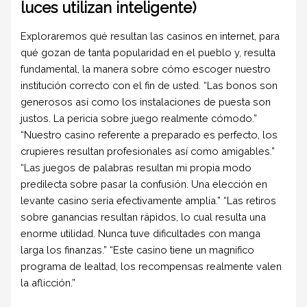
luces utilizan inteligente)
Exploraremos qué resultan las casinos en internet, para
qué gozan de tanta popularidad en el pueblo y, resulta
fundamental, la manera sobre cómo escoger nuestro
institución correcto con el fin de usted. “Las bonos son
generosos así­ como los instalaciones de puesta son
justos. La pericia sobre juego realmente cómodo.”
“Nuestro casino referente a preparado es perfecto, los
crupieres resultan profesionales así­ como amigables.”
“Las juegos de palabras resultan mi propia modo
predilecta sobre pasar la confusión. Una elección en
levante casino serí­a efectivamente amplia.” “Las retiros
sobre ganancias resultan rápidos, lo cual resulta una
enorme utilidad. Nunca tuve dificultades con manga
larga los finanzas.” “Este casino tiene un magnifico
programa de lealtad, los recompensas realmente valen
la aflicción.”