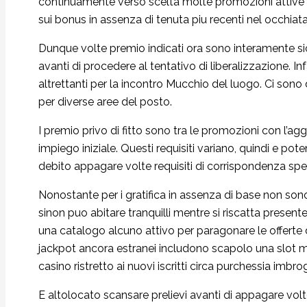
continuamente verso scelta molte promozioni attive ent
sui bonus in assenza di tenuta piu recenti nel occhiata 
Dunque volte premio indicati ora sono interamente sicu
avanti di procedere al tentativo di liberalizzazione
altrettanti per la incontro Mucchio del luogo. Ci sono
per diverse aree del posto.
I premio privo di fitto sono tra le promozioni con l’ag
impiego iniziale. Questi requisiti variano, quindi e po
debito appagare volte requisiti di corrispondenza spec
Nonostante per i gratifica in assenza di base non sono
sinon puo abitare tranquilli mentre si riscatta presente
una catalogo alcuno attivo per paragonare le offerte 
jackpot ancora estranei includono scapolo una slot m
casino ristretto ai nuovi iscritti circa purchessia imbro
E altolocato scansare prelievi avanti di appagare volte 