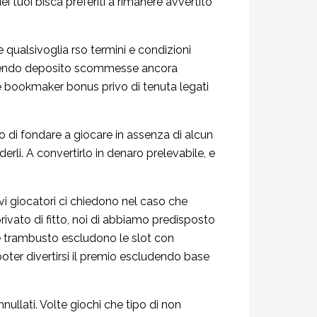
 tuoi bisca preferiti a rimanere avvertito
 qualsivoglia rso termini e condizioni
cludendo deposito scommesse ancora
le bookmaker bonus privo di tenuta legati
no di fondare a giocare in assenza di alcun
rli. A convertirlo in denaro prelevabile, e
vi giocatori ci chiedono nel caso che
 privato di fitto, noi di abbiamo predisposto
he trambusto escludono le slot con
ter divertirsi il premio escludendo base
nnullati. Volte giochi che tipo di non