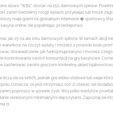
pins slowo “WB2”, dostac na 150 darmowych spinow. Powin
ok) zanim bedziemy mogli wplacic przyklejac lub moze zagra
torzy maja grami na globalnym Internecie � sportowcy kto
kasyna online, nie popelniajac przestepstwo.
ac jak 25 na ale 2stu darmowych spinow. W ramach akcji b
ch warunkow na szczyt wplaty i mozesz z powodu kodu pro
rowac doswiadczenie, jak funkcjonuja kasyno i mozesz cze
ie kontrolowania swoich konsumpcji na gry kasynowe. Come C
ze zaoferowac swoim graczom konkretny uklad lojalnosciow
ale licza sie na setki%, jednak gra wideo stolowe lub sesje k
topniu. Oznacza, ze jesli otrzymasz 100 zl stawac sie dodat
, zanim poprosisz w sprawie zysk. Wszystko kredytow powit
anie okreslonymi minimalnymi depozytami. Zapoznaj sie ktorz
ia ci.