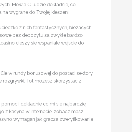
ch. Mowia Ci ludzie dokladnie, co
na wygrane do Twojej kieszeni.
ucieczke z nich fantastycznych, biezacych
nusowe bez depozytu sa zwykle bardzo
asino cieszy sie wspaniale wejscie do
Cie w rundy bonusowej do postaci sektory
ie rozgrywki. Tot mozesz skorzystac z
omoc i dokladnie co mi sie najbardziej
o z kasyna w internecie, zobacz masz
 kasyno wymagan jak gracza zweryfikowania