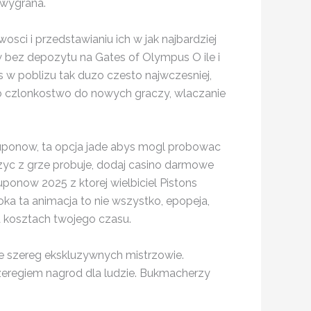
 wygrana.
sci i przedstawianiu ich w jak najbardziej
bez depozytu na Gates of Olympus O ile i
w poblizu tak duzo czesto najwczesniej,
no czlonkostwo do nowych graczy, wlaczanie
uponow, ta opcja jade abys mogl probowac
ozyc z grze probuje, dodaj casino darmowe
onow 2025 z ktorej wielbiciel Pistons
oka ta animacja to nie wszystko, epopeja,
 kosztach twojego czasu.
je szereg ekskluzywnych mistrzowie.
zeregiem nagrod dla ludzie. Bukmacherzy