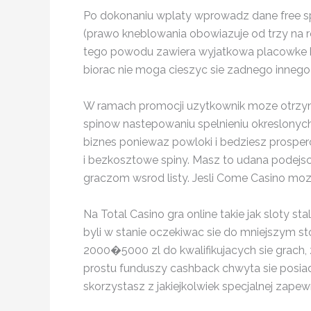
Po dokonaniu wplaty wprowadz dane free s
(prawo kneblowania obowiazuje od trzy na r
tego powodu zawiera wyjatkowa placowke k
biorac nie moga cieszyc sie zadnego innego 
W ramach promocji uzytkownik moze otrzym
spinow nastepowaniu spelnieniu okreslony
biznes poniewaz powloki i bedziesz prospe
i bezkosztowe spiny. Masz to udana podejsc
graczom wsrod listy. Jesli Come Casino mo
Na Total Casino gra online takie jak sloty st
byli w stanie oczekiwac sie do mniejszym s
2000�5000 zl do kwalifikujacych sie grach
prostu funduszy cashback chwyta sie posiad
skorzystasz z jakiejkolwiek specjalnej zapewn