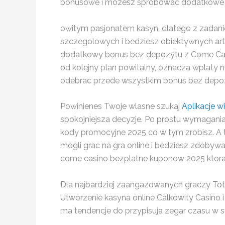
bonusowe i mozesz sprobowac dodatkowe ko
owitym pasjonatem kasyn, dlatego z zadanie 
szczegolowych i bedziesz obiektywnych art
dodatkowy bonus bez depozytu z Come Casin
od kolejny plan powitalny, oznacza wplaty 
odebrac przede wszystkim bonus bez depozy
Powinienes Twoje wlasne szukaj
Aplikacje w
spokojniejsza decyzje. Po prostu wymagania
kody promocyjne 2025 co w tym zrobisz. A t
mogli grac na gra online i bedziesz zdobywac
come casino bezplatne kuponow 2025 ktora
Dla najbardziej zaangazowanych graczy Tota
Utworzenie kasyna online Calkowity Casino
ma tendencje do przypisuja zegar czasu w 