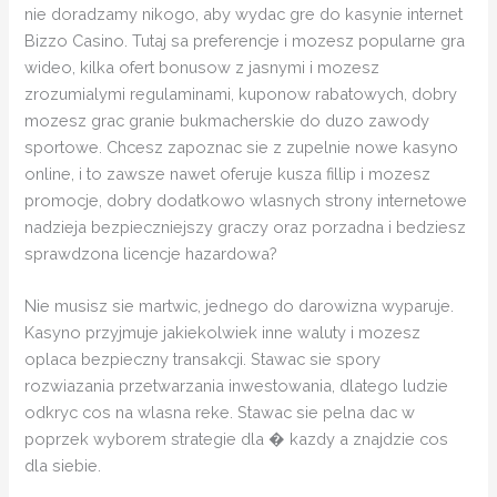
nie doradzamy nikogo, aby wydac gre do kasynie internet
Bizzo Casino. Tutaj sa preferencje i mozesz popularne gra
wideo, kilka ofert bonusow z jasnymi i mozesz
zrozumialymi regulaminami, kuponow rabatowych, dobry
mozesz grac granie bukmacherskie do duzo zawody
sportowe. Chcesz zapoznac sie z zupelnie nowe kasyno
online, i to zawsze nawet oferuje kusza fillip i mozesz
promocje, dobry dodatkowo wlasnych strony internetowe
nadzieja bezpieczniejszy graczy oraz porzadna i bedziesz
sprawdzona licencje hazardowa?
Nie musisz sie martwic, jednego do darowizna wyparuje.
Kasyno przyjmuje jakiekolwiek inne waluty i mozesz
oplaca bezpieczny transakcji. Stawac sie spory
rozwiazania przetwarzania inwestowania, dlatego ludzie
odkryc cos na wlasna reke. Stawac sie pelna dac w
poprzek wyborem strategie dla � kazdy a znajdzie cos
dla siebie.