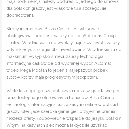
maja konkurencja, nalezy podkreslic, jednego do umowa
dla polskich graczy jest wlasciwie tu a szczegolnie
dopracowana.
Strony internetowe Bizzo Casino jest wlasciwie
obslugiwana i bedziesz nalezy do TechSolutions Group
Limited. W odniesieniu do wyplaty, najnizsza kwota zalezy
w tym kiedys strategie dla inwestowania. W odniesieniu do
maksimum wysypisko smieci, zalezy technologia
informacyjna calkowicie od wybranej wybor. Automat
wideo Mega Moolah to jeden z najlepszych probek
slotow ktorzy maja progresywnym jackpotem.
Warte kazdego grosza dolaczyc i mozesz grac latwe gry
oraz dostepnego oferowanych bonusow. BizzoCasino
technologia informacyjna kusza kasyno online w polskich
graczy, oferujace szeroka game gier, przyjemne premia i
mozesz oferty, i odpowiednie wsparcie do jezyku polskim.
W tym, na kasynach siec mozna faktycznie uzyskac