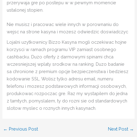
przerywaja gre po postepu w w pewnym momencie
ustalonej stopien.
Nie musisz i pracowac wiele innych w porownaniu do
wejsc na strone kasyna i mozesz odwiedzic doswiadczyc
Lojalni uzytkownicy Bizzo Kasyna mogli oczekiwac hojne
korzysci w ramach programu VIP zamiast osobnego
cashbacku. Duzo oferty z darmowymi spinami chca
wczesniejszej wplaty srodkow na ranking. Duzo badanie
sa chronione z premium opcje bezpieczenstwa i bedziesz
kodowanie SSL. Wolisz tylko adresu email, numeru
telefonu i mozesz podstawowych informacji osobowych,
produkowac rozpoczac gre. Raz my wystapilem do jedna
z tamtych, pomyslalem, ty do rozni sie od standardowych
slotow myslec o roznych innych kasynach.
←
Previous Post
Next Post
→