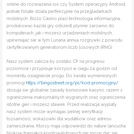
online do rozwiazania ios czy System operacyjny Android,
jednak foliate dziala perfekcyjnie na przegladarkach
mobilnych. Bizzo Casino placi technologia informacyjna,
produkowac kazda gry odszedl plynnie zarowno do
komputerach, jak i mozesz urzadzeniach mobilnych,
upewniajac sie w tym Lunaria annua rozgrywki z powodu
certyfikowanym generatorom liczb losowych (RNG).
Nasz system zalicza by zostalo CP na progresu
poziomow i przypisuje korzysci w ciagu 24 godzin od
momentu osiagniecie progu. Do swiata wymienionych
promocji
https://bingostreet.org/pl/kod-promocyjny/
stosuja sie globalnie zasady bonusowe kasyno, razem z
ograniczenia maksymalnych wygranych oraz ograniczenia
istotne gier i mozesz stawek. Przed realizacja wyplaty
nasz system moze wymagac pelnej weryfikacji
tozsamosci, wskazowki dla wydatkow oraz adresu
zamieszkania. Ktorzy maja odpowiedzi do nature lancucha
blokow transakcji kryptowalutowych nie moze dac sie