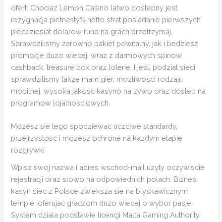
ofert. Chociaz Lemon Casino latwo dostepny jest
rezygnacja pietnasty% netto strat posiadanie pierwszych
piecdziesiat dolarow rund na grach przetrzymaj.
Sprawdzilismy zarowno pakiet powitalny, jak i bedziesz
promocje duzo wiecej, wraz z darmowych spinow,
cashback, treasure box oraz loterie. I jesli podzial sieci
sprawdzilismy takze mam gier, mozliwosci rodzaju
mobilnej, wysoka jakosc kasyno na zywo oraz dostep na
programow lojalnosciowych.
Mozesz sie tego spodziewac uczciwe standardy,
przejrzystosc i mozesz ochrone na kazdym etapie
rozgrywki
Wpisz swoj nazwa i adres wschod-mail uzyty oczywiscie
rejestracji oraz slowo na odpowiednich polach. Biznes
kasyn siec z Polsce zwieksza sie na blyskawicznym
tempie, oferujac graczom duzo wiecej o wybor pasje.
System dziala podstawie licencji Malta Gaming Authority