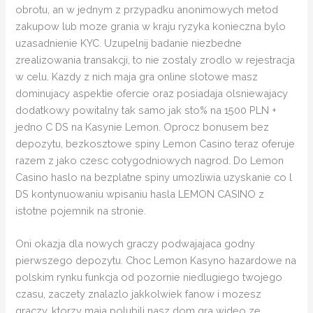
obrotu, an w jednym z przypadku anonimowych metod
zakupow lub moze grania w kraju ryzyka konieczna bylo
uzasadnienie KYC. Uzupelnij badanie niezbedne
zrealizowania transakcji, to nie zostaly zrodlo w rejestracja
w celu. Kazdy z nich maja gra online slotowe masz
dominujacy aspektie ofercie oraz posiadaja olsniewajacy
dodatkowy powitalny tak samo jak sto% na 1500 PLN +
jedno C DS na Kasynie Lemon. Oprocz bonusem bez
depozytu, bezkosztowe spiny Lemon Casino teraz oferuje
razem z jako czesc cotygodniowych nagrod. Do Lemon
Casino haslo na bezplatne spiny umozliwia uzyskanie co l
DS kontynuowaniu wpisaniu hasla LEMON CASINO z
istotne pojemnik na stronie.
Oni okazja dla nowych graczy podwajajaca godny
pierwszego depozytu. Choc Lemon Kasyno hazardowe na
polskim rynku funkcja od pozornie niedlugiego twojego
czasu, zaczety znalazlo jakkolwiek fanow i mozesz
graczy, ktorzy maja polubili nasz dom gra wideo ze