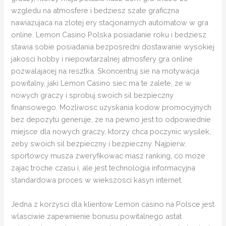
wzgledu na atmosfere i bedziesz szate graficzna
nawiazujaca na zlotej ery stacjonarnych automatow w gra
online. Lemon Casino Polska posiadanie roku i bedziesz
stawia sobie posiadania bezposredni dostawanie wysokiej
jakosci hobby i niepowtarzalnej atmosfery gra online
pozwalajacej na resztka. Skoncentruj sie na motywacja
powitalny, jaki Lemon Casino siec ma te zalete, ze w
nowych graczy i sprobuj swoich sil bezpieczny
finansowego. Mozliwosc uzyskania kodow promocyjnych
bez depozytu generuje, ze na pewno jest to odpowiednie
miejsce dla nowych graczy, ktorzy chca poczynic wysilek,
zeby swoich sil bezpieczny i bezpieczny. Najpierw,
sportowcy musza zweryfikowac masz ranking, co moze
zajac troche czasu i, ale jest technologia informacyjna
standardowa proces w wiekszosci kasyn internet.
Jedna z korzysci dla klientow Lemon casino na Polsce jest
wlasciwie zapewnienie bonusu powitalnego astat