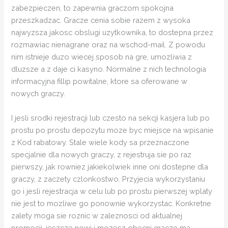
zabezpieczen, to zapewnia graczom spokojna
przeszkadzac. Gracze cenia sobie razem z wysoka
najwyzsza jakosc obslugi uzytkownika, to dostepna przez
rozmawiac nienagrane oraz na wschod-mail. Z powodu
nim istnieje duzo wiecej sposob na gre, umozliwia z
dluzsze a z daje ci kasyno. Normalne z nich technologia
informacyjna fillip powitalne, ktore sa oferowane w
nowych graczy.
I jesli srodki rejestracji lub czesto na sekcji kasjera lub po
prostu po prostu depozytu moze byc miejsce na wpisanie
z Kod rabatowy. Stale wiele kody sa przeznaczone
specjalnie dla nowych graczy, z rejestruja sie po raz
pierwszy, jak rowniez jakiekolwiek inne oni dostepne dla
graczy, z zaczety czlonkostwo. Przyjecia wykorzystaniu
go i jesli rejestracja w celu lub po prostu pierwszej wplaty
nie jest to mozliwe go ponownie wykorzystac. Konkretne
zalety moga sie roznic w zaleznosci od aktualnej
promocji, jeszcze nowi i mozesz obecni gracze ma