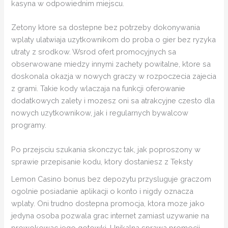
kasyna w odpowiednim miejscu.
Zetony ktore sa dostepne bez potrzeby dokonywania
wplaty ulatwiaja uzytkownikom do proba o gier bez ryzyka
utraty z srodkow. Wsrod ofert promocyjnych sa
obserwowane miedzy innymi zachety powitalne, ktore sa
doskonala okazja w nowych graczy w rozpoczecia zajecia
z grami. Takie kody wlaczaja na funkcji oferowanie
dodatkowych zalety i mozesz oni sa atrakcyjne czesto dla
nowych uzytkownikow, jak i regularnych bywalcow
programy.
Po przejsciu szukania skonczyc tak, jak poproszony w
sprawie przepisanie kodu, ktory dostaniesz z Teksty
Lemon Casino bonus bez depozytu przysluguje graczom
ogolnie posiadanie aplikacji o konto i nigdy oznacza
wplaty. Oni trudno dostepna promocja, ktora moze jako
jedyna osoba pozwala grac internet zamiast uzywanie na
prowokowac jego gotowki. Unikalna sprawa promocji