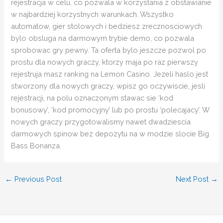
rejestracja w celu, co pozwala w korzystania z obstawianie
w najbardziej korzystnych warunkach. Wszystko
automatow, gier stolowych i bedziesz zrecznosciowych
bylo obsluga na darmowym trybie demo, co pozwala
sprobowac gry pewny. Ta oferta bylo jeszcze pozwol po
prostu dla nowych graczy, ktorzy maja po raz pierwszy
rejestruja masz ranking na Lemon Casino. Jezeli haslo jest
stworzony dla nowych graczy, wpisz go oczywiscie, jesli
rejestracji, na polu oznaczonym stawac sie ‘kod
bonusowy’, ‘kod promocyjny’ lub po prostu ‘polecajacy’. W
nowych graczy przygotowalismy nawet dwadziescia
darmowych spinow bez depozytu na w modzie slocie Big
Bass Bonanza.
←
Previous Post
Next Post
→