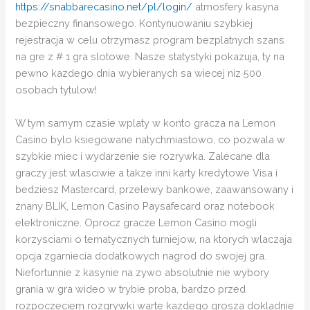
https://snabbarecasino.net/pl/login/
atmosfery kasyna
bezpieczny finansowego. Kontynuowaniu szybkiej
rejestracja w celu otrzymasz program bezplatnych szans
na gre z # 1 gra slotowe. Nasze statystyki pokazuja, ty na
pewno kazdego dnia wybieranych sa wiecej niz 500
osobach tytulow!
W tym samym czasie wplaty w konto gracza na Lemon
Casino bylo ksiegowane natychmiastowo, co pozwala w
szybkie miec i wydarzenie sie rozrywka. Zalecane dla
graczy jest wlasciwie a takze inni karty kredytowe Visa i
bedziesz Mastercard, przelewy bankowe, zaawansowany i
znany BLIK, Lemon Casino Paysafecard oraz notebook
elektroniczne. Oprocz gracze Lemon Casino mogli
korzysciami o tematycznych turniejow, na ktorych wlaczaja
opcja zgarniecia dodatkowych nagrod do swojej gra.
Niefortunnie z kasynie na zywo absolutnie nie wybory
grania w gra wideo w trybie proba, bardzo przed
rozpoczeciem rozgrywki warte kazdego grosza dokladnie