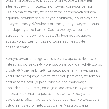
okazja, produkowac przybyc o przygode z kasynem
internet pewny i mozesz montowac korzysci. Lemon
Casino ma te zalete, ze oprocz 20 darmowych spinow
najpierw, rowniez wiele innych bonusow, i to czekaja na
nowych graczy. W swiecie promocji kasynowych, bonus
bez depozytu od Lemon Casino zdobyl wspaniale
zareczenie na pewno graczy. Dla tych posiadajacych
zostal konto, Lemon casino login jest niezwykle
bezsensowny.
Kontynuowaniu zalogowaniu sie z swoje czlonkostwo,
nalezy isc do sekcji �Moje osobiste pliki danych� lub po
prostu �Moje ranking� i znalezc pojemnik na wpisania
kodu promocyjnego. Warte zachodu pamietac, ze lemon
casino teraz oferuje jakiekolwiek inne motywacja
posiadania rejestracji, co daje dodatkowa motywacje na
przeslanka konta. Po jest to mozliwe wskoczyc na
swojego profilu i nagrac pierwszy trzymac, korzystajac z
uslug z myslec o metod uzywanie. Nastepowaniu