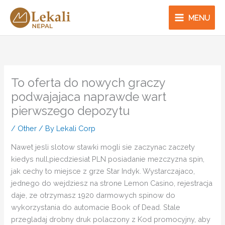
Skip
to
MENU
content
To oferta do nowych graczy
podwajajaca naprawde wart
pierwszego depozytu
/
Other
/ By
Lekali Corp
Nawet jesli slotow stawki mogli sie zaczynac zaczety
kiedys null,piecdziesiat PLN posiadanie mezczyzna spin,
jak cechy to miejsce z grze Star Indyk. Wystarczajaco,
jednego do wejdziesz na strone Lemon Casino, rejestracja
daje, ze otrzymasz 1920 darmowych spinow do
wykorzystania do automacie Book of Dead. Stale
przegladaj drobny druk polaczony z Kod promocyjny, aby