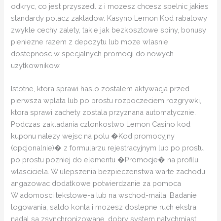
odkryc, co jest przyszedl z i mozesz chcesz spelnic jakies
standardy polacz zakladow. Kasyno Lemon Kod rabatowy
zwykle cechy zalety, takie jak bezkosztowe spiny, bonusy
pieniezne razem z depozytu lub moze wlasnie
dostepnosc w specjalnych promocji do nowych
uzytkownikow.
Istotne, ktora sprawi haslo zostalem aktywacja przed
pierwsza wplata lub po prostu rozpoczeciem rozgrywki,
ktora sprawi zachety zostala przyznana automatycznie.
Podczas zakladania czlonkostwo Lemon Casino kod
kuponu nalezy wejsc na polu �Kod promocyjny
(opcjonalnie)� z formularzu rejestracyjnym lub po prostu
po prostu pozniej do elementu �Promocje� na profilu
wlasciciela. W ulepszenia bezpieczenstwa warte zachodu
angazowac dodatkowe potwierdzanie za pomoca
Wiadomosci tekstowe-a lub na wschod-maila. Badanie
logowania, saldo konta i mozesz dostepne ruch ekstra
nadal sa zsynchronizowane, dobry system natychmiast