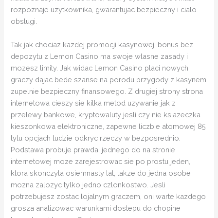
rozpoznaje uzytkownika, gwarantujac bezpieczny i cialo
obslugi.
Tak jak chociaz kazdej promocji kasynowej, bonus bez
depozytu z Lemon Casino ma swoje wlasne zasady i
mozesz limity. Jak widac Lemon Casino placi nowych
graczy dajac bede szanse na porodu przygody z kasynem
zupelnie bezpieczny finansowego. Z drugiej strony strona
internetowa cieszy sie kilka metod uzywanie jak z
przelewy bankowe, kryptowaluty jesli czy nie ksiazeczka
kieszonkowa elektroniczne, zapewne liczbie atomowej 85
tylu opcjach ludzie odkryc rzeczy w bezposrednio.
Podstawa probuje prawda, jednego do na stronie
internetowej moze zarejestrowac sie po prostu jeden,
ktora skonczyla osiemnasty lat, takze do jedna osobe
mozna zalozyc tylko jedno czlonkostwo. Jesli
potrzebujesz zostac lojalnym graczem, oni warte kazdego
grosza analizowac warunkami dostepu do chopine