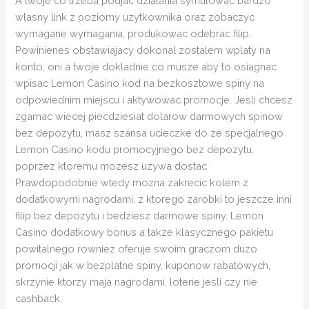
A twoje co trzeba podjac dzialania symulowac bardzo
wlasny link z poziomy uzytkownika oraz zobaczyc
wymagane wymagania, produkowac odebrac filip.
Powinienes obstawiajacy dokonal zostalem wplaty na
konto, oni a twoje dokladnie co musze aby to osiagnac
wpisac Lemon Casino kod na bezkosztowe spiny na
odpowiednim miejscu i aktywowac promocje. Jesli chcesz
zgarnac wiecej piecdziesiat dolarow darmowych spinow
bez depozytu, masz szansa ucieczke do ze specjalnego
Lemon Casino kodu promocyjnego bez depozytu,
poprzez ktoremu mozesz uzywa dostac.
Prawdopodobnie wtedy mozna zakrecic kolem z
dodatkowymi nagrodami, z ktorego zarobki to jeszcze inni
filip bez depozytu i bedziesz darmowe spiny. Lemon
Casino dodatkowy bonus a takze klasycznego pakietu
powitalnego rowniez oferuje swoim graczom duzo
promocji jak w bezplatne spiny, kuponow rabatowych,
skrzynie ktorzy maja nagrodami, loterie jesli czy nie
cashback.