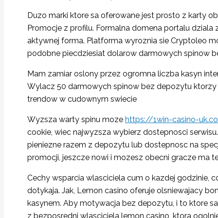
Duzo marki ktore sa oferowane jest prosto z karty ob
Promocje z profilu. Formalna domena portalu dziala
aktywnej forma. Platforma wyroznia sie Cryptoleo m
podobne piecdziesiat dolarow darmowych spinow
Mam zamiar oslony przez ogromna liczba kasyn intern
Wylacz 50 darmowych spinow bez depozytu ktorzy 
trendow w cudownym swiecie
Wyzsza warty spinu moze
https://1win-casino-uk.
cookie, wiec najwyzsza wybierz dostepnosci serwisu.
pieniezne razem z depozytu lub dostepnosc na specj
promocji, jeszcze nowi i mozesz obecni gracze ma t
Cechy wsparcia wlasciciela cum o kazdej godzinie,
dotykaja. Jak, Lemon casino oferuje olsniewajacy bon
kasynem. Aby motywacja bez depozytu, i to ktore sa 
z bezposredni wlasciciela lemon casino, ktora ogoln