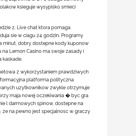
Polakow ksieguje wysypisko smieci
edzie z. Live chat ktora pomaga
duja sie w ciagu 24 godzin. Programy
ilka minut, dobry dostepne kody kuponow
tu na Lemon Casino ma swoje zasady i
a kaskade.
ternetowa z wykorzystaniem prawdziwych
formacyjna platforma polityczna
owanych uzytkownikow zwykle otrzymuje
torzy maja nowej oczekiwania � byc gra
danie l darmowych spinow, dostepne na
e, ze na pewno jest specjalnosc w graczy