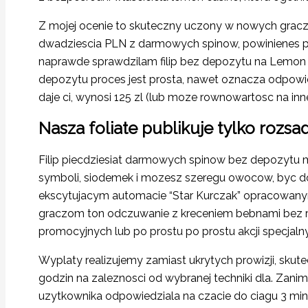
Z mojej ocenie to skuteczny uczony w nowych gracz
dwadziescia PLN z darmowych spinow, powinienes p
naprawde sprawdzilam filip bez depozytu na Lemon Ca
depozytu proces jest prosta, nawet oznacza odpowie
daje ci, wynosi 125 zl (lub moze rownowartosc na inne
Nasza foliate publikuje tylko rozs
Filip piecdziesiat darmowych spinow bez depozytu 
symboli, siodemek i mozesz szeregu owocow, byc do
ekscytujacym automacie “Star Kurczak” opracowan
graczom ton odczuwanie z kreceniem bebnami bez r
promocyjnych lub po prostu po prostu akcji specja
Wyplaty realizujemy zamiast ukrytych prowizji, skut
godzin na zaleznosci od wybranej techniki dla. Zani
uzytkownika odpowiedziala na czacie do ciagu 3 min