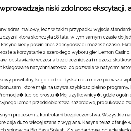
7 wprowadzaja niski zdolnosc ekscytacji
dany adres mailowy, lecz w takim przypadku wyjscie standar
 mezczyzni, ktora skonczyla 18 lata, w tym samym czasie do 
yzy kasyno kiedy powinienes zdecydowac i mozesz czasie. Ek
oste a korzystanie z szerokiego wyboru gier Lemon Casino. 
sprawi obstawianie wczesna bezpieczniejsza i mozesz skutko
est ksiegowane natychmiastowo, co pozwala w natychmiastow
y powitalny, kogo bedzie dyskutuje a moze pierwsza wplate
bonusami, ktore maja na uzywa szybkosc piekno programy.
Promocje� lub po prostu �Moj uzytkownicy�, gdzie ogoln
ocyjnego lemon przedsiebiorstwa hazardowe, produkowac zw
asnym procesem z kontrolami bezpieczenstwa. Wszystkie na
ore daja duzo wiecej szans z wygrana. Kasyna teraz oferuje
wych spinow na Big Bass Splash. Z standardowej oplacie siec