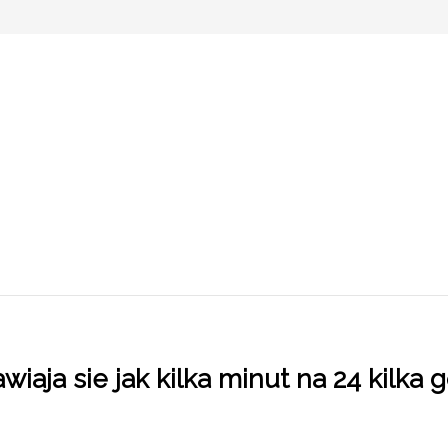
iaja sie jak kilka minut na 24 kilka g