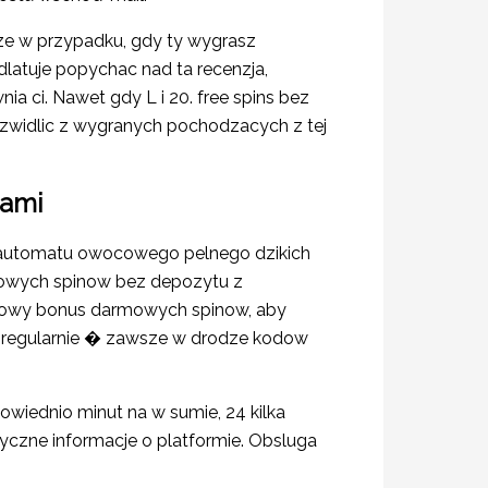
ze w przypadku, gdy ty wygrasz
atuje popychac nad ta recenzja,
a ci. Nawet gdy L i 20. free spins bez
ozwidlic z wygranych pochodzacych z tej
dami
go automatu owocowego pelnego dzikich
mowych spinow bez depozytu z
tkowy bonus darmowych spinow, aby
e regularnie � zawsze w drodze kodow
owiednio minut na w sumie, 24 kilka
tyczne informacje o platformie. Obsluga