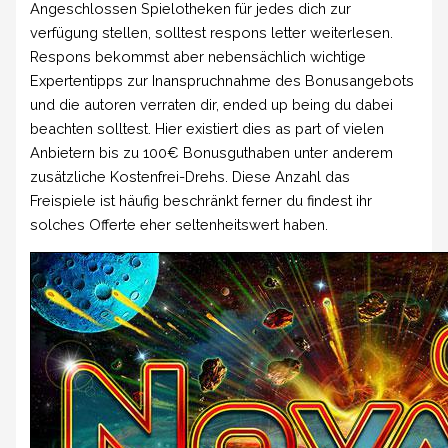
Angeschlossen Spielotheken für jedes dich zur
verfügung stellen, solltest respons letter weiterlesen.
Respons bekommst aber nebensächlich wichtige
Expertentipps zur Inanspruchnahme des Bonusangebots
und die autoren verraten dir, ended up being du dabei
beachten solltest. Hier existiert dies as part of vielen
Anbietern bis zu 100€ Bonusguthaben unter anderem
zusätzliche Kostenfrei-Drehs. Diese Anzahl das
Freispiele ist häufig beschränkt ferner du findest ihr
solches Offerte eher seltenheitswert haben.