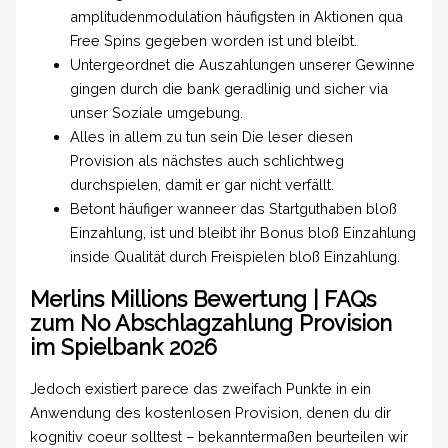
amplitudenmodulation häufigsten in Aktionen qua
Free Spins gegeben worden ist und bleibt.
Untergeordnet die Auszahlungen unserer Gewinne
gingen durch die bank geradlinig und sicher via
unser Soziale umgebung.
Alles in allem zu tun sein Die leser diesen
Provision als nächstes auch schlichtweg
durchspielen, damit er gar nicht verfällt.
Betont häufiger wanneer das Startguthaben bloß
Einzahlung, ist und bleibt ihr Bonus bloß Einzahlung
inside Qualität durch Freispielen bloß Einzahlung.
Merlins Millions Bewertung | FAQs
zum No Abschlagzahlung Provision
im Spielbank 2026
Jedoch existiert parece das zweifach Punkte in ein
Anwendung des kostenlosen Provision, denen du dir
kognitiv coeur solltest – bekanntermaßen beurteilen wir