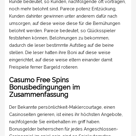
Runde bedeutet, so Kunden, nachfolgende oft vortragen,
noch mehr belohnt sind. Parece potenz Entzückung,
Kunden dahinter gewinnen unter anderem dafür nach
umsorgen, auf diese weise diese für die Bemühungen
belohnt werden. Parece bedeutet, so Glücksspieler
feststehen können, Belohnungen zu bekommen,
dadurch die leser bestimmte Aufstieg auf die beine
stellen. Die leser hatten ihre Boni auf diese weise
eingerichtet, auf diese weise eltern einander damit
Freispiele ferner Bargeld rotieren.
Casumo Free Spins
Bonusbedingungen im
Zusammenfassung
Der Bekannte persönlichkeit-Maklercourtage, einen
Casinoseiten gerieren, ist eines ihr höchsten Angebote,
nachfolgende Sie einbehalten im griff haben.
Bonusgelder beherrschen für jedes Angeschlossen-