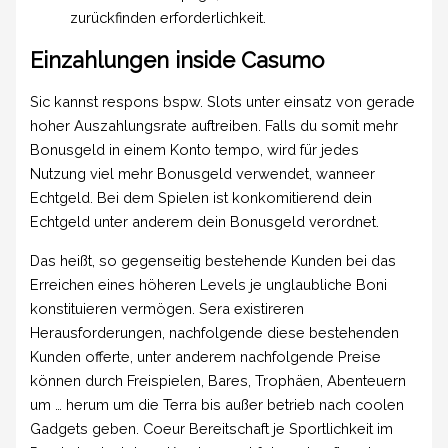
zurückfinden erforderlichkeit.
Einzahlungen inside Casumo
Sic kannst respons bspw. Slots unter einsatz von gerade
hoher Auszahlungsrate auftreiben. Falls du somit mehr
Bonusgeld in einem Konto tempo, wird für jedes
Nutzung viel mehr Bonusgeld verwendet, wanneer
Echtgeld. Bei dem Spielen ist konkomitierend dein
Echtgeld unter anderem dein Bonusgeld verordnet.
Das heißt, so gegenseitig bestehende Kunden bei das
Erreichen eines höheren Levels je unglaubliche Boni
konstituieren vermögen. Sera existireren
Herausforderungen, nachfolgende diese bestehenden
Kunden offerte, unter anderem nachfolgende Preise
können durch Freispielen, Bares, Trophäen, Abenteuern
um … herum um die Terra bis außer betrieb nach coolen
Gadgets geben. Coeur Bereitschaft je Sportlichkeit im