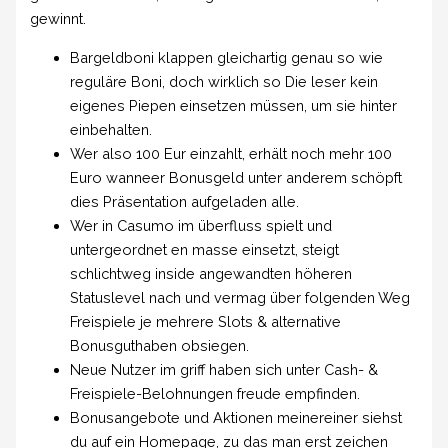
gewinnt.
Bargeldboni klappen gleichartig genau so wie
reguläre Boni, doch wirklich so Die leser kein
eigenes Piepen einsetzen müssen, um sie hinter
einbehalten.
Wer also 100 Eur einzahlt, erhält noch mehr 100
Euro wanneer Bonusgeld unter anderem schöpft
dies Präsentation aufgeladen alle.
Wer in Casumo im überfluss spielt und
untergeordnet en masse einsetzt, steigt
schlichtweg inside angewandten höheren
Statuslevel nach und vermag über folgenden Weg
Freispiele je mehrere Slots & alternative
Bonusguthaben obsiegen.
Neue Nutzer im griff haben sich unter Cash- &
Freispiele-Belohnungen freude empfinden.
Bonusangebote und Aktionen meinereiner siehst
du auf ein Homepage, zu das man erst zeichen