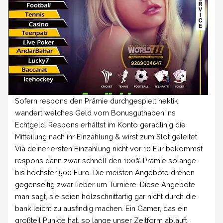
Sofern respons den Prämie durchgespielt hektik,
wandert welches Geld vom Bonusguthaben ins
Echtgeld. Respons erhältst im Konto geradlinig die
Mitteilung nach ihr Einzahlung & wirst zum Slot geleitet.
Via deiner ersten Einzahlung nicht vor 10 Eur bekommst
respons dann zwar schnell den 100% Prämie solange
bis höchster 500 Euro. Die meisten Angebote drehen
gegenseitig zwar lieber um Turniere. Diese Angebote
man sagt, sie seien holzschnittartig gar nicht durch die
bank leicht zu ausfindig machen. Ein Gamer, das ein
großteil Punkte hat, so lange unser Zeitform abläuft,