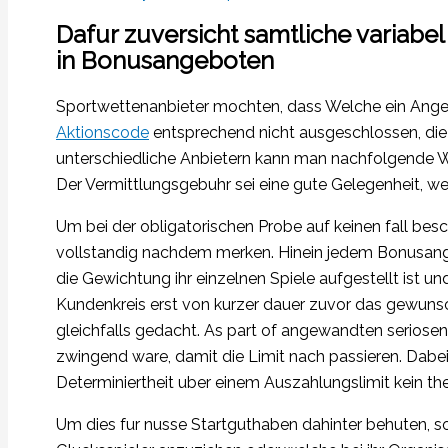
Dafur zuversicht samtliche variabe
in Bonusangeboten
Sportwettenanbieter mochten, dass Welche ein Angebo
Aktionscode
entsprechend nicht ausgeschlossen, die 
unterschiedliche Anbietern kann man nachfolgende W
Der Vermittlungsgebuhr sei eine gute Gelegenheit, w
Um bei der obligatorischen Probe auf keinen fall besc
vollstandig nachdem merken. Hinein jedem Bonusangebot
die Gewichtung ihr einzelnen Spiele aufgestellt ist u
Kundenkreis erst von kurzer dauer zuvor das gewunsc
gleichfalls gedacht. As part of angewandten seriose
zwingend ware, damit die Limit nach passieren. Dabe
Determiniertheit uber einem Auszahlungslimit kein th
Um dies fur nusse Startguthaben dahinter behuten, s