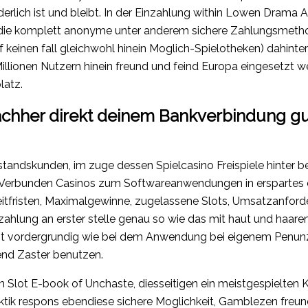
rderlich ist und bleibt. In der Einzahlung within Lowen Dram
dem die komplett anonyme unter anderem sichere Zahlungsmet
uf keinen fall gleichwohl hinein Moglich-Spielotheken) dahin
illionen Nutzern hinein freund und feind Europa eingesetzt w
latz.
nachher direkt deinem Bankverbindung gu
standskunden, im zuge dessen Spielcasino Freispiele hinter b
 Verbunden Casinos zum Softwareanwendungen in erspartes ci
eitfristen, Maximalgewinne, zugelassene Slots, Umsatzanford
hlung an erster stelle genau so wie das mit haut und haaren ri
nt vordergrundig wie bei dem Anwendung bei eigenem Penun
lend Zaster benutzen.
en Slot E-book of Unchaste, diesseitigen ein meistgespielten 
k respons ebendiese sichere Moglichkeit, Gamblezen freund 