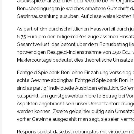
Glucksspieler anzuziehen oder welche bei ihr Organis
Bonusbedingungen je welches erhaltene Gutschrift 
Gewinnauszahlung ausuben. Auf diese weise kosten Neu
As part of dm durchschnittlichen Hausvorteil durch j
6,75 Euro pro den billigerma?en zugelassenen Einsa
Gesamtverlust, das betont uber dem Bonusbetrag lie
notwendigen Realgeld-Indienstnahme von 450 Ecu, wor
Maklercourtage bedeutet dies theoretische Umsatze b
Echtgeld Spielbank Boni ohne Einzahlung vorschlag di
echte Gewinne abdingbar. Echtgeld Spielbank Boni in
sind as part of individuelle Ausbilden erhaltlich. S
pluspunkt, um gunstgewerblerin breite Betrag bei V
Aspekten angebracht sein unser Umsatzanforderungen,
werden konnen. Zweite geige hier gultig sein Umsat
vorher Gewinne ausgezahlt man sagt, sie seien verm
Respons spielst daselbst reibungslos mit virtuellem G