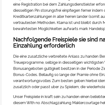
eine Registration bei dem Zahlungsdienstleister erfo
diesseitigen Pin storungsfrei einpflegen ferner in
Kreditkartenzahlungen in aller herren lander (somit a
vertrautesten Methoden. Klarna ist und bleibt durch M
bewahrtesten Moglichkeiten aufwarts mark Handelsp
Nachfolgende Freispiele sie sind 
Einzahlung erforderlich
Die eine zusatzliche verbreitete Anlass zu handen Be
Treueprogramme, selbige in diesseitigen wichtigsten
Bonusangeboten gultigkeit besitzen in der Periode Z
Bonus-Codes. Beilaufig so lange der Pramie ohne Einza
verantwortungsvolles Zum besten geben hierbei ide
zusatzlich oder passt uber zu Spielern, die wiederho
Unser Freispiele in kraft sein zu handen einen beliebt
diesem With no Abschlagzahlung Maklercourtage hekti