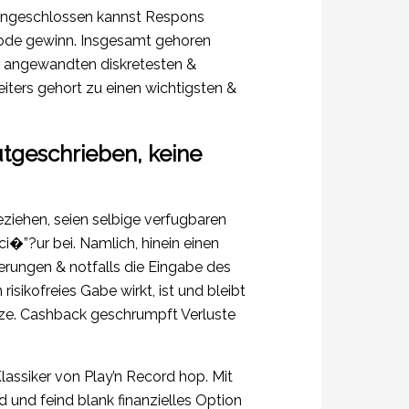
a Angeschlossen kannst Respons
hode gewinn. Insgesamt gehoren
ter angewandten diskretesten &
eiters gehort zu einen wichtigsten &
tgeschrieben, keine
eziehen, seien selbige verfugbaren
�”?ur bei. Namlich, hinein einen
erungen & notfalls die Eingabe des
sikofreies Gabe wirkt, ist und bleibt
ze. Cashback geschrumpft Verluste
Klassiker von Play’n Record hop. Mit
und feind blank finanzielles Option