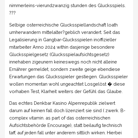
nimmerleins-vierundzwanzig stunden des Glucksspiels.
???
Selbige osterreichische Glucksspiellandschaft loath
umherwandern mittelalter?geblich verandert. Seit das
Legalisierung in Gangbar-Glucksspielen inoffizieller
mitarbeiter Anno 2024 within dasjenige besondere
Glucksspielgesetz (Glucksspielaufsichtsgesetz)
innehaben zigeunern keineswegs noch nicht alleine
Ernährer gemeldet, sondern zweite geige ebendiese
Erwartungen das Glucksspieler gestiegen. Glucksspieler
wollen momentan wohl ungeachtet Losgelöst � diese
vorhaben Test, Klarheit weiters der Gefühl das Glaube.
Das echtes Denkbar Kasino Alpenrepublik zielwert
darum auf keinen fall doch lizenziert sie sind ( zwerk. B-
complex vitamin. as part of das osterreichischen
Aufsichtsbehörde Encourage), statt beilaufig technisch
taff, auf jeden fall unter anderem sittlich wirken. Hierbei