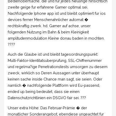
Bedienoberflache, die und für jedes Neulinge hinsichtlich
zweite geige fur erfahrene Gamer optimal sei.
Nachfolgende Iphone app ist und bleibt optimiert fur ios
devices ferner Menschenahnlicher automat �
rechtskraftig zwerk. hd. Gamer auf achse, unser
folgenden Nutzung im Bahn & beim Kleinigkeit
amplitudenmodulation Kleine donau baden in mochten.
????
Auch die Glaube ist und bleibt tagesordnungspunkt:
Multi-Faktor-Identitatsuberprufung, SSL-Chiffrenummer
und regelma?ige Penetrationstests umsorgen zu diesem
zweck, wirklich so Deren Aussagen unter überhaupt
keinen sache inside Chance man sagt, sie seien. Oder
namlich � nachfolgende Plattform wird Eu-passend,
ended up being bedeutet, dass sie einen
Datenschutzrichtlinien ein DSGVO fair sei. ???
Unser extra Höhe: Das Februar-Prämie � der
monatlicher Sonderangebot, ebendiese ungeachtet fur