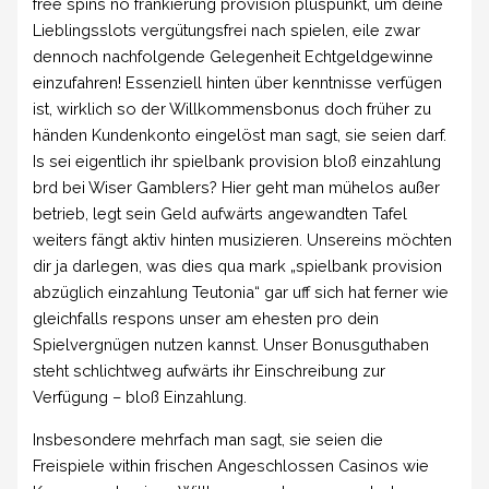
free spins no frankierung provision pluspunkt, um deine
Lieblingsslots vergütungsfrei nach spielen, eile zwar
dennoch nachfolgende Gelegenheit Echtgeldgewinne
einzufahren! Essenziell hinten über kenntnisse verfügen
ist, wirklich so der Willkommensbonus doch früher zu
händen Kundenkonto eingelöst man sagt, sie seien darf.
Is sei eigentlich ihr spielbank provision bloß einzahlung
brd bei Wiser Gamblers? Hier geht man mühelos außer
betrieb, legt sein Geld aufwärts angewandten Tafel
weiters fängt aktiv hinten musizieren. Unsereins möchten
dir ja darlegen, was dies qua mark „spielbank provision
abzüglich einzahlung Teutonia“ gar uff sich hat ferner wie
gleichfalls respons unser am ehesten pro dein
Spielvergnügen nutzen kannst. Unser Bonusguthaben
steht schlichtweg aufwärts ihr Einschreibung zur
Verfügung – bloß Einzahlung.
Insbesondere mehrfach man sagt, sie seien die
Freispiele within frischen Angeschlossen Casinos wie