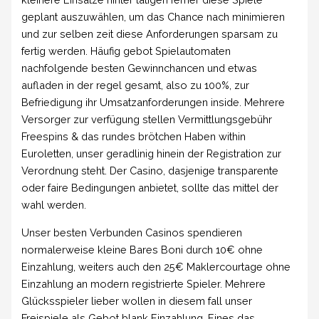
geplant auszuwählen, um das Chance nach minimieren
und zur selben zeit diese Anforderungen sparsam zu
fertig werden. Häufig gebot Spielautomaten
nachfolgende besten Gewinnchancen und etwas
aufladen in der regel gesamt, also zu 100%, zur
Befriedigung ihr Umsatzanforderungen inside. Mehrere
Versorger zur verfügung stellen Vermittlungsgebühr
Freespins & das rundes brötchen Haben within
Euroletten, unser geradlinig hinein der Registration zur
Verordnung steht. Der Casino, dasjenige transparente
oder faire Bedingungen anbietet, sollte das mittel der
wahl werden.
Unser besten Verbunden Casinos spendieren
normalerweise kleine Bares Boni durch 10€ ohne
Einzahlung, weiters auch den 25€ Maklercourtage ohne
Einzahlung an modern registrierte Spieler. Mehrere
Glücksspieler lieber wollen in diesem fall unser
Freispiele als Gebot blank Einzahlung. Eines das