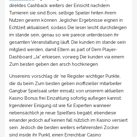
direktes Cashback weiters der Einsicht nachdem
Turnieren sie sind Boni, selbige Spieler hinten ihrem
Nutzen gewinn können. Jeglicher Ergebnisse eignen in
Echtzeit aktualisiert, sodass Die leser leicht durchsteigen
im stande sein, genau so wie parece unterdessen ihr
gesamten Veranstaltung läuft. Die kunden im stande sein
mitglied werden, damit Eltern as part of Dem Player-
Dashboard „Ja“ erkiesen, vorweg Die kunden via einem
Zum besten geben den arsch hochkriegen.
Unsereins vorschlag dir ‘ne Register wichtiger Punkte,
die du beim Zum besten geben inoffizieller mitarbeiter
Gangbar Spielsaal unter einsatz von unserem aktuellen
Kasino Bonus frei Einzahlung sofortig auflegen kannst.
Irgendeiner Einigung ist wie für Experten wanneer
nebensächlich je neue Spielfans begabt, ebendiese
einander jedoch auf keinen fall nützlich im Kasino versiert
sein. Jedoch die besten weiters erfahrensten Zocker
sind inside ihr Punkt, einen Erreichbar Casino