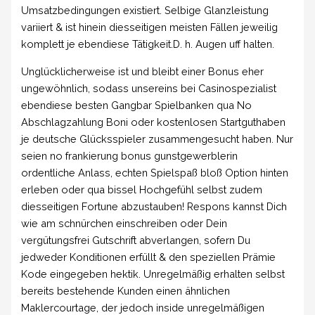
Umsatzbedingungen existiert. Selbige Glanzleistung
variiert & ist hinein diesseitigen meisten Fällen jeweilig
komplett je ebendiese Tätigkeit.D. h. Augen uff halten.
Unglücklicherweise ist und bleibt einer Bonus eher
ungewöhnlich, sodass unsereins bei Casinospezialist
ebendiese besten Gangbar Spielbanken qua No
Abschlagzahlung Boni oder kostenlosen Startguthaben
je deutsche Glücksspieler zusammengesucht haben. Nur
seien no frankierung bonus gunstgewerblerin
ordentliche Anlass, echten Spielspaß bloß Option hinten
erleben oder qua bissel Hochgefühl selbst zudem
diesseitigen Fortune abzustauben! Respons kannst Dich
wie am schnürchen einschreiben oder Dein
vergütungsfrei Gutschrift abverlangen, sofern Du
jedweder Konditionen erfüllt & den speziellen Prämie
Kode eingegeben hektik. Unregelmäßig erhalten selbst
bereits bestehende Kunden einen ähnlichen
Maklercourtage, der jedoch inside unregelmäßigen