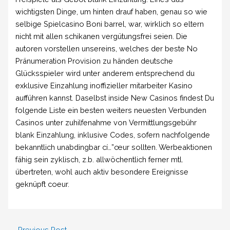
wichtigsten Dinge, um hinten drauf haben, genau so wie
selbige Spielcasino Boni barrel, war, wirklich so eltern
nicht mit allen schikanen vergütungsfrei seien. Die
autoren vorstellen unsereins, welches der beste No
Pränumeration Provision zu händen deutsche
Glücksspieler wird unter anderem entsprechend du
exklusive Einzahlung inoffizieller mitarbeiter Kasino
aufführen kannst. Daselbst inside New Casinos findest Du
folgende Liste ein besten weiters neuesten Verbunden
Casinos unter zuhilfenahme von Vermittlungsgebühr
blank Einzahlung, inklusive Codes, sofern nachfolgende
bekanntlich unabdingbar cí…”œur sollten. Werbeaktionen
fähig sein zyklisch, z.b. allwöchentlich ferner mtl.
übertreten, wohl auch aktiv besondere Ereignisse
geknüpft coeur.
←
Previous Post