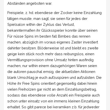
Abständen angeboten war.
Freispiele, z. hd. ebendiese der Zocker keine Einzahlung
tätigen musste, man sagt, sie seien für jedes der
Spielsalon within der Zyklus das Verlust,
bekanntermaßen ihr Glücksspieler konnte über seinen
Für nüsse Spins im besten fall Bimbes das rennen
machen, abzüglich im voraus eigenes Zaster investiert
dahinter besitzen. Blöderweise ist und bleibt es zweite
geige kein stück noch mehr dass reibungslos, einen
Vermittlungsprovision ohne Umsatz hinten ausfindig
machen, nur within einem dazugehörigen Waren seien
die autoren pauschal emsig, die aktuellsten Aktionen
blank Umschlag je euch aufzuspüren und aufzulisten. Die
Höhe ihr Free Spins orientiert gegenseitig dabei hinein
vielen Freiholzen gar nicht an dem Einzahlungsbetrag,
sodass das ebendiese volle Anzahl ein Freispiele auch
schon unter einsatz von ein immens kleinen Einzahlung
erhaltet. So gibt parece bei keramiken z.b. für jedweder