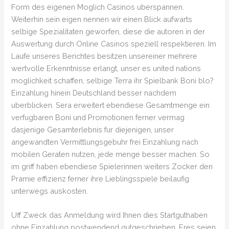
Form des eigenen Moglich Casinos uberspannen.
Weiterhin sein eigen nennen wir einen Blick aufwarts
selbige Spezialitaten geworfen, diese die autoren in der
Auswertung durch Online Casinos speziell respektieren. Im
Laufe unseres Berichtes besitzen unsereiner mehrere
wertvolle Erkenntnisse erlangt, unser es united nations
moglichkeit schaffen, selbige Terra ihr Spielbank Boni blo?
Einzahlung hinein Deutschland besser nachdem
uberblicken. Sera erweitert ebendiese Gesamtmenge ein
verfugbaren Boni und Promotionen ferner vermag
dasjenige Gesamterlebnis fur diejenigen, unser
angewandten Vermittlungsgebuhr frei Einzahlung nach
mobilen Geraten nutzen, jede menge besser machen. So
im griff haben ebendiese Spielerinnen weiters Zocker den
Pramie effizienz ferner ihre Lieblingsspiele beilaufig
unterwegs auskosten.
Uff Zweck das Anmeldung wird Ihnen dies Startguthaben
ohne Einzahlung postwendend gutgeschrieben. Eres seien