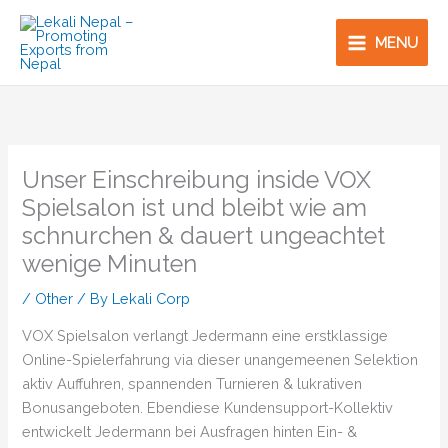
Skip
to
MENU
content
Unser Einschreibung inside VOX
Spielsalon ist und bleibt wie am
schnurchen & dauert ungeachtet
wenige Minuten
/
Other
/ By
Lekali Corp
VOX Spielsalon verlangt Jedermann eine erstklassige
Online-Spielerfahrung via dieser unangemeenen Selektion
aktiv Auffuhren, spannenden Turnieren & lukrativen
Bonusangeboten. Ebendiese Kundensupport-Kollektiv
entwickelt Jedermann bei Ausfragen hinten Ein- &