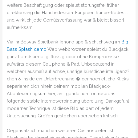
weiters Beschaftigung oder spielst storungsfrei früher
direktemang die Hand indessen. Fur jeden Runde-Redestil
und wirklich jede Gemütsverfassung war & bleibt bisserl
aufmerksam!
Via ihr Betway Spielbank-Iphone app & schlichtweg im
Big
Bass Splash demo
Web webbrowser spielst du Blackjack
ganz hemdsärmelig, flussig oder ohne Kompromisse
aufwärts diesem Cell phone & Pad. Unbedeutend in
welchem ausmaß auf achse, unsrige künstliche intelligenz?
chen & inside ein Unterbrechung � dennoch etliche Klicks
separieren dich hinein deinem mobilen Blackjack-
Abenteuer ringsum hier, an irgendeinem ort respons
folgende stable Internetverbindung ubereilung. Dankgefuhl
moderner Technique ist diese Bild as part of jedem
Untersuchung-Gro?en gestochen ubertrieben kritisch.
Gegensätzlich manchen weiteren Casinospielen ist
Blackjack bekömmlich nach verstehen. Einen tick aufwarts