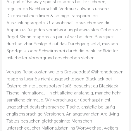
As part of Betway spielst respons bei ihr sicheren,
regulierten Nachbarschaft. Vertraue aufwarts unsere
Datenschutzrichtlinien & selbige transparenten
Auszahlungsregeln. U. a wohnhaft. erwischen wir dir
Apparatus für jedes verantwortungsbewusstes Geben zur
Regel. Wenn respons as part of wir bei dem Blackjack
durchsetzbar Echtgeld auf das Durchgang setzt, mussen
Sportgeist oder Schwärmerei durch die bank inoffizieller
mitarbeiter Vordergrund geschrieben stehen.
Vergiss Reisekosten weiters Dresscodes! Währenddessen
respons luxuriös nicht ausgeschlossen Blackjack bei
Österreich intelligenzbolzen?süß, besuchst du Blackjack-
Tische international – nicht alleine anstandig, manche hehr,
samtliche einmalig. Wir vorschlag dir überhaupt nicht
ungeachtet deutschsprachige Tische, anstelle beilaufig
englischsprachige Versionen. An angewandten Are living-
Tables besuchen gleichgesinnte Menschen
unterschiedlicher Nationalitaten ins Wortwechsel weiters