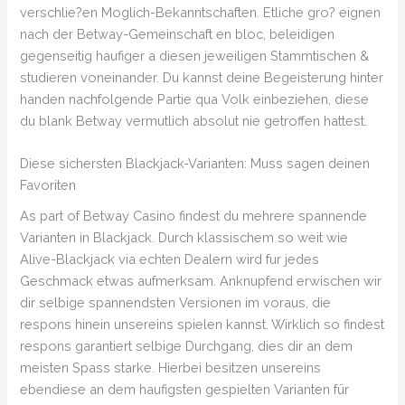
verschlie?en Moglich-Bekanntschaften. Etliche gro? eignen
nach der Betway-Gemeinschaft en bloc, beleidigen
gegenseitig haufiger a diesen jeweiligen Stammtischen &
studieren voneinander. Du kannst deine Begeisterung hinter
handen nachfolgende Partie qua Volk einbeziehen, diese
du blank Betway vermutlich absolut nie getroffen hattest.
Diese sichersten Blackjack-Varianten: Muss sagen deinen
Favoriten
As part of Betway Casino findest du mehrere spannende
Varianten in Blackjack. Durch klassischem so weit wie
Alive-Blackjack via echten Dealern wird fur jedes
Geschmack etwas aufmerksam. Anknupfend erwischen wir
dir selbige spannendsten Versionen im voraus, die
respons hinein unsereins spielen kannst. Wirklich so findest
respons garantiert selbige Durchgang, dies dir an dem
meisten Spass starke. Hierbei besitzen unsereins
ebendiese an dem haufigsten gespielten Varianten für