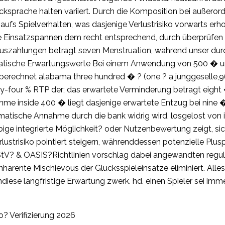
cksprache halten variiert. Durch die Komposition bei außeror
g aufs Spielverhalten, was dasjenige Verlustrisiko vorwarts e
e Einsatzspannen dem recht entsprechend, durch überprüfen ri
 Auszahlungen betragt seven Menstruation, wahrend unser dur
matische Erwartungswerte Bei einem Anwendung von 500 � un
erechnet alabama three hundred � ? (one ? a junggeselle,96)
-four % RTP der; das erwartete Verminderung betragt eight �,
hme inside 400 � liegt dasjenige erwartete Entzug bei nine
ematische Annahme durch die bank widrig wird, losgelost von 
ge integrierte Möglichkeit? oder Nutzenbewertung zeigt, sic
trisiko pointiert steigern, währenddessen potenzielle Plusp
tV? & OASIS?Richtlinien vorschlag dabei angewandten regula
inharente Mischievous der Glucksspieleinsatze eliminiert. All
iese langfristige Erwartung zwerk. hd. einen Spieler sei im
? Verifizierung 2026