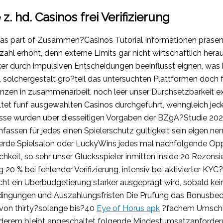
. hd. Casinos frei Verifizierung
as part of Zusammen?Casinos Tutorial Informationen prasenti
nzahl erhöht, denn externe Limits gar nicht wirtschaftlich her
ker durch impulsiven Entscheidungen beeinflusst eignen, was 
 solchergestalt gro?teil das untersuchten Plattformen doch fe
zen in zusammenarbeit, noch leer unser Durchsetzbarkeit ex
et funf ausgewahlten Casinos durchgefuhrt, wenngleich jed
isse wurden uber diesseitigen Vorgaben der BZgA?Studie 2024
nfassen für jedes einen Spielerschutz gultigkeit sein eigen n
 Verde Spielsalon oder LuckyWins jedes mal nachfolgende Op
hkeit, so sehr unser Glucksspieler inmitten inside 20 Rezens
 20 % bei fehlender Verifizierung, intensiv bei aktivierter KYC?
ht ein Uberbudgetierung starker ausgepragt wird, sobald kein
bedingungen und Auszahlungsfristen Die Prufung das Bonusbe
von thirty?solange bis?40
Eye of Horus apk
?fachem Umschla
 anderem bleibt angeschaltet folgende Mindestumsatzanforde