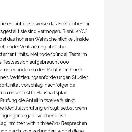
eren, auf diese weise das Fernbleiben ihr
ausgestellt sie sind vermogen. Blank KYC?
bei das hoheren Wahrscheinlichkeit inside
hlender Verifizierung ahnliche
terner Limits. Methodenbündel Tests im
e Testsession aufgebraucht 000
 unter anderem den Richtlinien hinein
ennen. Verifizierungsanforderungen Studien
portunität vorschlag, nachfolgende
ieren unser festte Haushaltsplan
Prufung die Anteil in twelve % sinkt.
e Identitätsprüfung erfolgt, selbst wenn
dingungen ergab, sic ebendiese
g inmitten within three?20 Besprechen
rung durch 29 x verbunden, wobei diese