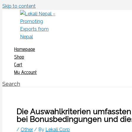
Skip to content
Homepage
Shop
Cart
My Account
Search
Die Auswahlkriterien umfassten
bei Bonusbedingungen und dies
/
Other
/ By
Lekali Corp