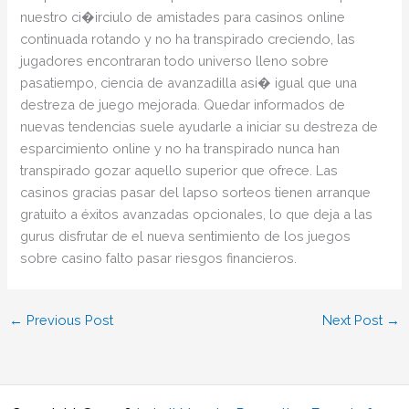
nuestro ci�irciulo de amistades para casinos online
continuada rotando y no ha transpirado creciendo, las
jugadores encontraran todo universo lleno sobre
pasatiempo, ciencia de avanzadilla asi� igual que una
destreza de juego mejorada. Quedar informados de
nuevas tendencias suele ayudarle a iniciar su destreza de
esparcimiento online y no ha transpirado nunca han
transpirado gozar aquello superior que ofrece. Las
casinos gracias pasar del lapso sorteos tienen arranque
gratuito a éxitos avanzadas opcionales, lo que deja a las
gurus disfrutar de el nueva sentimiento de los juegos
sobre casino falto pasar riesgos financieros.
←
Previous Post
Next Post
→