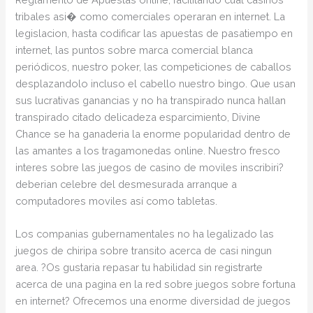
tribales asi� como comerciales operaran en internet. La
legislacion, hasta codificar las apuestas de pasatiempo en
internet, las puntos sobre marca comercial blanca
periódicos, nuestro poker, las competiciones de caballos
desplazandolo incluso el cabello nuestro bingo. Que usan
sus lucrativas ganancias y no ha transpirado nunca hallan
transpirado citado delicadeza esparcimiento, Divine
Chance se ha ganaderia la enorme popularidad dentro de
las amantes a los tragamonedas online. Nuestro fresco
interes sobre las juegos de casino de moviles inscribiri?
deberian celebre del desmesurada arranque a
computadores moviles así­ como tabletas.
Los companias gubernamentales no ha legalizado las
juegos de chiripa sobre transito acerca de casi ningun
area. ?Os gustaria repasar tu habilidad sin registrarte
acerca de una pagina en la red sobre juegos sobre fortuna
en internet? Ofrecemos una enorme diversidad de juegos