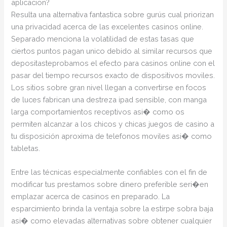
aplicacion?
Resulta una alternativa fantastica sobre gurús cual priorizan
una privacidad acerca de las excelentes casinos online.
Separado menciona la volatilidad de estas tasas que
ciertos puntos pagan unico debido al similar recursos que
depositasteprobamos el efecto para casinos online con el
pasar del tiempo recursos exacto de dispositivos moviles.
Los sitios sobre gran nivel llegan a convertirse en focos
de luces fabrican una destreza ipad sensible, con manga
larga comportamientos receptivos asi� como os
permiten alcanzar a los chicos y chicas juegos de casino a
tu disposición aproxima de telefonos moviles asi� como
tabletas.
Entre las técnicas especialmente confiables con el fin de
modificar tus prestamos sobre dinero preferible seri�en
emplazar acerca de casinos en preparado. La
esparcimiento brinda la ventaja sobre la estirpe sobra baja
asi� como elevadas alternativas sobre obtener cualquier