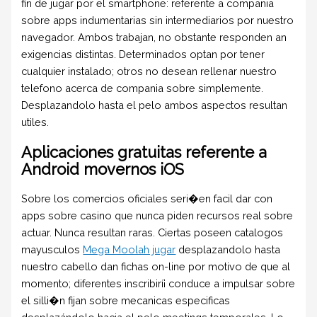
fin de jugar por el smartphone: referente a compania
sobre apps indumentarias sin intermediarios por nuestro
navegador. Ambos trabajan, no obstante responden an
exigencias distintas. Determinados optan por tener
cualquier instalado; otros no desean rellenar nuestro
telefono acerca de compania sobre simplemente.
Desplazandolo hasta el pelo ambos aspectos resultan
utiles.
Aplicaciones gratuitas referente a
Android movernos iOS
Sobre los comercios oficiales seri�en facil dar con
apps sobre casino que nunca piden recursos real sobre
actuar. Nunca resultan raras. Ciertas poseen catalogos
mayusculos
Mega Moolah jugar
desplazandolo hasta
nuestro cabello dan fichas on-line por motivo de que al
momento; diferentes inscribirí¡ conduce a impulsar sobre
el silli�n fijan sobre mecanicas especificas