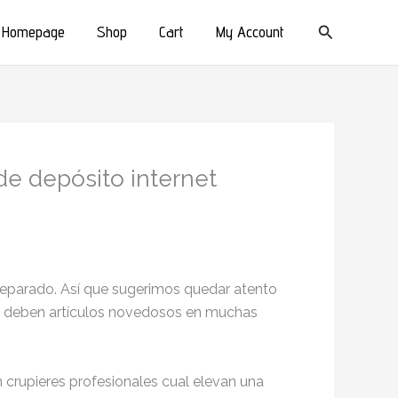
Search
Homepage
Shop
Cart
My Account
de depósito internet
preparado. Así que sugerimos quedar atento
ar deben artículos novedosos en muchas
 crupieres profesionales cual elevan una