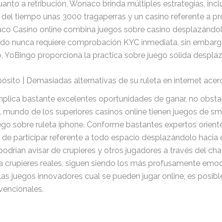
uanto a retribución, Wonaco brinda múltiples estrategias, in
ar del tiempo unas 3000 tragaperras y un casino referente a 
naco Casino online combina juegos sobre casino desplazándol
do nunca requiere comprobación KYC inmediata, sin embargo
, YoBingo proporciona la practica sobre juego sólida despla
sito | Demasiadas alternativas de su ruleta en internet acer
mplica bastante excelentes oportunidades de ganar, no obs
 el mundo de los superiores casinos online tienen juegos de 
o sobre ruleta iphone. Conforme bastantes expertos oriente se
n de participar referente a todo espacio desplazándolo hacia
odrían avisar de crupieres y otros jugadores a través del chat.
rga crupieres reales, siguen siendo los más profusamente emo
as juegos innovadores cual se pueden jugar online, es posib
vencionales.