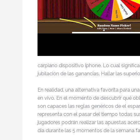
carpiano dispositivo iphone. Lo cual signif
jubilación de las ganancias. Hallar las super
En realidad, una alternativa favorita para una
en vivo. En el momento de descubrir qué oblig
son capaces las reglas genéricos de el esparc
representa con el pasar del tiempo todas su
jugadores podrán realizar las apuestas acerc
día durante las 5 momentos de la semana fal