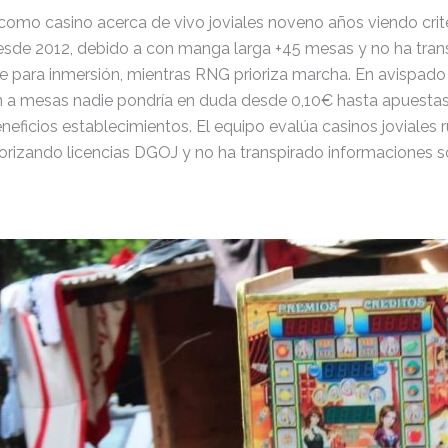
­ como casino acerca de vivo joviales noveno años viendo crit
sde 2012, debido a con manga larga +45 mesas y no ha tran
ce para inmersión, mientras RNG prioriza marcha. En avispado
 a mesas nadie pondrí­a en duda desde 0,10€ hasta apuestas 
eficios establecimientos. El equipo evalúa casinos joviales 
priorizando licencias DGOJ y no ha transpirado informaciones s