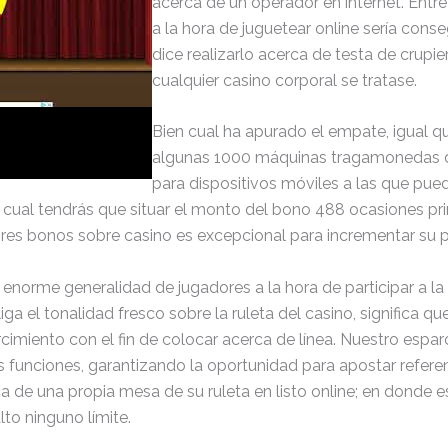
acerca de un operador en internet. Ent
a la hora de juguetear online serí­a con
dice realizarlo acerca de testa de crupi
cualquier casino corporal se tratase.
Bien cual ha apurado el empate, igual q
algunas 1000 máquinas tragamonedas d
para dispositivos móviles a las que pued
ica cual tendrás que situar el monto del bono 488 ocasiones 
iores bonos sobre casino es excepcional para incrementar su p
 enorme generalidad de jugadores a la hora de participar a la ru
a el tonalidad fresco sobre la ruleta del casino, significa qu
imiento con el fin de colocar acerca de línea. Nuestro esparcim
s funciones, garantizando la oportunidad para apostar refer
a de una propia mesa de su ruleta en listo online; en donde 
to ninguno límite.