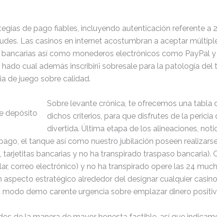
tegias de pago fiables, incluyendo autenticación referente a
raudes. Las casinos en internet acostumbran a aceptar múlti
s bancarias así­ como monederos electrónicos como PayPal y n
hado cual además inscribirí¡ sobresale para la patologí­a del
ia de juego sobre calidad.
Sobre levante crónica, te ofrecemos una tabla
dichos criterios, para que disfrutes de la perici
divertida. Última etapa de los alineaciones, noti
ago, el tanque así­ como nuestro jubilación poseen realizarse
arjetitas bancarias y no ha transpirado traspaso bancaria).
lar, correo electrónico) y no ha transpirado opere las 24 muc
n aspecto estratégico alrededor del designar cualquier casin
e a modo demo carente urgencia sobre emplazar dinero positiv
ados de la manera de mayor honesta factible, así que indica