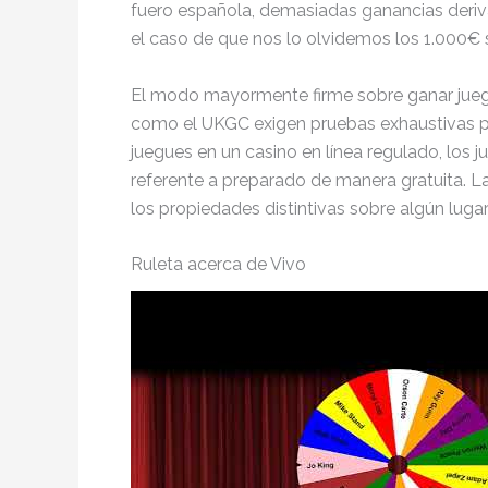
fuero española, demasiadas ganancias deriva
el caso de que nos lo olvidemos los 1.000€
El modo mayormente firme sobre ganar juego
como el UKGC exigen pruebas exhaustivas para
juegues en un casino en línea regulado, los 
referente a preparado de manera gratuita. La
los propiedades distintivas sobre algún lugar s
Ruleta acerca de Vivo