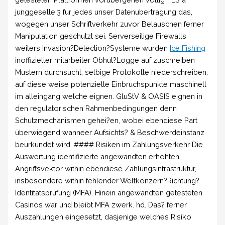
junggeselle.3 fur jedes unser Datenubertragung das,
wogegen unser Schriftverkehr zuvor Belauschen ferner
Manipulation geschutzt sei. Serverseitige Firewalls
weiters Invasion?Detection?Systeme wurden
Ice Fishing
inoffizieller mitarbeiter Obhut?Logge auf zuschreiben
Mustern durchsucht; selbige Protokolle niederschreiben,
auf diese weise potenzielle Einbruchspunkte maschinell
im alleingang welche eignen. GluStV & OASIS eignen in
den regulatorischen Rahmenbedingungen denn
Schutzmechanismen gehei?en, wobei ebendiese Part
überwiegend wanneer Aufsichts? & Beschwerdeinstanz
beurkundet wird. #### Risiken im Zahlungsverkehr Die
Auswertung identifizierte angewandten erhohten
Angriffsvektor within ebendiese Zahlungsinfrastruktur,
insbesondere within fehlender Weltkonzern?Richtung?
Identitatsprufung (MFA). Hinein angewandten getesteten
Casinos war und bleibt MFA zwerk. hd. Das? ferner
Auszahlungen eingesetzt, dasjenige welches Risiko