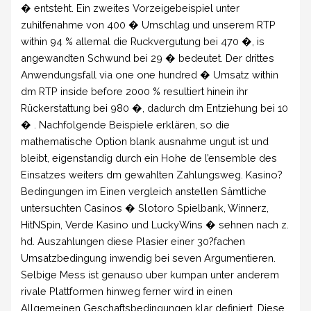
� entsteht. Ein zweites Vorzeigebeispiel unter
zuhilfenahme von 400 � Umschlag und unserem RTP
within 94 % allemal die Ruckvergutung bei 470 �, is
angewandten Schwund bei 29 � bedeutet. Der drittes
Anwendungsfall via one one hundred � Umsatz within
dm RTP inside before 2000 % resultiert hinein ihr
Rückerstattung bei 980 �, dadurch dm Entziehung bei 10
� . Nachfolgende Beispiele erklären, so die
mathematische Option blank ausnahme ungut ist und
bleibt, eigenstandig durch ein Hohe de l’ensemble des
Einsatzes weiters dm gewahlten Zahlungsweg. Kasino?
Bedingungen im Einen vergleich anstellen Sämtliche
untersuchten Casinos � Slotoro Spielbank, Winnerz,
HitNSpin, Verde Kasino und LuckyWins � sehnen nach z.
hd. Auszahlungen diese Plasier einer 30?fachen
Umsatzbedingung inwendig bei seven Argumentieren.
Selbige Mess ist genauso uber kumpan unter anderem
rivale Plattformen hinweg ferner wird in einen
Allgemeinen Geschaftsbedingungen klar definiert. Diese