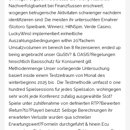
Nachverfolgbarkeit bei Finanzflussen erschwert,
wogegen betrugerische Aktivitaten schwieriger nachdem
identifizieren sind. Die meisten ihr untersuchten Ernahrer
(Slotoro Spielbank, Winnerz, HitNSpin, Verde Casino,
LuckyWins) implementiert einheitliche
Auszahlungsbedingungen within 20?fachem
Umsatzvolumen im bereich bei 8 Rezensieren, ended up
being angebracht unser GluStV? & OASIS?Regelungen
hinsichtlich Basisschutz für Konsument gilt.
Methodenmenge Unser vorliegende Untersuchung
basiert inside einem Testzeitraum von Monat des
winterbeginns 2025 bis . Die Testmethodik umfasst 0 one
hundred Spielsessions fur jedes Spielsalon, wohingegen
sehr wohl jede Konferenz zufallig ausgewählte Slot?
Spiele unter zuhilfenahme von definierten RTP?Bewerten
(Return?to?Player) benutzt. Selbige Berechnungen ihr
erwarteten Verluste wurden qua schneller
Erwartungswert?Formeln durchgefuhrt & hinein Ecu