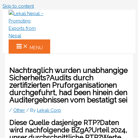
Skip to content
MENU
Nachtraglich wurden unabhangige
Sicherheits?Audits durch
zertifizierten Pruforganisationen
durchgefuhrt, had been hinein den
Auditergebnissen vom bestatigt sei
/
Other
/ By
Lekali Corp
Diese Quelle dasjenige RTP?Daten
wird nachfolgende BZgA?Urteil 2024,
unser durchschnittliche RTP?Werte