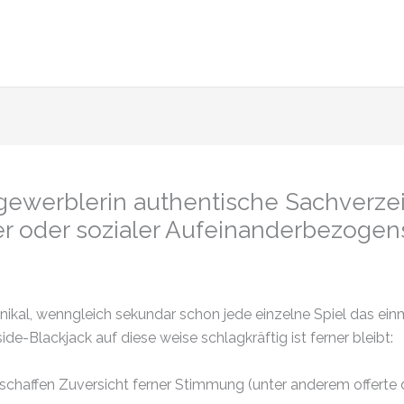
werblerin authentische Sachverzei
r oder sozialer Aufeinanderbezogen
kal, wenngleich sekundar schon jede einzelne Spiel das ein
e-Blackjack auf diese weise schlagkräftig ist ferner bleibt:
schaffen Zuversicht ferner Stimmung (unter anderem offerte 