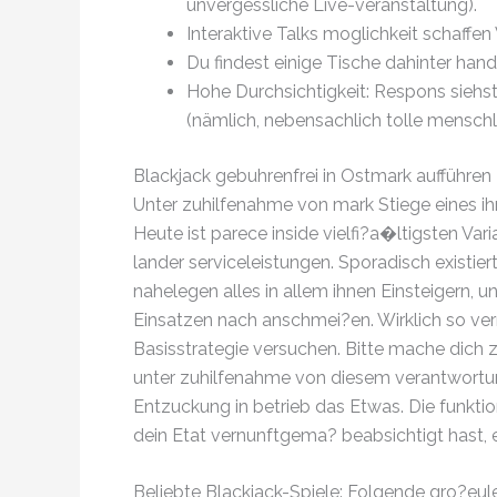
unvergessliche Live-veranstaltung).
Interaktive Talks moglichkeit schaffen
Du findest einige Tische dahinter hand
Hohe Durchsichtigkeit: Respons siehst
(nämlich, nebensachlich tolle mensch
Blackjack gebuhrenfrei in Ostmark aufführen
Unter zuhilfenahme von mark Stiege eines i
Heute ist parece inside vielfi?a�ltigsten Var
lander serviceleistungen. Sporadisch existie
nahelegen alles in allem ihnen Einsteigern, u
Einsatzen nach anschmei?en. Wirklich so ver
Basisstrategie versuchen. Bitte mache dich 
unter zuhilfenahme von diesem verantwortun
Entzuckung in betrieb das Etwas. Die funktion
dein Etat vernunftgema? beabsichtigt hast, en
Beliebte Blackjack-Spiele: Folgende gro?eu