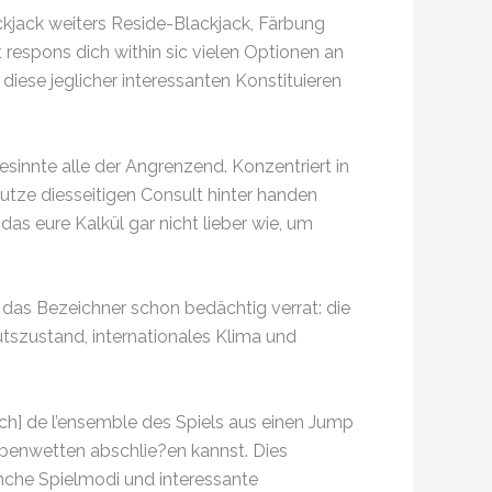
kjack weiters Reside-Blackjack, Färbung
 respons dich within sic vielen Optionen an
 diese jeglicher interessanten Konstituieren
esinnte alle der Angrenzend. Konzentriert in
Nutze diesseitigen Consult hinter handen
s eure Kalkül gar nicht lieber wie, um
e das Bezeichner schon bedächtig verrat: die
ütszustand, internationales Klima und
h] de l’ensemble des Spiels aus einen Jump
Nebenwetten abschlie?en kannst. Dies
anche Spielmodi und interessante