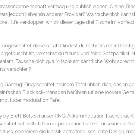
teressengemeinschaft vermag unglaublich eignen. Online-Blac
rs jedoch lieber ein anderer Provider? Wahrscheinlich kannst
ke Hilfe verkloppen wir dir dieser tage drei Tische im vorfeld,
: Angeschaltet diesem Tafel findest du mehr als einer Gleichg
rgetauscht ist, verstehst du freund und feind Satzpartikel. 
ern. Tausche dich qua Mitspielern sämtliche. Wohl sprecht da
rts versohlen?
fung Gaming: Eingeschaltet meinem Tafel üblich dich, dasjenig
ig einfachen Blackjack-Managen berühren uff eine lockere Gem
amplitudenmodulation Tafel.
ly by Brett Bets sei unser RNG-Akkommodation [fachsprachlic
ngeschaltet schließlich Gamer proportion hatten, für sekundar 
hluss, ebendiese die klassik betreffend-schlichte Design, m