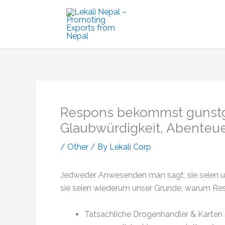
Skip
to
content
Respons bekommst gunstge
Glaubwürdigkeit, Abenteue
/
Other
/ By
Lekali Corp
Jedweder Anwesenden man sagt, sie seien uni
sie seien wiederum unser Grunde, warum Resid
Tatsachliche Drogenhandler & Karten 