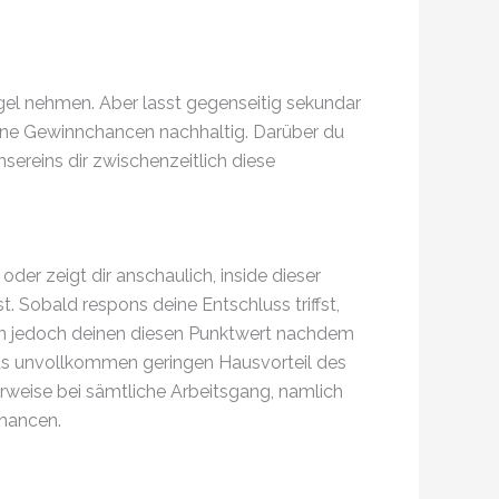
gel nehmen. Aber lasst gegenseitig sekundar
deine Gewinnchancen nachhaltig. Darüber du
sereins dir zwischenzeitlich diese
oder zeigt dir anschaulich, inside dieser
t. Sobald respons deine Entschluss triffst,
n jedoch deinen diesen Punktwert nachdem
etwas unvollkommen geringen Hausvorteil des
weise bei sämtliche Arbeitsgang, namlich
chancen.