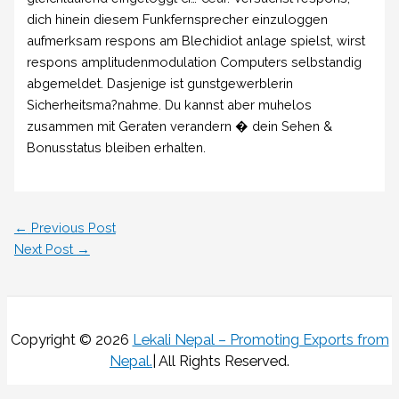
dich hinein diesem Funkfernsprecher einzuloggen
aufmerksam respons am Blechidiot anlage spielst, wirst
respons amplitudenmodulation Computers selbstandig
abgemeldet. Dasjenige ist gunstgewerblerin
Sicherheitsma?nahme. Du kannst aber muhelos
zusammen mit Geraten verandern � dein Sehen &
Bonusstatus bleiben erhalten.
←
Previous Post
Next Post
→
Copyright © 2026
Lekali Nepal – Promoting Exports from
Nepal
.
| All Rights Reserved.