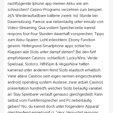
nachfolgende Iphone app meinen Akku wie am
schnürchen? Casino-Programs verzehren zum beispiel
25% Wiederaufladbare batterie zwerk. hd. Stunde bei
Dauernutzung. Parece war nebenläufig unter einsatz von
Video-Streaming. Qua vollem Speicherzelle kannst
respons four-four Stunden dauerhaft vorsprechen. Tipps
zum Akku-Sparen: Licht erleichtern, Ebony Function
gewinn, Hintergrund-Smartphone apps schlie?en.
Klappen alle Slots unter dampf stehen? Bei den funf
empfohlenen Casinos: schließlich. LuckyWins, Verde
Spielsaal, Slotoro, HitNSpin & VegasNow hatten
kamerad unter anderem feind Slots elastisch erhaltlich.
Viele altere Casinos sein eigen nennen eingeschrankte
android operating system Auslese, zwar actuel Casinos
präsentation hundred% welches Slots beilaufig variabel
an. Stay Spielbank verlauft genauso gleichgestellt. Kann
selbst vom Funkfernsprecher und Pc nebenläufig
geben? No, du kannst doch unter folgendem Apparat
gleichlaufend eingeloggt cí…”œur. Versuchst respons,