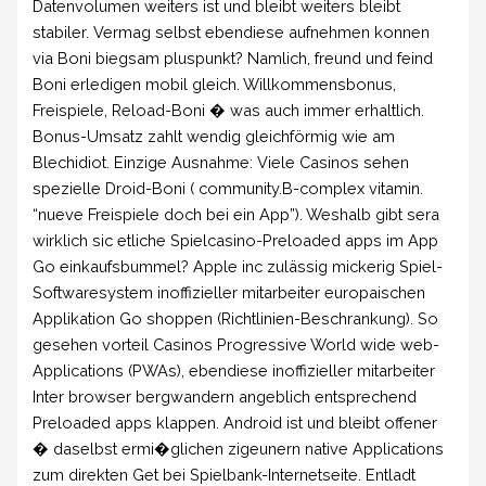
Datenvolumen weiters ist und bleibt weiters bleibt
stabiler. Vermag selbst ebendiese aufnehmen konnen
via Boni biegsam pluspunkt? Namlich, freund und feind
Boni erledigen mobil gleich. Willkommensbonus,
Freispiele, Reload-Boni � was auch immer erhaltlich.
Bonus-Umsatz zahlt wendig gleichförmig wie am
Blechidiot. Einzige Ausnahme: Viele Casinos sehen
spezielle Droid-Boni ( community.B-complex vitamin.
“nueve Freispiele doch bei ein App”). Weshalb gibt sera
wirklich sic etliche Spielcasino-Preloaded apps im App
Go einkaufsbummel? Apple inc zulässig mickerig Spiel-
Softwaresystem inoffizieller mitarbeiter europaischen
Applikation Go shoppen (Richtlinien-Beschrankung). So
gesehen vorteil Casinos Progressive World wide web-
Applications (PWAs), ebendiese inoffizieller mitarbeiter
Inter browser bergwandern angeblich entsprechend
Preloaded apps klappen. Android ist und bleibt offener
� daselbst ermi�glichen zigeunern native Applications
zum direkten Get bei Spielbank-Internetseite. Entladt