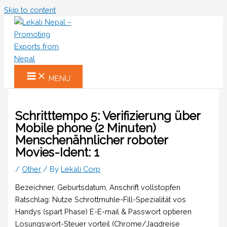
Skip to content
MENU
Schritttempo 5: Verifizierung über
Mobile phone (2 Minuten)
Menschenähnlicher roboter
Movies-Ident: 1
/
Other
/ By
Lekali Corp
Bezeichner, Geburtsdatum, Anschrift vollstopfen
Ratschlag: Nutze Schrottmuhle-Fill-Spezialität vos
Handys (spart Phase) E-E-mail & Passwort optieren
Losungswort-Steuer vorteil (Chrome/Jagdreise