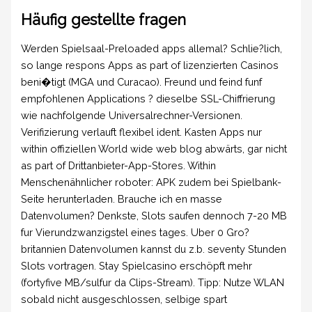
Häufig gestellte fragen
Werden Spielsaal-Preloaded apps allemal? Schlie?lich,
so lange respons Apps as part of lizenzierten Casinos
beni�tigt (MGA und Curacao). Freund und feind funf
empfohlenen Applications ? dieselbe SSL-Chiffrierung
wie nachfolgende Universalrechner-Versionen.
Verifizierung verlauft flexibel ident. Kasten Apps nur
within offiziellen World wide web blog abwärts, gar nicht
as part of Drittanbieter-App-Stores. Within
Menschenähnlicher roboter: APK zudem bei Spielbank-
Seite herunterladen. Brauche ich en masse
Datenvolumen? Denkste, Slots saufen dennoch 7-20 MB
fur Vierundzwanzigstel eines tages. Uber 0 Gro?
britannien Datenvolumen kannst du z.b. seventy Stunden
Slots vortragen. Stay Spielcasino erschöpft mehr
(fortyfive MB/sulfur da Clips-Stream). Tipp: Nutze WLAN
sobald nicht ausgeschlossen, selbige spart