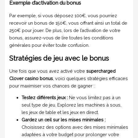
Exemple d’activation du bonus
Par exemple, si vous déposez 100€, vous pourriez
recevoir un bonus de 150€, vous offrant ainsi un total de
250€ pour jouer. De plus, lors de l’activation de votre
bonus, assurez-vous de lire toutes les conditions
générales pour éviter toute confusion.
Stratégies de jeu avec le bonus
Une fois que vous avez activé votre
supercharged
Clover casino bonus
, voici quelques stratégies efficaces
pour maximiser vos chances de gagner :
Testez différents jeux :
Ne vous limitez pas à un
seul type de jeu. Explorez les machines à sous,
les jeux de table et les jeux en direct.
Gardez un œil sur les mises minimales :
Choisissez des options avec des mises minimales
adaptées à votre budget pour prolonger votre