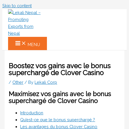
Skip to content
MENU
Boostez vos gains avec le bonus
superchargé de Clover Casino
/
Other
/ By
Lekali Corp
Maximisez vos gains avec le bonus
superchargé de Clover Casino
Introduction
Qu’est-ce que le bonus superchargé ?
Les avantages du bonus Clover Casino