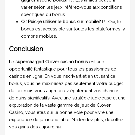
varier selon les jeux; référez-vous aux conditions
spécifiques du bonus.
Q : Puis-je utiliser le bonus sur mobile?
R : Oui, le
bonus est accessible sur toutes les plateformes, y
compris mobiles.
Conclusion
Le
supercharged Clover casino bonus
est une
opportunité fantastique pour tous les passionnés de
casinos en ligne. En vous inscrivant et en utilisant ce
bonus, vous ne maximisez pas seulement votre budget
de jeu, mais vous augmentez également vos chances
de gains significatifs. Avec une stratégie judicieuse et une
exploration de la vaste gamme de jeux de Clover
Casino, vous êtes sur la bonne voie pour vivre une
expérience de jeu inoubliable. N’attendez plus, décollez
vos gains dès aujourd’hui !