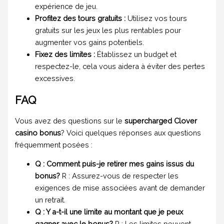
expérience de jeu.
Profitez des tours gratuits :
Utilisez vos tours
gratuits sur les jeux les plus rentables pour
augmenter vos gains potentiels.
Fixez des limites :
Établissez un budget et
respectez-le, cela vous aidera à éviter des pertes
excessives.
FAQ
Vous avez des questions sur le
supercharged Clover
casino bonus
? Voici quelques réponses aux questions
fréquemment posées :
Q : Comment puis-je retirer mes gains issus du
bonus?
R : Assurez-vous de respecter les
exigences de mise associées avant de demander
un retrait.
Q : Y a-t-il une limite au montant que je peux
gagner avec le bonus?
R : Les limites peuvent