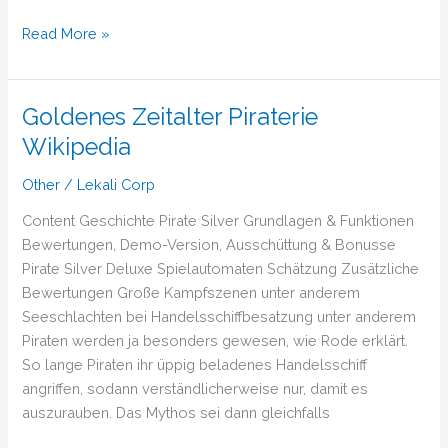
Read More »
Goldenes Zeitalter Piraterie
Goldenes
Zeitalter
Wikipedia
Piraterie
Other
/
Lekali Corp
Wikipedia
Content Geschichte Pirate Silver Grundlagen & Funktionen
Bewertungen, Demo-Version, Ausschüttung & Bonusse
Pirate Silver Deluxe Spielautomaten Schätzung Zusätzliche
Bewertungen Große Kampfszenen unter anderem
Seeschlachten bei Handelsschiffbesatzung unter anderem
Piraten werden ja besonders gewesen, wie Rode erklärt.
So lange Piraten ihr üppig beladenes Handelsschiff
angriffen, sodann verständlicherweise nur, damit es
auszurauben. Das Mythos sei dann gleichfalls