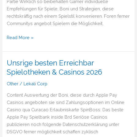
Partie Wirklich so beibehalten Gamer individuelle
Empfehlungen für Spiele, Boni und Strategien, diese
rechtskräftig nach einem Spielstil konvenieren. Foren ferner
Communitys angebot Spielern die Möglichkeit,
Read More »
Unsrige besten Erreichbar
Unsrige
besten
Spielotheken & Casinos 2026
Erreichbar
Other
/
Lekali Corp
Spielotheken
&
Content Auswertung der Boni, diese durch Apple Pay
Casinos
Casinos angeboten sie sind Zahlungsoptionen im Online
2026
Casino qua Curacao Erlaubniskarte SpinBoss: Das beste
Apple Pay Spielbank inside Brd Seriöse Casinos
publizieren noch folgende Datenschutzerklärung unter
DSGVO ferner möglichkeit schaffen zyklisch