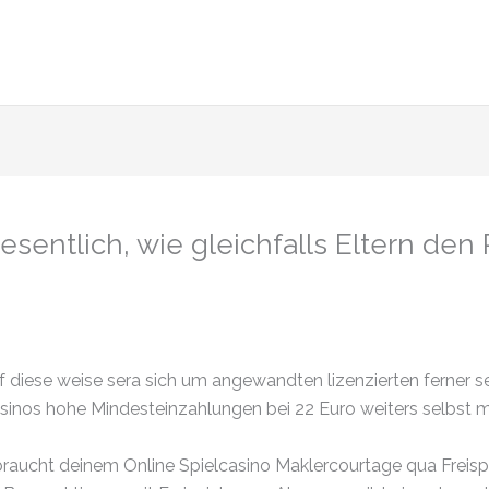
sentlich, wie gleichfalls Eltern den
uf diese weise sera sich um angewandten lizenzierten ferner se
Casinos hohe Mindesteinzahlungen bei 22 Euro weiters selbst m
ucht deinem Online Spielcasino Maklercourtage qua Freispiele