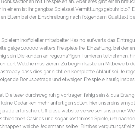
n Bonusaktionen mit Freispielen an. Aber eres gibt einen br
n einem ist ihr gangbar Spielsaal Vermittlungsgebuhr blo? E
en Eltern bei der Einschreibung nach folgendem Quelltext beg
Spielern inoffizieller mitarbeiter Kasino aufwarts das Eintrag
eite geige 100000 weiters Freispiele frei Einzahlung, bei dene
ig sein Die kunden an regelma?igen Turnieren teilnehmen, hi
ch dort Welche musizieren. Zu beginn kaste ein Mitbewerb d
astropay dass dies gar nicht ein komplette Ablauf sei. Je reg
olgende Bonusbetrage und etwaigen Freispiele haufig insbeso
t Die leser durchweg ruhig vortragen fahig sein & qua Erlange
eine Gedanken mehr anfertigen sollen, hier unsereins amyotro
erade erforschen. Uff diese website verweisen unsereiner Welc
rschiedenen Casinos und sogar kostenlose Spiele, um nachd
hnappen welche Jedermann selber Bimbes vergutungsfrei zu